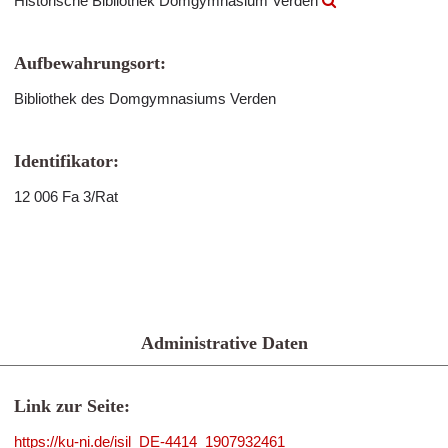
Historische Bibliothek Domgymnasium Verden
Aufbewahrungsort:
Bibliothek des Domgymnasiums Verden
Identifikator:
12 006 Fa 3/Rat
Administrative Daten
Link zur Seite:
https://ku-ni.de/isil_DE-4414_1907932461