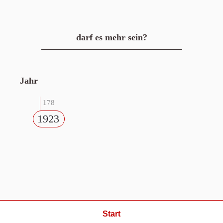
darf es mehr sein?
Jahr
178
1923
Start