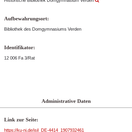
Historische Bibliothek Domgymnasium Verden
Aufbewahrungsort:
Bibliothek des Domgymnasiums Verden
Identifikator:
12 006 Fa 3/Rat
Administrative Daten
Link zur Seite:
https://ku-ni.de/isil_DE-4414_1907932461