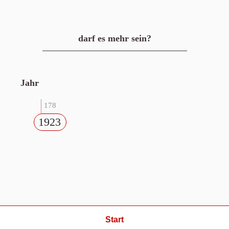
darf es mehr sein?
Jahr
178
1923
Start