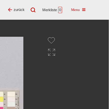
Toggle navigatio
zurück
Merkliste
0