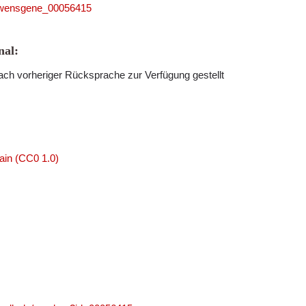
35_wensgene_00056415
al:
ch vorheriger Rücksprache zur Verfügung gestellt
ain (CC0 1.0)