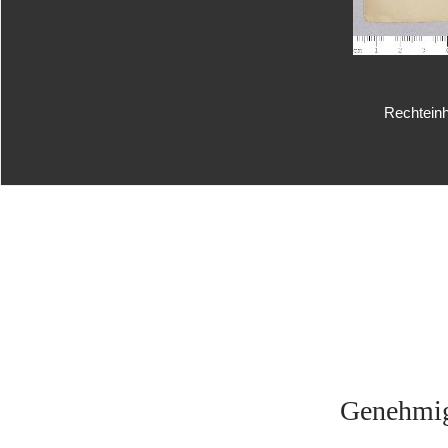
Rechteinh
Genehmig