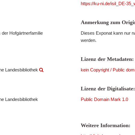
https://ku-ni.de/isil_DE-
Anmerkung zum Origin
 der Hofgärtnerfamilie
Dieses Exponat kann nur na
werden.
Lizenz der Metadaten:
che Landesbibliothek
kein Copyright / Public dom
Lizenz der Digitalisate:
che Landesbibliothek
Public Domain Mark 1.0
Weitere Information: