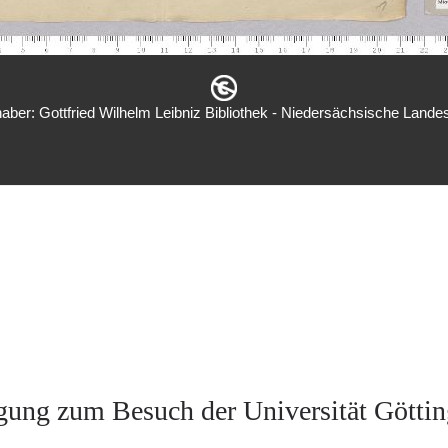
aber: Gottfried Wilhelm Leibniz Bibliothek - Niedersächsische Landes
ung zum Besuch der Universität Göttin