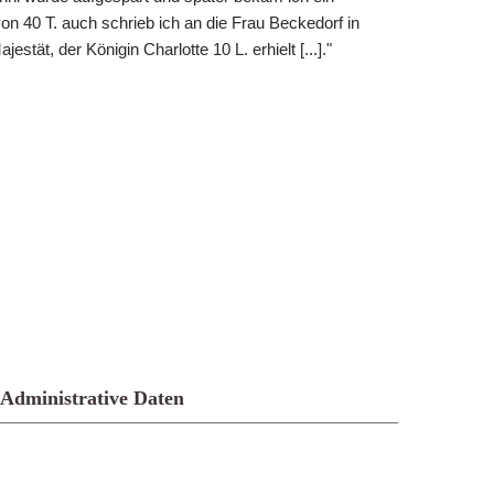
n 40 T. auch schrieb ich an die Frau Beckedorf in
estät, der Königin Charlotte 10 L. erhielt [...]."
Administrative Daten