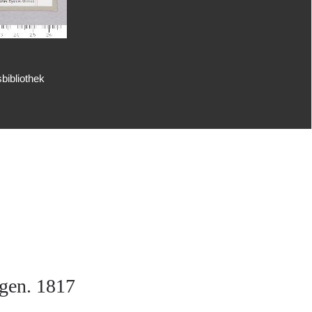
bibliothek
gen. 1817