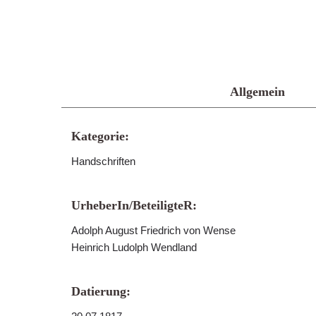
Allgemein
Kategorie:
Handschriften
UrheberIn/BeteiligteR:
Adolph August Friedrich von Wense
Heinrich Ludolph Wendland
Datierung: