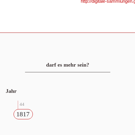
http://digitale-sammlungen
darf es mehr sein?
Jahr
44
1817