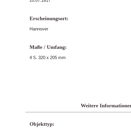
20.07.1817
Erscheinungsort:
Hannover
Maße / Umfang:
4 S. 320 x 205 mm
Weitere Informatione
Objekttyp: