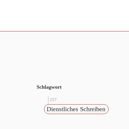
Schlagwort
257
Dienstliches Schreiben