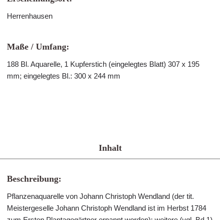
Herrenhausen
Maße / Umfang:
188 Bl. Aquarelle, 1 Kupferstich (eingelegtes Blatt) 307 x 195
mm; eingelegtes Bl.: 300 x 244 mm
Inhalt
Beschreibung:
Pflanzenaquarelle von Johann Christoph Wendland (der tit.
Meistergeselle Johann Christoph Wendland ist im Herbst 1784
zum Ersten Plantagegärtner ernannt worden): weitere (vgl. Bd.1)