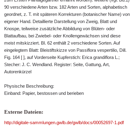
90 verschiedene Arten bzw. 182 Arten und Sorten, alphabetisch
geordnet, z. T. mit späteren Korrekturen (botanischer Name) von
eigener Hand. Detaillierte Darstellung von Zweig, Blatt und
Knospe, teilweise zusätzliche Abbildung von Blüten- oder
Blattaufbau, bei Zwiebel- oder Knollengewächsen sind diese
meist mitskizziert. Bl. 62 enthält 2 verschiedene Sorten. Auf
eingelegtem Blatt: Bleistiftskizze von Passiflora vespertilio, Dill.
Fig. 164 [ ], auf Vorderseite Kupferstich: Erica grandiflora L.;
Stecher: J. C. Wendland. Register: Seite, Gattung, Art,
Autorenkürzel
Physische Beschreibung:
Einband: Papier, bestossen und berieben
Externe Dateien:
http://digitale-sammlungen.gwlb.de/gwlb/docs/00052697-1.pdf