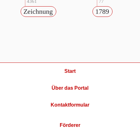
4361
77
Zeichnung
1789
Start
Über das Portal
Kontaktformular
Förderer