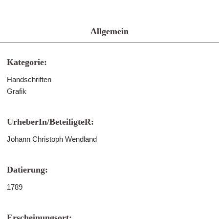
Allgemein
Kategorie:
Handschriften
Grafik
UrheberIn/BeteiligteR:
Johann Christoph Wendland
Datierung:
1789
Erscheinungsort: