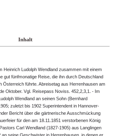
Inhalt
 Heinrich Ludolph Wendland zusammen mit einem
e gut fünfmonatige Reise, die ihn durch Deutschland
h Österreich führte. Abreisetag aus Herrenhausen am
e Oktober. Vgl. Reisepass Noviss. 452,2,3,1. - Im
 Ludolph Wendland an seinen Sohn (Bernhard
905; zuletzt bis 1902 Superintendent in Hannover-
nder Bericht über die gärtnerische Ausschmückung
uerfeier für den am 18.11.1851 verstorbenen König
s Pastors Carl Wendland (1827-1905) aus Langlingen
 an seine Geschwister in Herrenhausen, in denen er