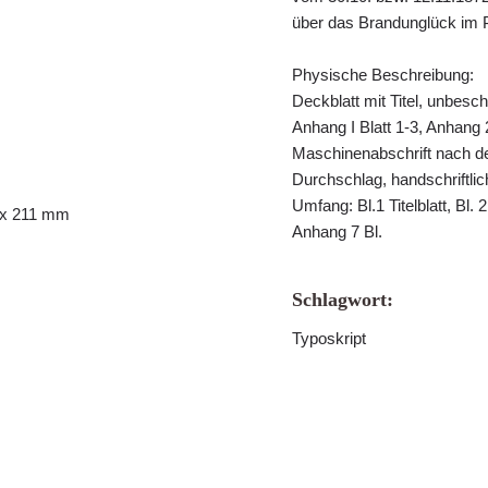
über das Brandunglück im P
Physische Beschreibung:
Deckblatt mit Titel, unbesc
Anhang I Blatt 1-3, Anhang 
Maschinenabschrift nach dem
Durchschlag, handschriftli
Umfang: Bl.1 Titelblatt, Bl.
8 x 211 mm
Anhang 7 Bl.
Schlagwort:
Typoskript