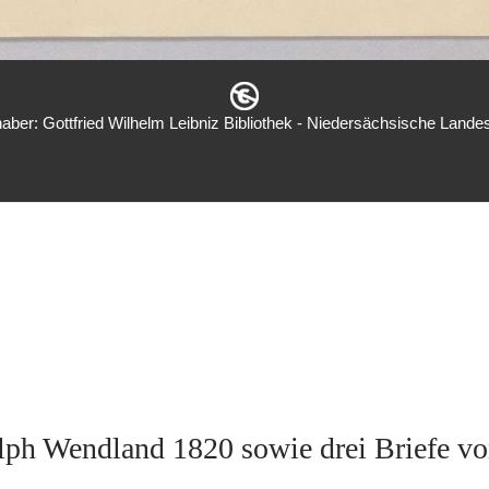
aber: Gottfried Wilhelm Leibniz Bibliothek - Niedersächsische Landes
lph Wendland 1820 sowie drei Briefe vo