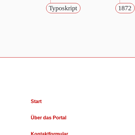
Typoskript
1872
Start
Über das Portal
Kontaktformular