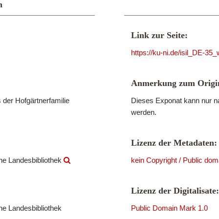
n
Link zur Seite:
https://ku-ni.de/isil_DE-3
Anmerkung zum Origin
 der Hofgärtnerfamilie
Dieses Exponat kann nur na
werden.
Lizenz der Metadaten:
che Landesbibliothek
kein Copyright / Public dom
Lizenz der Digitalisate:
che Landesbibliothek
Public Domain Mark 1.0