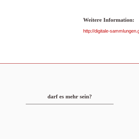
Weitere Information:
http://digitale-sammlungen
darf es mehr sein?