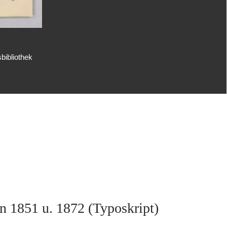
bibliothek
n 1851 u. 1872 (Typoskript)