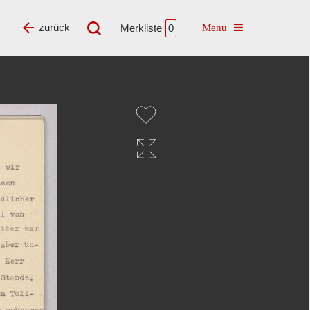
Toggle navigatio
zurück
Merkliste
0