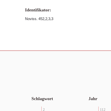
Identifikator:
Noviss. 452,2,3,3
Schlagwort
Jahr
2
112