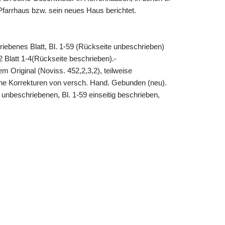
farrhaus bzw. sein neues Haus berichtet.
hriebenes Blatt, Bl. 1-59 (Rückseite unbeschrieben)
2 Blatt 1-4(Rückseite beschrieben).-
 Original (Noviss. 452,2,3,2), teilweise
che Korrekturen von versch. Hand. Gebunden (neu).
 2 unbeschriebenen, Bl. 1-59 einseitig beschrieben,