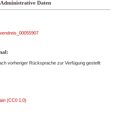
Administrative Daten
5_wendreis_00055907
al:
ch vorheriger Rücksprache zur Verfügung gestellt
ain (CC0 1.0)