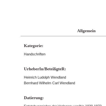
Allgemein
Kategorie:
Handschriften
UrheberIn/BeteiligteR:
Heinrich Ludolph Wendland
Bernhard Wilhelm Carl Wendland
Datierung: