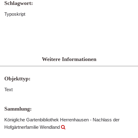
Schlagwort:
Typoskript
Weitere Informationen
Objekttyp:
Text
Sammlung:
Königliche Gartenbibliothek Herrenhausen - Nachlass der
Hofgärtnerfamilie Wendland