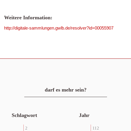
Weitere Information:
http://digitale-sammlungen.gwlb.de/resolver?id=00055907
darf es mehr sein?
Schlagwort
Jahr
2
112