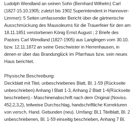
Ludolph Wendland an seinen Sohn (Bernhard Wilhelm) Carl
(1827-15.10.1905; zuletzt bis 1902 Superintendent in Hannover-
Limmer): 5 Seiten umfassender Bericht über die gärtnerische
Ausschmückung des Mausoleums für die Trauerfeier für den am
18.11.1851 verstorbenen König Ernst August ; 2 Briefe des
Pastors Carl Wendland (1827-1905) aus Langlingen vom 30.10.
bzw. 12.11.1872 an seine Geschwister in Herrenhausen, in
denen er über das Brandunglück im Pfarrhaus bzw. sein neues
Haus berichtet.
Physische Beschreibung:
Deckblatt mit Titel, unbeschriebenes Blatt, Bl. 1-59 (Rückseite
unbeschrieben) Anhang I Blatt 1-3, Anhang 2 Blatt 1-4(Rückseite
beschrieben).- Maschinenabschrift nach dem Original (Noviss.
452,2,3,2), teilweise Durchschlag, handschriftliche Korrekturen
von versch. Hand. Gebunden (neu). Umfang: Bl.1 Titelblatt, Bl. 2
unbeschriebenen, Bl. 1-59 einseitig beschrieben, Anhang 7 Bl.