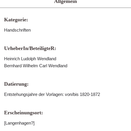
Allgemein
Kategorie:
Handschriften
UrheberIn/BeteiligteR:
Heinrich Ludolph Wendland
Bernhard Wilhelm Carl Wendland
Datierung:
Entstehungsjahre der Vorlagen: von/bis 1820-1872
Erscheinungsort:
[Langenhagen?]