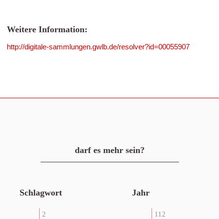
Weitere Information:
http://digitale-sammlungen.gwlb.de/resolver?id=00055907
darf es mehr sein?
Schlagwort
Jahr
2
112