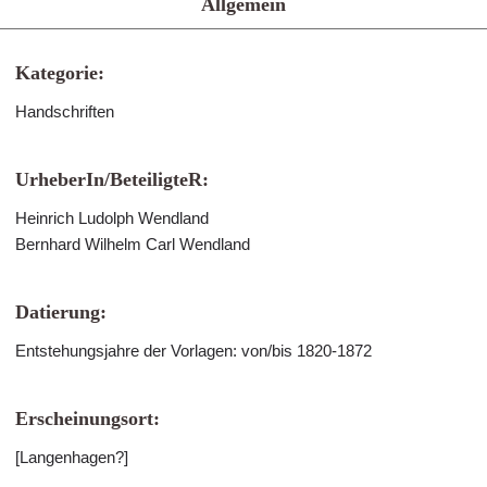
Allgemein
Kategorie:
Handschriften
UrheberIn/BeteiligteR:
Heinrich Ludolph Wendland
Bernhard Wilhelm Carl Wendland
Datierung:
Entstehungsjahre der Vorlagen: von/bis 1820-1872
Erscheinungsort:
[Langenhagen?]