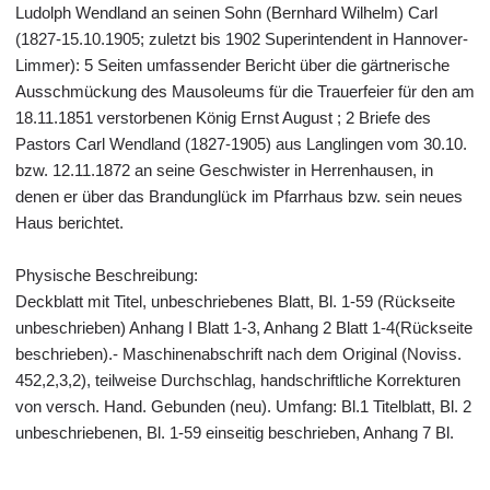
Ludolph Wendland an seinen Sohn (Bernhard Wilhelm) Carl
(1827-15.10.1905; zuletzt bis 1902 Superintendent in Hannover-
Limmer): 5 Seiten umfassender Bericht über die gärtnerische
Ausschmückung des Mausoleums für die Trauerfeier für den am
18.11.1851 verstorbenen König Ernst August ; 2 Briefe des
Pastors Carl Wendland (1827-1905) aus Langlingen vom 30.10.
bzw. 12.11.1872 an seine Geschwister in Herrenhausen, in
denen er über das Brandunglück im Pfarrhaus bzw. sein neues
Haus berichtet.
Physische Beschreibung:
Deckblatt mit Titel, unbeschriebenes Blatt, Bl. 1-59 (Rückseite
unbeschrieben) Anhang I Blatt 1-3, Anhang 2 Blatt 1-4(Rückseite
beschrieben).- Maschinenabschrift nach dem Original (Noviss.
452,2,3,2), teilweise Durchschlag, handschriftliche Korrekturen
von versch. Hand. Gebunden (neu). Umfang: Bl.1 Titelblatt, Bl. 2
unbeschriebenen, Bl. 1-59 einseitig beschrieben, Anhang 7 Bl.