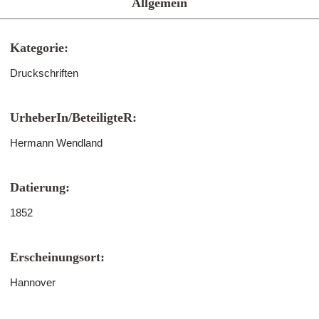
Allgemein
Kategorie:
Druckschriften
UrheberIn/BeteiligteR:
Hermann Wendland
Datierung:
1852
Erscheinungsort:
Hannover