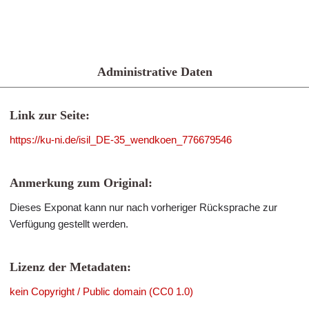
Administrative Daten
Link zur Seite:
https://ku-ni.de/isil_DE-35_wendkoen_776679546
Anmerkung zum Original:
Dieses Exponat kann nur nach vorheriger Rücksprache zur
Verfügung gestellt werden.
Lizenz der Metadaten:
kein Copyright / Public domain (CC0 1.0)