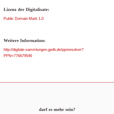
Lizenz der Digitalisate:
Public Domain Mark 1.0
Weitere Information:
http://digitale-sammlungen.gwlb.de/ppnresolver?
PPN=776679546
darf es mehr sein?