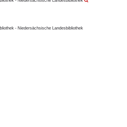
ibliothek - Niedersächsische Landesbibliothek
ibliothek - Niedersächsische Landesbibliothek