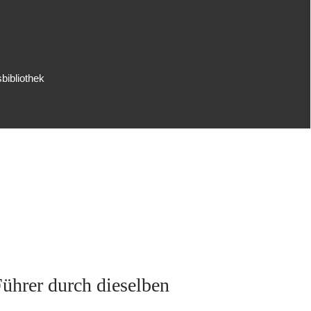
bibliothek
ührer durch dieselben