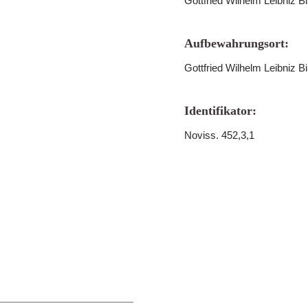
Gottfried Wilhelm Leibniz B
Aufbewahrungsort:
Gottfried Wilhelm Leibniz B
Identifikator:
Noviss. 452,3,1