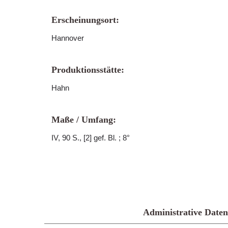
Erscheinungsort:
Hannover
Produktionsstätte:
Hahn
Maße / Umfang:
IV, 90 S., [2] gef. Bl. ; 8°
Administrative Daten