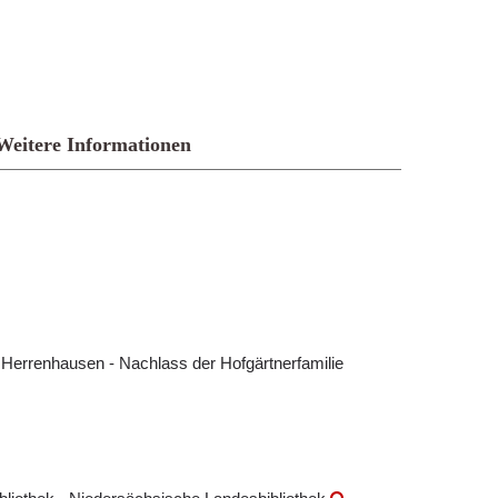
Weitere Informationen
k Herrenhausen - Nachlass der Hofgärtnerfamilie