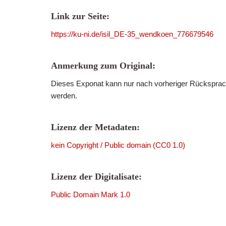
Link zur Seite:
https://ku-ni.de/isil_DE-35_wendkoen_776679546
Anmerkung zum Original:
Dieses Exponat kann nur nach vorheriger Rücksprach
werden.
Lizenz der Metadaten:
kein Copyright / Public domain (CC0 1.0)
Lizenz der Digitalisate:
Public Domain Mark 1.0