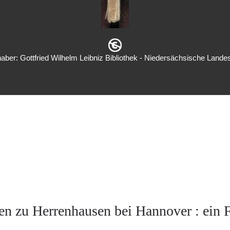
aber: Gottfried Wilhelm Leibniz Bibliothek - Niedersächsische Landes
en zu Herrenhausen bei Hannover : ein F