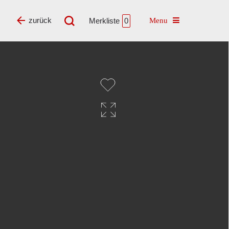
Toggle navigatio
zurück
Merkliste
0