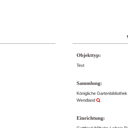
Objekttyp:
Text
Sammlung:
Königliche Gartenbibliothe
Wendland
Einrichtung: