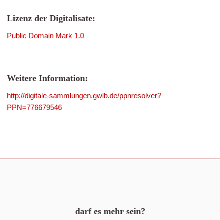
Lizenz der Digitalisate:
Public Domain Mark 1.0
Weitere Information:
http://digitale-sammlungen.gwlb.de/ppnresolver?
PPN=776679546
darf es mehr sein?