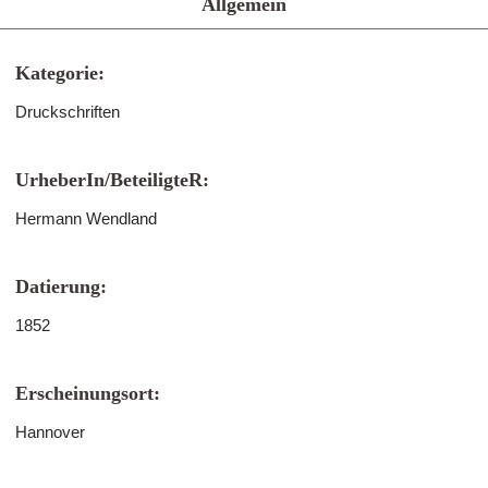
Allgemein
Kategorie:
Druckschriften
UrheberIn/BeteiligteR:
Hermann Wendland
Datierung:
1852
Erscheinungsort:
Hannover