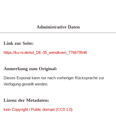
Administrative Daten
Link zur Seite:
https://ku-ni.de/isil_DE-35_wendkoen_776679546
Anmerkung zum Original:
Dieses Exponat kann nur nach vorheriger Rücksprache zur
Verfügung gestellt werden.
Lizenz der Metadaten:
kein Copyright / Public domain (CC0 1.0)