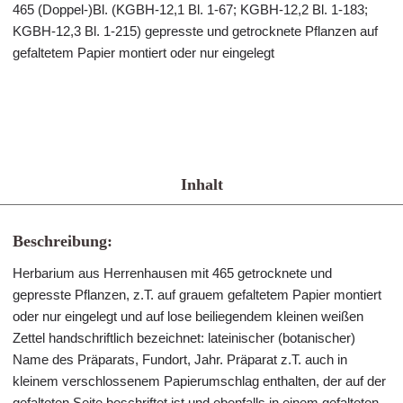
465 (Doppel-)Bl. (KGBH-12,1 Bl. 1-67; KGBH-12,2 Bl. 1-183;
KGBH-12,3 Bl. 1-215) gepresste und getrocknete Pflanzen auf
gefaltetem Papier montiert oder nur eingelegt
Inhalt
Beschreibung:
Herbarium aus Herrenhausen mit 465 getrocknete und
gepresste Pflanzen, z.T. auf grauem gefaltetem Papier montiert
oder nur eingelegt und auf lose beiliegendem kleinen weißen
Zettel handschriftlich bezeichnet: lateinischer (botanischer)
Name des Präparats, Fundort, Jahr. Präparat z.T. auch in
kleinem verschlossenem Papierumschlag enthalten, der auf der
gefalteten Seite beschriftet ist und ebenfalls in einem gefalteten