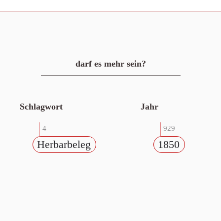
darf es mehr sein?
Schlagwort
Jahr
4
929
Herbarbeleg
1850