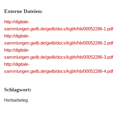
Externe Dateien:
http://digitale-
sammlungen.gwlb.de/gwlb/docs/kgbh/hb/00052286-1.pdf
http://digitale-
sammlungen.gwlb.de/gwlb/docs/kgbh/hb/00052286-2.pdf
http://digitale-
sammlungen.gwlb.de/gwlb/docs/kgbh/hb/00052286-3.pdf
http://digitale-
sammlungen.gwlb.de/gwlb/docs/kgbh/hb/00052286-4.pdf
Schlagwort:
Herbarbeleg