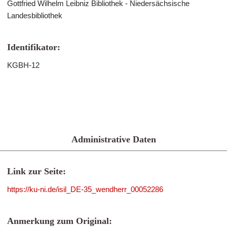
Gottfried Wilhelm Leibniz Bibliothek - Niedersächsische
Landesbibliothek
Identifikator:
KGBH-12
Administrative Daten
Link zur Seite:
https://ku-ni.de/isil_DE-35_wendherr_00052286
Anmerkung zum Original: