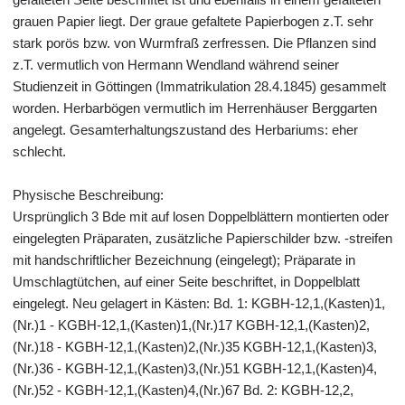
grauen Papier liegt. Der graue gefaltete Papierbogen z.T. sehr
stark porös bzw. von Wurmfraß zerfressen. Die Pflanzen sind
z.T. vermutlich von Hermann Wendland während seiner
Studienzeit in Göttingen (Immatrikulation 28.4.1845) gesammelt
worden. Herbarbögen vermutlich im Herrenhäuser Berggarten
angelegt. Gesamterhaltungszustand des Herbariums: eher
schlecht.
Physische Beschreibung:
Ursprünglich 3 Bde mit auf losen Doppelblättern montierten oder
eingelegten Präparaten, zusätzliche Papierschilder bzw. -streifen
mit handschriftlicher Bezeichnung (eingelegt); Präparate in
Umschlagtütchen, auf einer Seite beschriftet, in Doppelblatt
eingelegt. Neu gelagert in Kästen: Bd. 1: KGBH-12,1,(Kasten)1,
(Nr.)1 - KGBH-12,1,(Kasten)1,(Nr.)17 KGBH-12,1,(Kasten)2,
(Nr.)18 - KGBH-12,1,(Kasten)2,(Nr.)35 KGBH-12,1,(Kasten)3,
(Nr.)36 - KGBH-12,1,(Kasten)3,(Nr.)51 KGBH-12,1,(Kasten)4,
(Nr.)52 - KGBH-12,1,(Kasten)4,(Nr.)67 Bd. 2: KGBH-12,2,