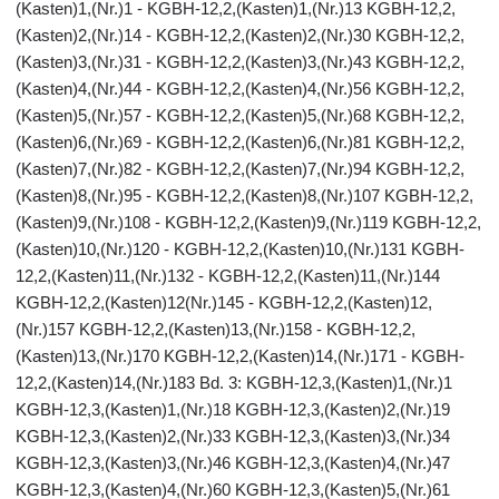
(Kasten)1,(Nr.)1 - KGBH-12,2,(Kasten)1,(Nr.)13 KGBH-12,2,
(Kasten)2,(Nr.)14 - KGBH-12,2,(Kasten)2,(Nr.)30 KGBH-12,2,
(Kasten)3,(Nr.)31 - KGBH-12,2,(Kasten)3,(Nr.)43 KGBH-12,2,
(Kasten)4,(Nr.)44 - KGBH-12,2,(Kasten)4,(Nr.)56 KGBH-12,2,
(Kasten)5,(Nr.)57 - KGBH-12,2,(Kasten)5,(Nr.)68 KGBH-12,2,
(Kasten)6,(Nr.)69 - KGBH-12,2,(Kasten)6,(Nr.)81 KGBH-12,2,
(Kasten)7,(Nr.)82 - KGBH-12,2,(Kasten)7,(Nr.)94 KGBH-12,2,
(Kasten)8,(Nr.)95 - KGBH-12,2,(Kasten)8,(Nr.)107 KGBH-12,2,
(Kasten)9,(Nr.)108 - KGBH-12,2,(Kasten)9,(Nr.)119 KGBH-12,2,
(Kasten)10,(Nr.)120 - KGBH-12,2,(Kasten)10,(Nr.)131 KGBH-
12,2,(Kasten)11,(Nr.)132 - KGBH-12,2,(Kasten)11,(Nr.)144
KGBH-12,2,(Kasten)12(Nr.)145 - KGBH-12,2,(Kasten)12,
(Nr.)157 KGBH-12,2,(Kasten)13,(Nr.)158 - KGBH-12,2,
(Kasten)13,(Nr.)170 KGBH-12,2,(Kasten)14,(Nr.)171 - KGBH-
12,2,(Kasten)14,(Nr.)183 Bd. 3: KGBH-12,3,(Kasten)1,(Nr.)1
KGBH-12,3,(Kasten)1,(Nr.)18 KGBH-12,3,(Kasten)2,(Nr.)19
KGBH-12,3,(Kasten)2,(Nr.)33 KGBH-12,3,(Kasten)3,(Nr.)34
KGBH-12,3,(Kasten)3,(Nr.)46 KGBH-12,3,(Kasten)4,(Nr.)47
KGBH-12,3,(Kasten)4,(Nr.)60 KGBH-12,3,(Kasten)5,(Nr.)61