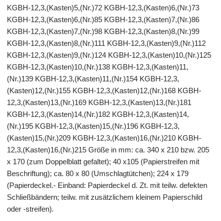
KGBH-12,3,(Kasten)5,(Nr.)72 KGBH-12,3,(Kasten)6,(Nr.)73
KGBH-12,3,(Kasten)6,(Nr.)85 KGBH-12,3,(Kasten)7,(Nr.)86
KGBH-12,3,(Kasten)7,(Nr.)98 KGBH-12,3,(Kasten)8,(Nr.)99
KGBH-12,3,(Kasten)8,(Nr.)111 KGBH-12,3,(Kasten)9,(Nr.)112
KGBH-12,3,(Kasten)9,(Nr.)124 KGBH-12,3,(Kasten)10,(Nr.)125
KGBH-12,3,(Kasten)10,(Nr.)138 KGBH-12,3,(Kasten)11,
(Nr.)139 KGBH-12,3,(Kasten)11,(Nr.)154 KGBH-12,3,
(Kasten)12,(Nr.)155 KGBH-12,3,(Kasten)12,(Nr.)168 KGBH-
12,3,(Kasten)13,(Nr.)169 KGBH-12,3,(Kasten)13,(Nr.)181
KGBH-12,3,(Kasten)14,(Nr.)182 KGBH-12,3,(Kasten)14,
(Nr.)195 KGBH-12,3,(Kasten)15,(Nr.)196 KGBH-12,3,
(Kasten)15,(Nr.)209 KGBH-12,3,(Kasten)16,(Nr.)210 KGBH-
12,3,(Kasten)16,(Nr.)215 Größe in mm: ca. 340 x 210 bzw. 205
x 170 (zum Doppelblatt gefaltet); 40 x105 (Papierstreifen mit
Beschriftung); ca. 80 x 80 (Umschlagtütchen); 224 x 179
(Papierdeckel.- Einband: Papierdeckel d. Zt. mit teilw. defekten
Schließbändern; teilw. mit zusätzlichem kleinem Papierschild
oder -streifen).