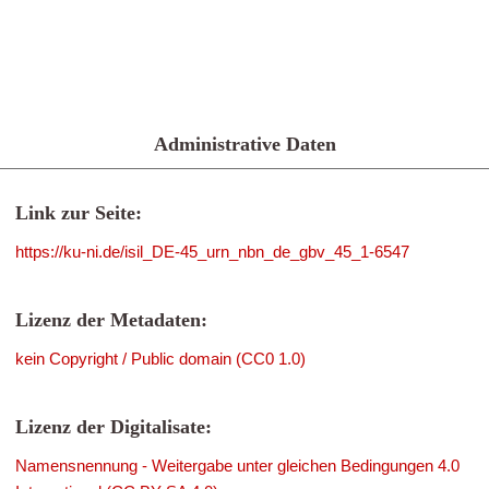
Administrative Daten
Link zur Seite:
https://ku-ni.de/isil_DE-45_urn_nbn_de_gbv_45_1-6547
Lizenz der Metadaten:
kein Copyright / Public domain (CC0 1.0)
Lizenz der Digitalisate:
Namensnennung - Weitergabe unter gleichen Bedingungen 4.0