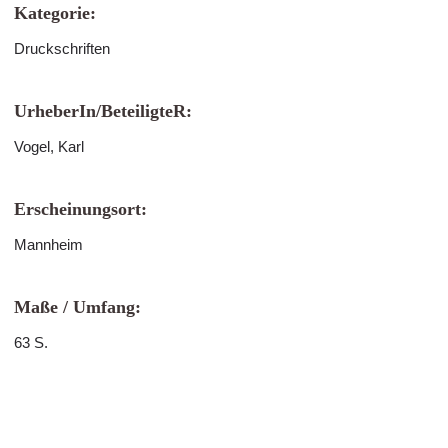
Kategorie:
Druckschriften
UrheberIn/BeteiligteR:
Vogel, Karl
Erscheinungsort:
Mannheim
Maße / Umfang:
63 S.