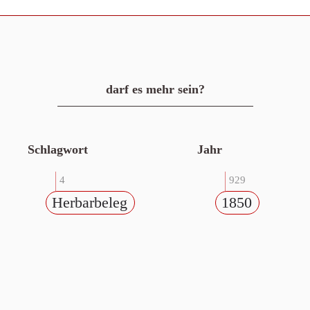
darf es mehr sein?
Schlagwort
Jahr
4
929
Herbarbeleg
1850