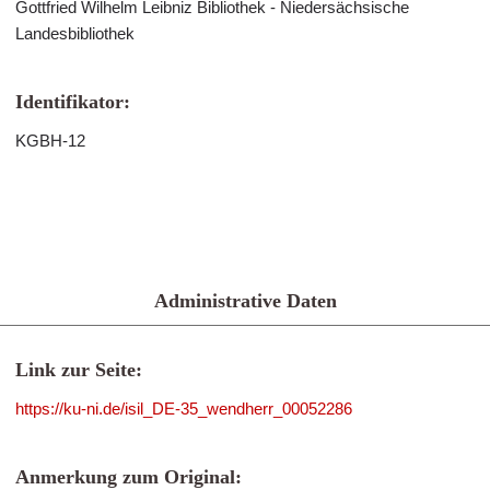
Gottfried Wilhelm Leibniz Bibliothek - Niedersächsische
Landesbibliothek
Identifikator:
KGBH-12
Administrative Daten
Link zur Seite:
https://ku-ni.de/isil_DE-35_wendherr_00052286
Anmerkung zum Original: