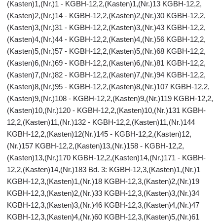
(Kasten)1,(Nr.)1 - KGBH-12,2,(Kasten)1,(Nr.)13 KGBH-12,2,
(Kasten)2,(Nr.)14 - KGBH-12,2,(Kasten)2,(Nr.)30 KGBH-12,2,
(Kasten)3,(Nr.)31 - KGBH-12,2,(Kasten)3,(Nr.)43 KGBH-12,2,
(Kasten)4,(Nr.)44 - KGBH-12,2,(Kasten)4,(Nr.)56 KGBH-12,2,
(Kasten)5,(Nr.)57 - KGBH-12,2,(Kasten)5,(Nr.)68 KGBH-12,2,
(Kasten)6,(Nr.)69 - KGBH-12,2,(Kasten)6,(Nr.)81 KGBH-12,2,
(Kasten)7,(Nr.)82 - KGBH-12,2,(Kasten)7,(Nr.)94 KGBH-12,2,
(Kasten)8,(Nr.)95 - KGBH-12,2,(Kasten)8,(Nr.)107 KGBH-12,2,
(Kasten)9,(Nr.)108 - KGBH-12,2,(Kasten)9,(Nr.)119 KGBH-12,2,
(Kasten)10,(Nr.)120 - KGBH-12,2,(Kasten)10,(Nr.)131 KGBH-
12,2,(Kasten)11,(Nr.)132 - KGBH-12,2,(Kasten)11,(Nr.)144
KGBH-12,2,(Kasten)12(Nr.)145 - KGBH-12,2,(Kasten)12,
(Nr.)157 KGBH-12,2,(Kasten)13,(Nr.)158 - KGBH-12,2,
(Kasten)13,(Nr.)170 KGBH-12,2,(Kasten)14,(Nr.)171 - KGBH-
12,2,(Kasten)14,(Nr.)183 Bd. 3: KGBH-12,3,(Kasten)1,(Nr.)1
KGBH-12,3,(Kasten)1,(Nr.)18 KGBH-12,3,(Kasten)2,(Nr.)19
KGBH-12,3,(Kasten)2,(Nr.)33 KGBH-12,3,(Kasten)3,(Nr.)34
KGBH-12,3,(Kasten)3,(Nr.)46 KGBH-12,3,(Kasten)4,(Nr.)47
KGBH-12,3,(Kasten)4,(Nr.)60 KGBH-12,3,(Kasten)5,(Nr.)61