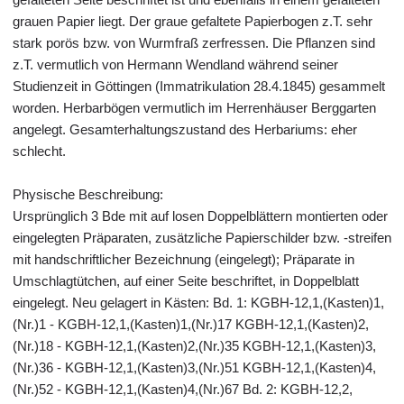
grauen Papier liegt. Der graue gefaltete Papierbogen z.T. sehr
stark porös bzw. von Wurmfraß zerfressen. Die Pflanzen sind
z.T. vermutlich von Hermann Wendland während seiner
Studienzeit in Göttingen (Immatrikulation 28.4.1845) gesammelt
worden. Herbarbögen vermutlich im Herrenhäuser Berggarten
angelegt. Gesamterhaltungszustand des Herbariums: eher
schlecht.
Physische Beschreibung:
Ursprünglich 3 Bde mit auf losen Doppelblättern montierten oder
eingelegten Präparaten, zusätzliche Papierschilder bzw. -streifen
mit handschriftlicher Bezeichnung (eingelegt); Präparate in
Umschlagtütchen, auf einer Seite beschriftet, in Doppelblatt
eingelegt. Neu gelagert in Kästen: Bd. 1: KGBH-12,1,(Kasten)1,
(Nr.)1 - KGBH-12,1,(Kasten)1,(Nr.)17 KGBH-12,1,(Kasten)2,
(Nr.)18 - KGBH-12,1,(Kasten)2,(Nr.)35 KGBH-12,1,(Kasten)3,
(Nr.)36 - KGBH-12,1,(Kasten)3,(Nr.)51 KGBH-12,1,(Kasten)4,
(Nr.)52 - KGBH-12,1,(Kasten)4,(Nr.)67 Bd. 2: KGBH-12,2,