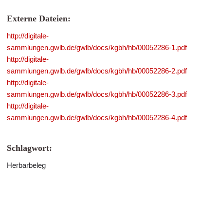
Externe Dateien:
http://digitale-
sammlungen.gwlb.de/gwlb/docs/kgbh/hb/00052286-1.pdf
http://digitale-
sammlungen.gwlb.de/gwlb/docs/kgbh/hb/00052286-2.pdf
http://digitale-
sammlungen.gwlb.de/gwlb/docs/kgbh/hb/00052286-3.pdf
http://digitale-
sammlungen.gwlb.de/gwlb/docs/kgbh/hb/00052286-4.pdf
Schlagwort:
Herbarbeleg