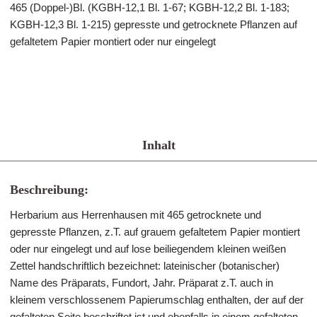
465 (Doppel-)Bl. (KGBH-12,1 Bl. 1-67; KGBH-12,2 Bl. 1-183;
KGBH-12,3 Bl. 1-215) gepresste und getrocknete Pflanzen auf
gefaltetem Papier montiert oder nur eingelegt
Inhalt
Beschreibung:
Herbarium aus Herrenhausen mit 465 getrocknete und
gepresste Pflanzen, z.T. auf grauem gefaltetem Papier montiert
oder nur eingelegt und auf lose beiliegendem kleinen weißen
Zettel handschriftlich bezeichnet: lateinischer (botanischer)
Name des Präparats, Fundort, Jahr. Präparat z.T. auch in
kleinem verschlossenem Papierumschlag enthalten, der auf der
gefalteten Seite beschriftet ist und ebenfalls in einem gefalteten