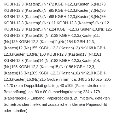
KGBH-12,3,(Kasten)5,(Nr.)72 KGBH-12,3,(Kasten)6,(Nr.)73
KGBH-12,3,(Kasten)6,(Nr.)85 KGBH-12,3,(Kasten)7,(Nr.)86
KGBH-12,3,(Kasten)7,(Nr.)98 KGBH-12,3,(Kasten)8,(Nr.)99
KGBH-12,3,(Kasten)8,(Nr.)111 KGBH-12,3,(Kasten)9,(Nr.)112
KGBH-12,3,(Kasten)9,(Nr.)124 KGBH-12,3,(Kasten)10,(Nr.)125
KGBH-12,3,(Kasten)10,(Nr.)138 KGBH-12,3,(Kasten)11,
(Nr.)139 KGBH-12,3,(Kasten)11,(Nr.)154 KGBH-12,3,
(Kasten)12,(Nr.)155 KGBH-12,3,(Kasten)12,(Nr.)168 KGBH-
12,3,(Kasten)13,(Nr.)169 KGBH-12,3,(Kasten)13,(Nr.)181
KGBH-12,3,(Kasten)14,(Nr.)182 KGBH-12,3,(Kasten)14,
(Nr.)195 KGBH-12,3,(Kasten)15,(Nr.)196 KGBH-12,3,
(Kasten)15,(Nr.)209 KGBH-12,3,(Kasten)16,(Nr.)210 KGBH-
12,3,(Kasten)16,(Nr.)215 Größe in mm: ca. 340 x 210 bzw. 205
x 170 (zum Doppelblatt gefaltet); 40 x105 (Papierstreifen mit
Beschriftung); ca. 80 x 80 (Umschlagtütchen); 224 x 179
(Papierdeckel.- Einband: Papierdeckel d. Zt. mit teilw. defekten
Schließbändern; teilw. mit zusätzlichem kleinem Papierschild
oder -streifen).