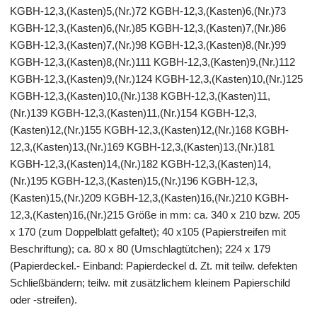
KGBH-12,3,(Kasten)5,(Nr.)72 KGBH-12,3,(Kasten)6,(Nr.)73
KGBH-12,3,(Kasten)6,(Nr.)85 KGBH-12,3,(Kasten)7,(Nr.)86
KGBH-12,3,(Kasten)7,(Nr.)98 KGBH-12,3,(Kasten)8,(Nr.)99
KGBH-12,3,(Kasten)8,(Nr.)111 KGBH-12,3,(Kasten)9,(Nr.)112
KGBH-12,3,(Kasten)9,(Nr.)124 KGBH-12,3,(Kasten)10,(Nr.)125
KGBH-12,3,(Kasten)10,(Nr.)138 KGBH-12,3,(Kasten)11,
(Nr.)139 KGBH-12,3,(Kasten)11,(Nr.)154 KGBH-12,3,
(Kasten)12,(Nr.)155 KGBH-12,3,(Kasten)12,(Nr.)168 KGBH-
12,3,(Kasten)13,(Nr.)169 KGBH-12,3,(Kasten)13,(Nr.)181
KGBH-12,3,(Kasten)14,(Nr.)182 KGBH-12,3,(Kasten)14,
(Nr.)195 KGBH-12,3,(Kasten)15,(Nr.)196 KGBH-12,3,
(Kasten)15,(Nr.)209 KGBH-12,3,(Kasten)16,(Nr.)210 KGBH-
12,3,(Kasten)16,(Nr.)215 Größe in mm: ca. 340 x 210 bzw. 205
x 170 (zum Doppelblatt gefaltet); 40 x105 (Papierstreifen mit
Beschriftung); ca. 80 x 80 (Umschlagtütchen); 224 x 179
(Papierdeckel.- Einband: Papierdeckel d. Zt. mit teilw. defekten
Schließbändern; teilw. mit zusätzlichem kleinem Papierschild
oder -streifen).