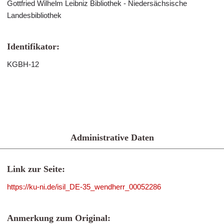
Gottfried Wilhelm Leibniz Bibliothek - Niedersächsische
Landesbibliothek
Identifikator:
KGBH-12
Administrative Daten
Link zur Seite:
https://ku-ni.de/isil_DE-35_wendherr_00052286
Anmerkung zum Original: