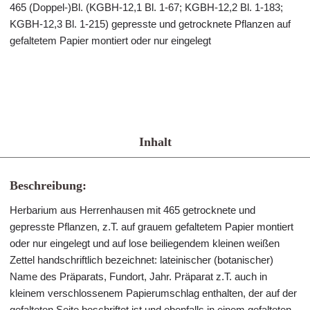
465 (Doppel-)Bl. (KGBH-12,1 Bl. 1-67; KGBH-12,2 Bl. 1-183;
KGBH-12,3 Bl. 1-215) gepresste und getrocknete Pflanzen auf
gefaltetem Papier montiert oder nur eingelegt
Inhalt
Beschreibung:
Herbarium aus Herrenhausen mit 465 getrocknete und
gepresste Pflanzen, z.T. auf grauem gefaltetem Papier montiert
oder nur eingelegt und auf lose beiliegendem kleinen weißen
Zettel handschriftlich bezeichnet: lateinischer (botanischer)
Name des Präparats, Fundort, Jahr. Präparat z.T. auch in
kleinem verschlossenem Papierumschlag enthalten, der auf der
gefalteten Seite beschriftet ist und ebenfalls in einem gefalteten