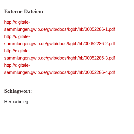
Externe Dateien:
http://digitale-
sammlungen.gwlb.de/gwlb/docs/kgbh/hb/00052286-1.pdf
http://digitale-
sammlungen.gwlb.de/gwlb/docs/kgbh/hb/00052286-2.pdf
http://digitale-
sammlungen.gwlb.de/gwlb/docs/kgbh/hb/00052286-3.pdf
http://digitale-
sammlungen.gwlb.de/gwlb/docs/kgbh/hb/00052286-4.pdf
Schlagwort:
Herbarbeleg