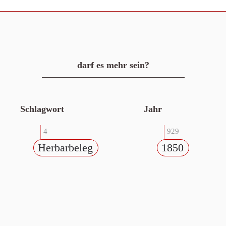
darf es mehr sein?
Schlagwort
Jahr
4
929
Herbarbeleg
1850