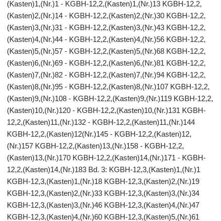
(Kasten)1,(Nr.)1 - KGBH-12,2,(Kasten)1,(Nr.)13 KGBH-12,2,
(Kasten)2,(Nr.)14 - KGBH-12,2,(Kasten)2,(Nr.)30 KGBH-12,2,
(Kasten)3,(Nr.)31 - KGBH-12,2,(Kasten)3,(Nr.)43 KGBH-12,2,
(Kasten)4,(Nr.)44 - KGBH-12,2,(Kasten)4,(Nr.)56 KGBH-12,2,
(Kasten)5,(Nr.)57 - KGBH-12,2,(Kasten)5,(Nr.)68 KGBH-12,2,
(Kasten)6,(Nr.)69 - KGBH-12,2,(Kasten)6,(Nr.)81 KGBH-12,2,
(Kasten)7,(Nr.)82 - KGBH-12,2,(Kasten)7,(Nr.)94 KGBH-12,2,
(Kasten)8,(Nr.)95 - KGBH-12,2,(Kasten)8,(Nr.)107 KGBH-12,2,
(Kasten)9,(Nr.)108 - KGBH-12,2,(Kasten)9,(Nr.)119 KGBH-12,2,
(Kasten)10,(Nr.)120 - KGBH-12,2,(Kasten)10,(Nr.)131 KGBH-
12,2,(Kasten)11,(Nr.)132 - KGBH-12,2,(Kasten)11,(Nr.)144
KGBH-12,2,(Kasten)12(Nr.)145 - KGBH-12,2,(Kasten)12,
(Nr.)157 KGBH-12,2,(Kasten)13,(Nr.)158 - KGBH-12,2,
(Kasten)13,(Nr.)170 KGBH-12,2,(Kasten)14,(Nr.)171 - KGBH-
12,2,(Kasten)14,(Nr.)183 Bd. 3: KGBH-12,3,(Kasten)1,(Nr.)1
KGBH-12,3,(Kasten)1,(Nr.)18 KGBH-12,3,(Kasten)2,(Nr.)19
KGBH-12,3,(Kasten)2,(Nr.)33 KGBH-12,3,(Kasten)3,(Nr.)34
KGBH-12,3,(Kasten)3,(Nr.)46 KGBH-12,3,(Kasten)4,(Nr.)47
KGBH-12,3,(Kasten)4,(Nr.)60 KGBH-12,3,(Kasten)5,(Nr.)61