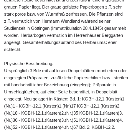
grauen Papier liegt. Der graue gefaltete Papierbogen z.T. sehr
stark porös bzw. von Wurmfraß zerfressen. Die Pflanzen sind
z.T. vermutlich von Hermann Wendland während seiner
Studienzeit in Göttingen (Immatrikulation 28.4.1845) gesammelt
worden. Herbarbögen vermutlich im Herrenhäuser Berggarten
angelegt. Gesamterhaltungszustand des Herbariums: eher
schlecht.
Physische Beschreibung:
Ursprünglich 3 Bde mit auf losen Doppelblättern montierten oder
eingelegten Präparaten, zusätzliche Papierschilder bzw. -streifen
mit handschriftlicher Bezeichnung (eingelegt); Präparate in
Umschlagtütchen, auf einer Seite beschriftet, in Doppelblatt
eingelegt. Neu gelagert in Kästen: Bd. 1: KGBH-12,1,(Kasten)1,
(Nr.)1 - KGBH-12,1,(Kasten)1,(Nr.)17 KGBH-12,1,(Kasten)2,
(Nr.)18 - KGBH-12,1,(Kasten)2,(Nr.)35 KGBH-12,1,(Kasten)3,
(Nr.)36 - KGBH-12,1,(Kasten)3,(Nr.)51 KGBH-12,1,(Kasten)4,
(Nr.)52 - KGBH-12,1,(Kasten)4,(Nr.)67 Bd. 2: KGBH-12,2,