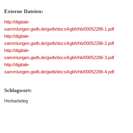
Externe Dateien:
http://digitale-
sammlungen.gwlb.de/gwlb/docs/kgbh/hb/00052286-1.pdf
http://digitale-
sammlungen.gwlb.de/gwlb/docs/kgbh/hb/00052286-2.pdf
http://digitale-
sammlungen.gwlb.de/gwlb/docs/kgbh/hb/00052286-3.pdf
http://digitale-
sammlungen.gwlb.de/gwlb/docs/kgbh/hb/00052286-4.pdf
Schlagwort:
Herbarbeleg