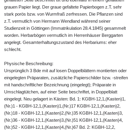
grauen Papier liegt. Der graue gefaltete Papierbogen z.T. sehr
stark porös bzw. von Wurmfraß zerfressen. Die Pflanzen sind
z.T. vermutlich von Hermann Wendland während seiner
Studienzeit in Göttingen (Immatrikulation 28.4.1845) gesammelt
worden. Herbarbögen vermutlich im Herrenhäuser Berggarten
angelegt. Gesamterhaltungszustand des Herbariums: eher
schlecht.
Physische Beschreibung:
Ursprünglich 3 Bde mit auf losen Doppelblättern montierten oder
eingelegten Präparaten, zusätzliche Papierschilder bzw. -streifen
mit handschriftlicher Bezeichnung (eingelegt); Präparate in
Umschlagtütchen, auf einer Seite beschriftet, in Doppelblatt
eingelegt. Neu gelagert in Kästen: Bd. 1: KGBH-12,1,(Kasten)1,
(Nr.)1 - KGBH-12,1,(Kasten)1,(Nr.)17 KGBH-12,1,(Kasten)2,
(Nr.)18 - KGBH-12,1,(Kasten)2,(Nr.)35 KGBH-12,1,(Kasten)3,
(Nr.)36 - KGBH-12,1,(Kasten)3,(Nr.)51 KGBH-12,1,(Kasten)4,
(Nr.)52 - KGBH-12,1,(Kasten)4,(Nr.)67 Bd. 2: KGBH-12,2,