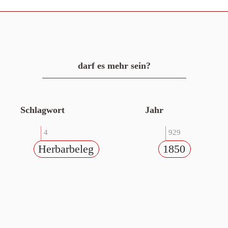
darf es mehr sein?
Schlagwort
Jahr
4
929
Herbarbeleg
1850