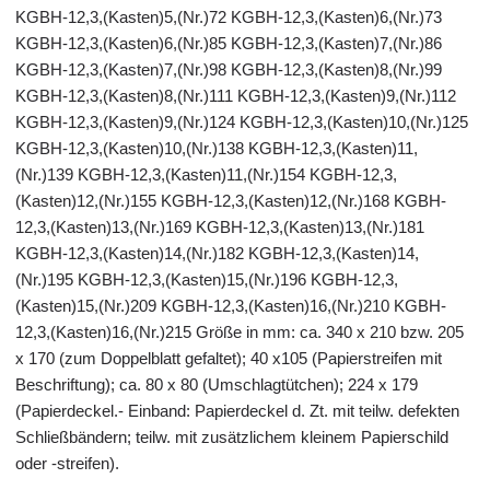
KGBH-12,3,(Kasten)5,(Nr.)72 KGBH-12,3,(Kasten)6,(Nr.)73
KGBH-12,3,(Kasten)6,(Nr.)85 KGBH-12,3,(Kasten)7,(Nr.)86
KGBH-12,3,(Kasten)7,(Nr.)98 KGBH-12,3,(Kasten)8,(Nr.)99
KGBH-12,3,(Kasten)8,(Nr.)111 KGBH-12,3,(Kasten)9,(Nr.)112
KGBH-12,3,(Kasten)9,(Nr.)124 KGBH-12,3,(Kasten)10,(Nr.)125
KGBH-12,3,(Kasten)10,(Nr.)138 KGBH-12,3,(Kasten)11,
(Nr.)139 KGBH-12,3,(Kasten)11,(Nr.)154 KGBH-12,3,
(Kasten)12,(Nr.)155 KGBH-12,3,(Kasten)12,(Nr.)168 KGBH-
12,3,(Kasten)13,(Nr.)169 KGBH-12,3,(Kasten)13,(Nr.)181
KGBH-12,3,(Kasten)14,(Nr.)182 KGBH-12,3,(Kasten)14,
(Nr.)195 KGBH-12,3,(Kasten)15,(Nr.)196 KGBH-12,3,
(Kasten)15,(Nr.)209 KGBH-12,3,(Kasten)16,(Nr.)210 KGBH-
12,3,(Kasten)16,(Nr.)215 Größe in mm: ca. 340 x 210 bzw. 205
x 170 (zum Doppelblatt gefaltet); 40 x105 (Papierstreifen mit
Beschriftung); ca. 80 x 80 (Umschlagtütchen); 224 x 179
(Papierdeckel.- Einband: Papierdeckel d. Zt. mit teilw. defekten
Schließbändern; teilw. mit zusätzlichem kleinem Papierschild
oder -streifen).