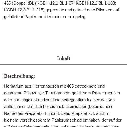
465 (Doppel-)Bl. (KGBH-12,1 Bl. 1-67; KGBH-12,2 Bl. 1-183;
KGBH-12,3 Bl. 1-215) gepresste und getrocknete Pflanzen auf
gefaltetem Papier montiert oder nur eingelegt
Inhalt
Beschreibung:
Herbarium aus Herrenhausen mit 465 getrocknete und
gepresste Pflanzen, z.T. auf grauem gefaltetem Papier montiert
oder nur eingelegt und auf lose beiliegendem kleinen weißen
Zettel handschriftlich bezeichnet: lateinischer (botanischer)
Name des Präparats, Fundort, Jahr. Präparat z.T. auch in
kleinem verschlossenem Papierumschlag enthalten, der auf der
gefalteten Seite beschriftet ist und ebenfalls in einem gefalteten