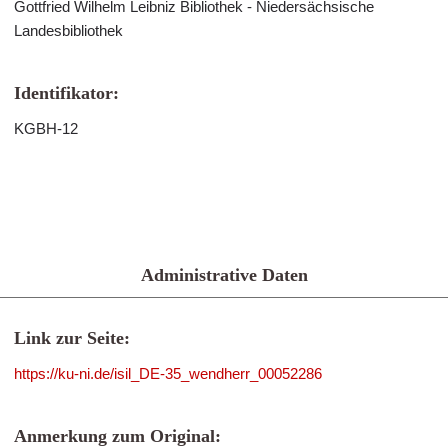
Gottfried Wilhelm Leibniz Bibliothek - Niedersächsische
Landesbibliothek
Identifikator:
KGBH-12
Administrative Daten
Link zur Seite:
https://ku-ni.de/isil_DE-35_wendherr_00052286
Anmerkung zum Original: