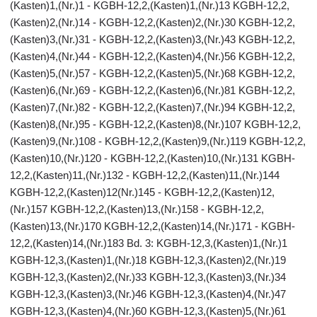
(Kasten)1,(Nr.)1 - KGBH-12,2,(Kasten)1,(Nr.)13 KGBH-12,2,
(Kasten)2,(Nr.)14 - KGBH-12,2,(Kasten)2,(Nr.)30 KGBH-12,2,
(Kasten)3,(Nr.)31 - KGBH-12,2,(Kasten)3,(Nr.)43 KGBH-12,2,
(Kasten)4,(Nr.)44 - KGBH-12,2,(Kasten)4,(Nr.)56 KGBH-12,2,
(Kasten)5,(Nr.)57 - KGBH-12,2,(Kasten)5,(Nr.)68 KGBH-12,2,
(Kasten)6,(Nr.)69 - KGBH-12,2,(Kasten)6,(Nr.)81 KGBH-12,2,
(Kasten)7,(Nr.)82 - KGBH-12,2,(Kasten)7,(Nr.)94 KGBH-12,2,
(Kasten)8,(Nr.)95 - KGBH-12,2,(Kasten)8,(Nr.)107 KGBH-12,2,
(Kasten)9,(Nr.)108 - KGBH-12,2,(Kasten)9,(Nr.)119 KGBH-12,2,
(Kasten)10,(Nr.)120 - KGBH-12,2,(Kasten)10,(Nr.)131 KGBH-
12,2,(Kasten)11,(Nr.)132 - KGBH-12,2,(Kasten)11,(Nr.)144
KGBH-12,2,(Kasten)12(Nr.)145 - KGBH-12,2,(Kasten)12,
(Nr.)157 KGBH-12,2,(Kasten)13,(Nr.)158 - KGBH-12,2,
(Kasten)13,(Nr.)170 KGBH-12,2,(Kasten)14,(Nr.)171 - KGBH-
12,2,(Kasten)14,(Nr.)183 Bd. 3: KGBH-12,3,(Kasten)1,(Nr.)1
KGBH-12,3,(Kasten)1,(Nr.)18 KGBH-12,3,(Kasten)2,(Nr.)19
KGBH-12,3,(Kasten)2,(Nr.)33 KGBH-12,3,(Kasten)3,(Nr.)34
KGBH-12,3,(Kasten)3,(Nr.)46 KGBH-12,3,(Kasten)4,(Nr.)47
KGBH-12,3,(Kasten)4,(Nr.)60 KGBH-12,3,(Kasten)5,(Nr.)61