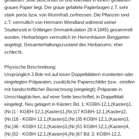
grauen Papier liegt. Der graue gefaltete Papierbogen z.T. sehr
stark porös bzw. von Wurmfraß zerfressen. Die Pflanzen sind
z.T. vermutlich von Hermann Wendland während seiner
Studienzeit in Göttingen (Immatrikulation 28.4.1845) gesammelt
worden. Herbarbögen vermutlich im Herrenhäuser Berggarten
angelegt. Gesamterhaltungszustand des Herbariums: eher
schlecht.
Physische Beschreibung:
Ursprünglich 3 Bde mit auf losen Doppelblättern montierten oder
eingelegten Präparaten, zusätzliche Papierschilder bzw. -streifen
mit handschriftlicher Bezeichnung (eingelegt); Präparate in
Umschlagtütchen, auf einer Seite beschriftet, in Doppelblatt
eingelegt. Neu gelagert in Kästen: Bd. 1: KGBH-12,1,(Kasten)1,
(Nr.)1 - KGBH-12,1,(Kasten)1,(Nr.)17 KGBH-12,1,(Kasten)2,
(Nr.)18 - KGBH-12,1,(Kasten)2,(Nr.)35 KGBH-12,1,(Kasten)3,
(Nr.)36 - KGBH-12,1,(Kasten)3,(Nr.)51 KGBH-12,1,(Kasten)4,
(Nr.)52 - KGBH-12,1,(Kasten)4,(Nr.)67 Bd. 2: KGBH-12,2,