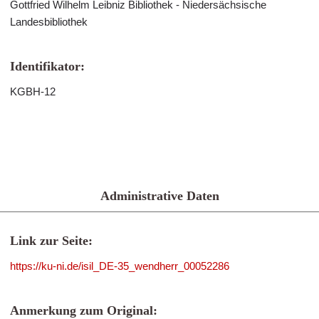
Gottfried Wilhelm Leibniz Bibliothek - Niedersächsische
Landesbibliothek
Identifikator:
KGBH-12
Administrative Daten
Link zur Seite:
https://ku-ni.de/isil_DE-35_wendherr_00052286
Anmerkung zum Original: