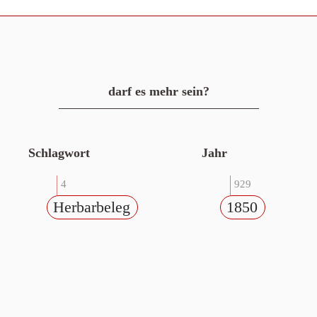
darf es mehr sein?
Schlagwort
Jahr
4
929
Herbarbeleg
1850