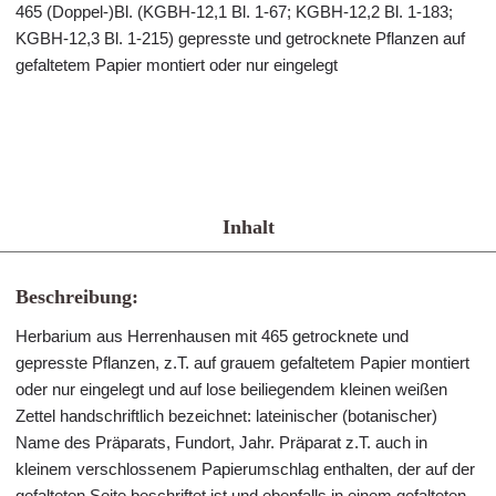
465 (Doppel-)Bl. (KGBH-12,1 Bl. 1-67; KGBH-12,2 Bl. 1-183;
KGBH-12,3 Bl. 1-215) gepresste und getrocknete Pflanzen auf
gefaltetem Papier montiert oder nur eingelegt
Inhalt
Beschreibung:
Herbarium aus Herrenhausen mit 465 getrocknete und
gepresste Pflanzen, z.T. auf grauem gefaltetem Papier montiert
oder nur eingelegt und auf lose beiliegendem kleinen weißen
Zettel handschriftlich bezeichnet: lateinischer (botanischer)
Name des Präparats, Fundort, Jahr. Präparat z.T. auch in
kleinem verschlossenem Papierumschlag enthalten, der auf der
gefalteten Seite beschriftet ist und ebenfalls in einem gefalteten