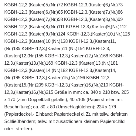
KGBH-12,3,(Kasten)5,(Nr.)72 KGBH-12,3,(Kasten)6,(Nr.)73
KGBH-12,3,(Kasten)6,(Nr.)85 KGBH-12,3,(Kasten)7,(Nr.)86
KGBH-12,3,(Kasten)7,(Nr.)98 KGBH-12,3,(Kasten)8,(Nr.)99
KGBH-12,3,(Kasten)8,(Nr.)111 KGBH-12,3,(Kasten)9,(Nr.)112
KGBH-12,3,(Kasten)9,(Nr.)124 KGBH-12,3,(Kasten)10,(Nr.)125
KGBH-12,3,(Kasten)10,(Nr.)138 KGBH-12,3,(Kasten)11,
(Nr.)139 KGBH-12,3,(Kasten)11,(Nr.)154 KGBH-12,3,
(Kasten)12,(Nr.)155 KGBH-12,3,(Kasten)12,(Nr.)168 KGBH-
12,3,(Kasten)13,(Nr.)169 KGBH-12,3,(Kasten)13,(Nr.)181
KGBH-12,3,(Kasten)14,(Nr.)182 KGBH-12,3,(Kasten)14,
(Nr.)195 KGBH-12,3,(Kasten)15,(Nr.)196 KGBH-12,3,
(Kasten)15,(Nr.)209 KGBH-12,3,(Kasten)16,(Nr.)210 KGBH-
12,3,(Kasten)16,(Nr.)215 Größe in mm: ca. 340 x 210 bzw. 205
x 170 (zum Doppelblatt gefaltet); 40 x105 (Papierstreifen mit
Beschriftung); ca. 80 x 80 (Umschlagtütchen); 224 x 179
(Papierdeckel.- Einband: Papierdeckel d. Zt. mit teilw. defekten
Schließbändern; teilw. mit zusätzlichem kleinem Papierschild
oder -streifen).