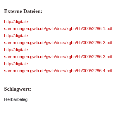
Externe Dateien:
http://digitale-
sammlungen.gwlb.de/gwlb/docs/kgbh/hb/00052286-1.pdf
http://digitale-
sammlungen.gwlb.de/gwlb/docs/kgbh/hb/00052286-2.pdf
http://digitale-
sammlungen.gwlb.de/gwlb/docs/kgbh/hb/00052286-3.pdf
http://digitale-
sammlungen.gwlb.de/gwlb/docs/kgbh/hb/00052286-4.pdf
Schlagwort:
Herbarbeleg