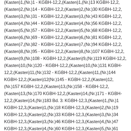
(Kasten)1,(Nr.)1 - KGBH-12,2,(Kasten)1,(Nr.)13 KGBH-12,2,
(Kasten)2,(Nr.)14 - KGBH-12,2,(Kasten)2,(Nr.)30 KGBH-12,2,
(Kasten)3,(Nr.)31 - KGBH-12,2,(Kasten)3,(Nr.)43 KGBH-12,2,
(Kasten)4,(Nr.)44 - KGBH-12,2,(Kasten)4,(Nr.)56 KGBH-12,2,
(Kasten)5,(Nr.)57 - KGBH-12,2,(Kasten)5,(Nr.)68 KGBH-12,2,
(Kasten)6,(Nr.)69 - KGBH-12,2,(Kasten)6,(Nr.)81 KGBH-12,2,
(Kasten)7,(Nr.)82 - KGBH-12,2,(Kasten)7,(Nr.)94 KGBH-12,2,
(Kasten)8,(Nr.)95 - KGBH-12,2,(Kasten)8,(Nr.)107 KGBH-12,2,
(Kasten)9,(Nr.)108 - KGBH-12,2,(Kasten)9,(Nr.)119 KGBH-12,2,
(Kasten)10,(Nr.)120 - KGBH-12,2,(Kasten)10,(Nr.)131 KGBH-
12,2,(Kasten)11,(Nr.)132 - KGBH-12,2,(Kasten)11,(Nr.)144
KGBH-12,2,(Kasten)12(Nr.)145 - KGBH-12,2,(Kasten)12,
(Nr.)157 KGBH-12,2,(Kasten)13,(Nr.)158 - KGBH-12,2,
(Kasten)13,(Nr.)170 KGBH-12,2,(Kasten)14,(Nr.)171 - KGBH-
12,2,(Kasten)14,(Nr.)183 Bd. 3: KGBH-12,3,(Kasten)1,(Nr.)1
KGBH-12,3,(Kasten)1,(Nr.)18 KGBH-12,3,(Kasten)2,(Nr.)19
KGBH-12,3,(Kasten)2,(Nr.)33 KGBH-12,3,(Kasten)3,(Nr.)34
KGBH-12,3,(Kasten)3,(Nr.)46 KGBH-12,3,(Kasten)4,(Nr.)47
KGBH-12,3,(Kasten)4,(Nr.)60 KGBH-12,3,(Kasten)5,(Nr.)61