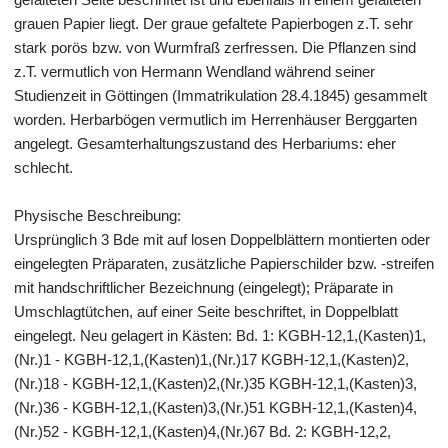
grauen Papier liegt. Der graue gefaltete Papierbogen z.T. sehr
stark porös bzw. von Wurmfraß zerfressen. Die Pflanzen sind
z.T. vermutlich von Hermann Wendland während seiner
Studienzeit in Göttingen (Immatrikulation 28.4.1845) gesammelt
worden. Herbarbögen vermutlich im Herrenhäuser Berggarten
angelegt. Gesamterhaltungszustand des Herbariums: eher
schlecht.
Physische Beschreibung:
Ursprünglich 3 Bde mit auf losen Doppelblättern montierten oder
eingelegten Präparaten, zusätzliche Papierschilder bzw. -streifen
mit handschriftlicher Bezeichnung (eingelegt); Präparate in
Umschlagtütchen, auf einer Seite beschriftet, in Doppelblatt
eingelegt. Neu gelagert in Kästen: Bd. 1: KGBH-12,1,(Kasten)1,
(Nr.)1 - KGBH-12,1,(Kasten)1,(Nr.)17 KGBH-12,1,(Kasten)2,
(Nr.)18 - KGBH-12,1,(Kasten)2,(Nr.)35 KGBH-12,1,(Kasten)3,
(Nr.)36 - KGBH-12,1,(Kasten)3,(Nr.)51 KGBH-12,1,(Kasten)4,
(Nr.)52 - KGBH-12,1,(Kasten)4,(Nr.)67 Bd. 2: KGBH-12,2,