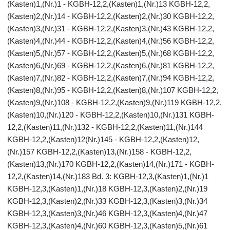
(Kasten)1,(Nr.)1 - KGBH-12,2,(Kasten)1,(Nr.)13 KGBH-12,2,
(Kasten)2,(Nr.)14 - KGBH-12,2,(Kasten)2,(Nr.)30 KGBH-12,2,
(Kasten)3,(Nr.)31 - KGBH-12,2,(Kasten)3,(Nr.)43 KGBH-12,2,
(Kasten)4,(Nr.)44 - KGBH-12,2,(Kasten)4,(Nr.)56 KGBH-12,2,
(Kasten)5,(Nr.)57 - KGBH-12,2,(Kasten)5,(Nr.)68 KGBH-12,2,
(Kasten)6,(Nr.)69 - KGBH-12,2,(Kasten)6,(Nr.)81 KGBH-12,2,
(Kasten)7,(Nr.)82 - KGBH-12,2,(Kasten)7,(Nr.)94 KGBH-12,2,
(Kasten)8,(Nr.)95 - KGBH-12,2,(Kasten)8,(Nr.)107 KGBH-12,2,
(Kasten)9,(Nr.)108 - KGBH-12,2,(Kasten)9,(Nr.)119 KGBH-12,2,
(Kasten)10,(Nr.)120 - KGBH-12,2,(Kasten)10,(Nr.)131 KGBH-
12,2,(Kasten)11,(Nr.)132 - KGBH-12,2,(Kasten)11,(Nr.)144
KGBH-12,2,(Kasten)12(Nr.)145 - KGBH-12,2,(Kasten)12,
(Nr.)157 KGBH-12,2,(Kasten)13,(Nr.)158 - KGBH-12,2,
(Kasten)13,(Nr.)170 KGBH-12,2,(Kasten)14,(Nr.)171 - KGBH-
12,2,(Kasten)14,(Nr.)183 Bd. 3: KGBH-12,3,(Kasten)1,(Nr.)1
KGBH-12,3,(Kasten)1,(Nr.)18 KGBH-12,3,(Kasten)2,(Nr.)19
KGBH-12,3,(Kasten)2,(Nr.)33 KGBH-12,3,(Kasten)3,(Nr.)34
KGBH-12,3,(Kasten)3,(Nr.)46 KGBH-12,3,(Kasten)4,(Nr.)47
KGBH-12,3,(Kasten)4,(Nr.)60 KGBH-12,3,(Kasten)5,(Nr.)61