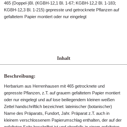
465 (Doppel-)Bl. (KGBH-12,1 Bl. 1-67; KGBH-12,2 Bl. 1-183;
KGBH-12,3 Bl. 1-215) gepresste und getrocknete Pflanzen auf
gefaltetem Papier montiert oder nur eingelegt
Inhalt
Beschreibung:
Herbarium aus Herrenhausen mit 465 getrocknete und
gepresste Pflanzen, z.T. auf grauem gefaltetem Papier montiert
oder nur eingelegt und auf lose beiliegendem kleinen weißen
Zettel handschriftlich bezeichnet: lateinischer (botanischer)
Name des Präparats, Fundort, Jahr. Präparat z.T. auch in
kleinem verschlossenem Papierumschlag enthalten, der auf der
gefalteten Seite beschriftet ist und ebenfalls in einem gefalteten