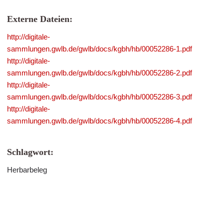
Externe Dateien:
http://digitale-
sammlungen.gwlb.de/gwlb/docs/kgbh/hb/00052286-1.pdf
http://digitale-
sammlungen.gwlb.de/gwlb/docs/kgbh/hb/00052286-2.pdf
http://digitale-
sammlungen.gwlb.de/gwlb/docs/kgbh/hb/00052286-3.pdf
http://digitale-
sammlungen.gwlb.de/gwlb/docs/kgbh/hb/00052286-4.pdf
Schlagwort:
Herbarbeleg