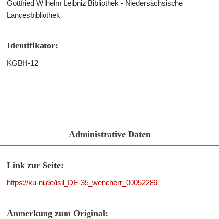
Gottfried Wilhelm Leibniz Bibliothek - Niedersächsische
Landesbibliothek
Identifikator:
KGBH-12
Administrative Daten
Link zur Seite:
https://ku-ni.de/isil_DE-35_wendherr_00052286
Anmerkung zum Original: