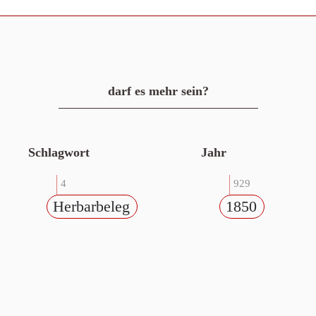
darf es mehr sein?
Schlagwort
Jahr
4
929
Herbarbeleg
1850