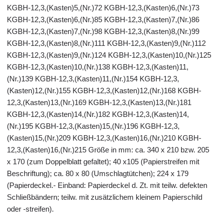
KGBH-12,3,(Kasten)5,(Nr.)72 KGBH-12,3,(Kasten)6,(Nr.)73
KGBH-12,3,(Kasten)6,(Nr.)85 KGBH-12,3,(Kasten)7,(Nr.)86
KGBH-12,3,(Kasten)7,(Nr.)98 KGBH-12,3,(Kasten)8,(Nr.)99
KGBH-12,3,(Kasten)8,(Nr.)111 KGBH-12,3,(Kasten)9,(Nr.)112
KGBH-12,3,(Kasten)9,(Nr.)124 KGBH-12,3,(Kasten)10,(Nr.)125
KGBH-12,3,(Kasten)10,(Nr.)138 KGBH-12,3,(Kasten)11,
(Nr.)139 KGBH-12,3,(Kasten)11,(Nr.)154 KGBH-12,3,
(Kasten)12,(Nr.)155 KGBH-12,3,(Kasten)12,(Nr.)168 KGBH-
12,3,(Kasten)13,(Nr.)169 KGBH-12,3,(Kasten)13,(Nr.)181
KGBH-12,3,(Kasten)14,(Nr.)182 KGBH-12,3,(Kasten)14,
(Nr.)195 KGBH-12,3,(Kasten)15,(Nr.)196 KGBH-12,3,
(Kasten)15,(Nr.)209 KGBH-12,3,(Kasten)16,(Nr.)210 KGBH-
12,3,(Kasten)16,(Nr.)215 Größe in mm: ca. 340 x 210 bzw. 205
x 170 (zum Doppelblatt gefaltet); 40 x105 (Papierstreifen mit
Beschriftung); ca. 80 x 80 (Umschlagtütchen); 224 x 179
(Papierdeckel.- Einband: Papierdeckel d. Zt. mit teilw. defekten
Schließbändern; teilw. mit zusätzlichem kleinem Papierschild
oder -streifen).