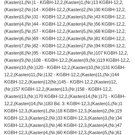
(Kasten)1,(Nr.)1 - KGBH-12,2,(Kasten)1,(Nr.)13 KGBH-12,2,
(Kasten)2,(Nr.)14 - KGBH-12,2,(Kasten)2,(Nr.)30 KGBH-12,2,
(Kasten)3,(Nr.)31 - KGBH-12,2,(Kasten)3,(Nr.)43 KGBH-12,2,
(Kasten)4,(Nr.)44 - KGBH-12,2,(Kasten)4,(Nr.)56 KGBH-12,2,
(Kasten)5,(Nr.)57 - KGBH-12,2,(Kasten)5,(Nr.)68 KGBH-12,2,
(Kasten)6,(Nr.)69 - KGBH-12,2,(Kasten)6,(Nr.)81 KGBH-12,2,
(Kasten)7,(Nr.)82 - KGBH-12,2,(Kasten)7,(Nr.)94 KGBH-12,2,
(Kasten)8,(Nr.)95 - KGBH-12,2,(Kasten)8,(Nr.)107 KGBH-12,2,
(Kasten)9,(Nr.)108 - KGBH-12,2,(Kasten)9,(Nr.)119 KGBH-12,2,
(Kasten)10,(Nr.)120 - KGBH-12,2,(Kasten)10,(Nr.)131 KGBH-
12,2,(Kasten)11,(Nr.)132 - KGBH-12,2,(Kasten)11,(Nr.)144
KGBH-12,2,(Kasten)12(Nr.)145 - KGBH-12,2,(Kasten)12,
(Nr.)157 KGBH-12,2,(Kasten)13,(Nr.)158 - KGBH-12,2,
(Kasten)13,(Nr.)170 KGBH-12,2,(Kasten)14,(Nr.)171 - KGBH-
12,2,(Kasten)14,(Nr.)183 Bd. 3: KGBH-12,3,(Kasten)1,(Nr.)1
KGBH-12,3,(Kasten)1,(Nr.)18 KGBH-12,3,(Kasten)2,(Nr.)19
KGBH-12,3,(Kasten)2,(Nr.)33 KGBH-12,3,(Kasten)3,(Nr.)34
KGBH-12,3,(Kasten)3,(Nr.)46 KGBH-12,3,(Kasten)4,(Nr.)47
KGBH-12,3,(Kasten)4,(Nr.)60 KGBH-12,3,(Kasten)5,(Nr.)61