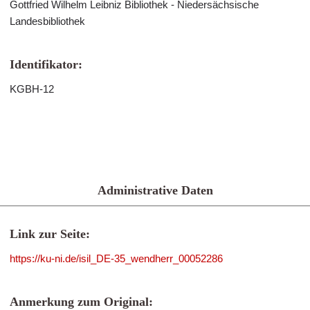
Gottfried Wilhelm Leibniz Bibliothek - Niedersächsische
Landesbibliothek
Identifikator:
KGBH-12
Administrative Daten
Link zur Seite:
https://ku-ni.de/isil_DE-35_wendherr_00052286
Anmerkung zum Original: