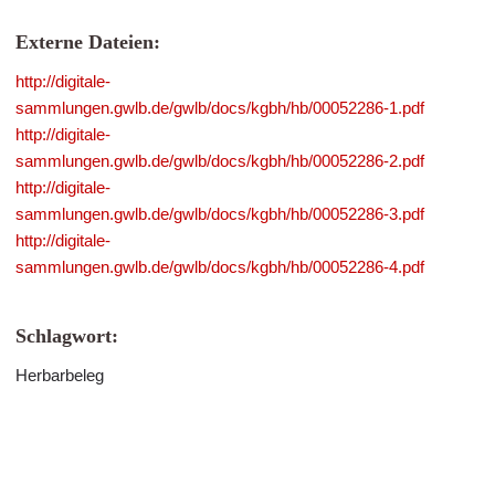
Externe Dateien:
http://digitale-
sammlungen.gwlb.de/gwlb/docs/kgbh/hb/00052286-1.pdf
http://digitale-
sammlungen.gwlb.de/gwlb/docs/kgbh/hb/00052286-2.pdf
http://digitale-
sammlungen.gwlb.de/gwlb/docs/kgbh/hb/00052286-3.pdf
http://digitale-
sammlungen.gwlb.de/gwlb/docs/kgbh/hb/00052286-4.pdf
Schlagwort:
Herbarbeleg