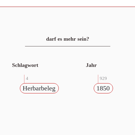
darf es mehr sein?
Schlagwort
Jahr
4
929
Herbarbeleg
1850