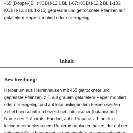
465 (Doppel-)Bl. (KGBH-12,1 Bl. 1-67; KGBH-12,2 Bl. 1-183;
KGBH-12,3 Bl. 1-215) gepresste und getrocknete Pflanzen auf
gefaltetem Papier montiert oder nur eingelegt
Inhalt
Beschreibung:
Herbarium aus Herrenhausen mit 465 getrocknete und
gepresste Pflanzen, z.T. auf grauem gefaltetem Papier montiert
oder nur eingelegt und auf lose beiliegendem kleinen weißen
Zettel handschriftlich bezeichnet: lateinischer (botanischer)
Name des Präparats, Fundort, Jahr. Präparat z.T. auch in
kleinem verschlossenem Papierumschlag enthalten, der auf der
gefalteten Seite beschriftet ist und ebenfalls in einem gefalteten