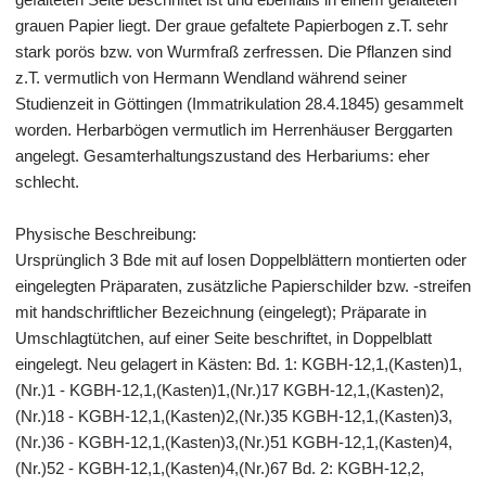
grauen Papier liegt. Der graue gefaltete Papierbogen z.T. sehr
stark porös bzw. von Wurmfraß zerfressen. Die Pflanzen sind
z.T. vermutlich von Hermann Wendland während seiner
Studienzeit in Göttingen (Immatrikulation 28.4.1845) gesammelt
worden. Herbarbögen vermutlich im Herrenhäuser Berggarten
angelegt. Gesamterhaltungszustand des Herbariums: eher
schlecht.
Physische Beschreibung:
Ursprünglich 3 Bde mit auf losen Doppelblättern montierten oder
eingelegten Präparaten, zusätzliche Papierschilder bzw. -streifen
mit handschriftlicher Bezeichnung (eingelegt); Präparate in
Umschlagtütchen, auf einer Seite beschriftet, in Doppelblatt
eingelegt. Neu gelagert in Kästen: Bd. 1: KGBH-12,1,(Kasten)1,
(Nr.)1 - KGBH-12,1,(Kasten)1,(Nr.)17 KGBH-12,1,(Kasten)2,
(Nr.)18 - KGBH-12,1,(Kasten)2,(Nr.)35 KGBH-12,1,(Kasten)3,
(Nr.)36 - KGBH-12,1,(Kasten)3,(Nr.)51 KGBH-12,1,(Kasten)4,
(Nr.)52 - KGBH-12,1,(Kasten)4,(Nr.)67 Bd. 2: KGBH-12,2,