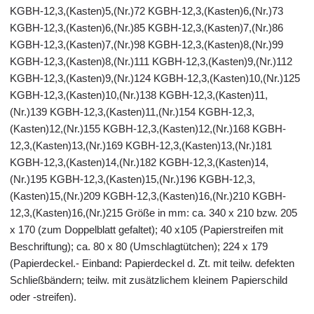
KGBH-12,3,(Kasten)5,(Nr.)72 KGBH-12,3,(Kasten)6,(Nr.)73
KGBH-12,3,(Kasten)6,(Nr.)85 KGBH-12,3,(Kasten)7,(Nr.)86
KGBH-12,3,(Kasten)7,(Nr.)98 KGBH-12,3,(Kasten)8,(Nr.)99
KGBH-12,3,(Kasten)8,(Nr.)111 KGBH-12,3,(Kasten)9,(Nr.)112
KGBH-12,3,(Kasten)9,(Nr.)124 KGBH-12,3,(Kasten)10,(Nr.)125
KGBH-12,3,(Kasten)10,(Nr.)138 KGBH-12,3,(Kasten)11,
(Nr.)139 KGBH-12,3,(Kasten)11,(Nr.)154 KGBH-12,3,
(Kasten)12,(Nr.)155 KGBH-12,3,(Kasten)12,(Nr.)168 KGBH-
12,3,(Kasten)13,(Nr.)169 KGBH-12,3,(Kasten)13,(Nr.)181
KGBH-12,3,(Kasten)14,(Nr.)182 KGBH-12,3,(Kasten)14,
(Nr.)195 KGBH-12,3,(Kasten)15,(Nr.)196 KGBH-12,3,
(Kasten)15,(Nr.)209 KGBH-12,3,(Kasten)16,(Nr.)210 KGBH-
12,3,(Kasten)16,(Nr.)215 Größe in mm: ca. 340 x 210 bzw. 205
x 170 (zum Doppelblatt gefaltet); 40 x105 (Papierstreifen mit
Beschriftung); ca. 80 x 80 (Umschlagtütchen); 224 x 179
(Papierdeckel.- Einband: Papierdeckel d. Zt. mit teilw. defekten
Schließbändern; teilw. mit zusätzlichem kleinem Papierschild
oder -streifen).