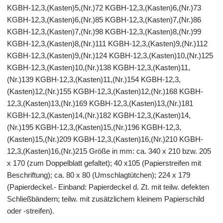
KGBH-12,3,(Kasten)5,(Nr.)72 KGBH-12,3,(Kasten)6,(Nr.)73
KGBH-12,3,(Kasten)6,(Nr.)85 KGBH-12,3,(Kasten)7,(Nr.)86
KGBH-12,3,(Kasten)7,(Nr.)98 KGBH-12,3,(Kasten)8,(Nr.)99
KGBH-12,3,(Kasten)8,(Nr.)111 KGBH-12,3,(Kasten)9,(Nr.)112
KGBH-12,3,(Kasten)9,(Nr.)124 KGBH-12,3,(Kasten)10,(Nr.)125
KGBH-12,3,(Kasten)10,(Nr.)138 KGBH-12,3,(Kasten)11,
(Nr.)139 KGBH-12,3,(Kasten)11,(Nr.)154 KGBH-12,3,
(Kasten)12,(Nr.)155 KGBH-12,3,(Kasten)12,(Nr.)168 KGBH-
12,3,(Kasten)13,(Nr.)169 KGBH-12,3,(Kasten)13,(Nr.)181
KGBH-12,3,(Kasten)14,(Nr.)182 KGBH-12,3,(Kasten)14,
(Nr.)195 KGBH-12,3,(Kasten)15,(Nr.)196 KGBH-12,3,
(Kasten)15,(Nr.)209 KGBH-12,3,(Kasten)16,(Nr.)210 KGBH-
12,3,(Kasten)16,(Nr.)215 Größe in mm: ca. 340 x 210 bzw. 205
x 170 (zum Doppelblatt gefaltet); 40 x105 (Papierstreifen mit
Beschriftung); ca. 80 x 80 (Umschlagtütchen); 224 x 179
(Papierdeckel.- Einband: Papierdeckel d. Zt. mit teilw. defekten
Schließbändern; teilw. mit zusätzlichem kleinem Papierschild
oder -streifen).