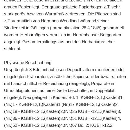
grauen Papier liegt. Der graue gefaltete Papierbogen z.T. sehr
stark porös bzw. von Wurmfraß zerfressen. Die Pflanzen sind
z.T. vermutlich von Hermann Wendland während seiner
Studienzeit in Göttingen (Immatrikulation 28.4.1845) gesammelt
worden. Herbarbögen vermutlich im Herrenhäuser Berggarten
angelegt. Gesamterhaltungszustand des Herbariums: eher
schlecht.
Physische Beschreibung:
Ursprünglich 3 Bde mit auf losen Doppelblättern montierten oder
eingelegten Präparaten, zusätzliche Papierschilder bzw. -streifen
mit handschriftlicher Bezeichnung (eingelegt); Präparate in
Umschlagtütchen, auf einer Seite beschriftet, in Doppelblatt
eingelegt. Neu gelagert in Kästen: Bd. 1: KGBH-12,1,(Kasten)1,
(Nr.)1 - KGBH-12,1,(Kasten)1,(Nr.)17 KGBH-12,1,(Kasten)2,
(Nr.)18 - KGBH-12,1,(Kasten)2,(Nr.)35 KGBH-12,1,(Kasten)3,
(Nr.)36 - KGBH-12,1,(Kasten)3,(Nr.)51 KGBH-12,1,(Kasten)4,
(Nr.)52 - KGBH-12,1,(Kasten)4,(Nr.)67 Bd. 2: KGBH-12,2,