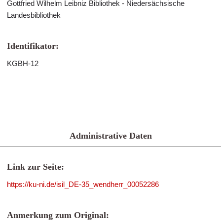
Gottfried Wilhelm Leibniz Bibliothek - Niedersächsische
Landesbibliothek
Identifikator:
KGBH-12
Administrative Daten
Link zur Seite:
https://ku-ni.de/isil_DE-35_wendherr_00052286
Anmerkung zum Original: