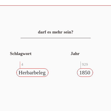
darf es mehr sein?
Schlagwort
Jahr
4
929
Herbarbeleg
1850