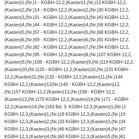
(Kasten)1,(Nr.)1 - KGBH-12,2,(Kasten)1,(Nr.)13 KGBH-12,2,
(Kasten)2,(Nr.)14 - KGBH-12,2,(Kasten)2,(Nr.)30 KGBH-12,2,
(Kasten)3,(Nr.)31 - KGBH-12,2,(Kasten)3,(Nr.)43 KGBH-12,2,
(Kasten)4,(Nr.)44 - KGBH-12,2,(Kasten)4,(Nr.)56 KGBH-12,2,
(Kasten)5,(Nr.)57 - KGBH-12,2,(Kasten)5,(Nr.)68 KGBH-12,2,
(Kasten)6,(Nr.)69 - KGBH-12,2,(Kasten)6,(Nr.)81 KGBH-12,2,
(Kasten)7,(Nr.)82 - KGBH-12,2,(Kasten)7,(Nr.)94 KGBH-12,2,
(Kasten)8,(Nr.)95 - KGBH-12,2,(Kasten)8,(Nr.)107 KGBH-12,2,
(Kasten)9,(Nr.)108 - KGBH-12,2,(Kasten)9,(Nr.)119 KGBH-12,2,
(Kasten)10,(Nr.)120 - KGBH-12,2,(Kasten)10,(Nr.)131 KGBH-
12,2,(Kasten)11,(Nr.)132 - KGBH-12,2,(Kasten)11,(Nr.)144
KGBH-12,2,(Kasten)12(Nr.)145 - KGBH-12,2,(Kasten)12,
(Nr.)157 KGBH-12,2,(Kasten)13,(Nr.)158 - KGBH-12,2,
(Kasten)13,(Nr.)170 KGBH-12,2,(Kasten)14,(Nr.)171 - KGBH-
12,2,(Kasten)14,(Nr.)183 Bd. 3: KGBH-12,3,(Kasten)1,(Nr.)1
KGBH-12,3,(Kasten)1,(Nr.)18 KGBH-12,3,(Kasten)2,(Nr.)19
KGBH-12,3,(Kasten)2,(Nr.)33 KGBH-12,3,(Kasten)3,(Nr.)34
KGBH-12,3,(Kasten)3,(Nr.)46 KGBH-12,3,(Kasten)4,(Nr.)47
KGBH-12,3,(Kasten)4,(Nr.)60 KGBH-12,3,(Kasten)5,(Nr.)61