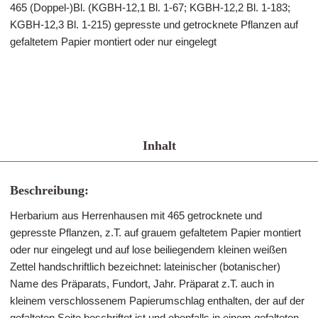
465 (Doppel-)Bl. (KGBH-12,1 Bl. 1-67; KGBH-12,2 Bl. 1-183;
KGBH-12,3 Bl. 1-215) gepresste und getrocknete Pflanzen auf
gefaltetem Papier montiert oder nur eingelegt
Inhalt
Beschreibung:
Herbarium aus Herrenhausen mit 465 getrocknete und
gepresste Pflanzen, z.T. auf grauem gefaltetem Papier montiert
oder nur eingelegt und auf lose beiliegendem kleinen weißen
Zettel handschriftlich bezeichnet: lateinischer (botanischer)
Name des Präparats, Fundort, Jahr. Präparat z.T. auch in
kleinem verschlossenem Papierumschlag enthalten, der auf der
gefalteten Seite beschriftet ist und ebenfalls in einem gefalteten