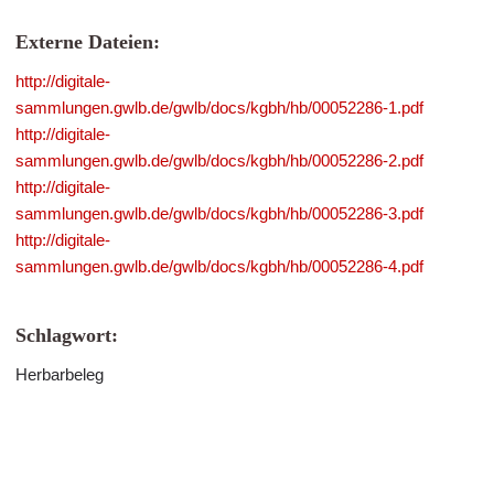
Externe Dateien:
http://digitale-
sammlungen.gwlb.de/gwlb/docs/kgbh/hb/00052286-1.pdf
http://digitale-
sammlungen.gwlb.de/gwlb/docs/kgbh/hb/00052286-2.pdf
http://digitale-
sammlungen.gwlb.de/gwlb/docs/kgbh/hb/00052286-3.pdf
http://digitale-
sammlungen.gwlb.de/gwlb/docs/kgbh/hb/00052286-4.pdf
Schlagwort:
Herbarbeleg