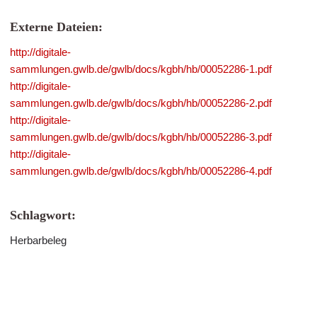
Externe Dateien:
http://digitale-
sammlungen.gwlb.de/gwlb/docs/kgbh/hb/00052286-1.pdf
http://digitale-
sammlungen.gwlb.de/gwlb/docs/kgbh/hb/00052286-2.pdf
http://digitale-
sammlungen.gwlb.de/gwlb/docs/kgbh/hb/00052286-3.pdf
http://digitale-
sammlungen.gwlb.de/gwlb/docs/kgbh/hb/00052286-4.pdf
Schlagwort:
Herbarbeleg