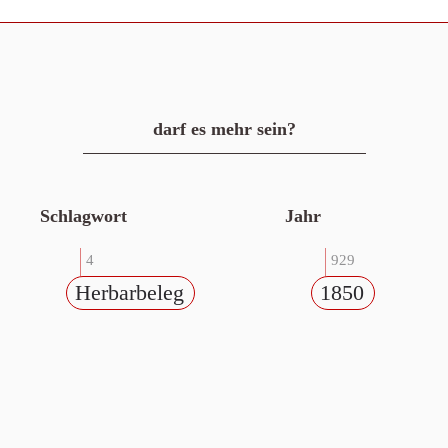
darf es mehr sein?
Schlagwort
Jahr
4
929
Herbarbeleg
1850