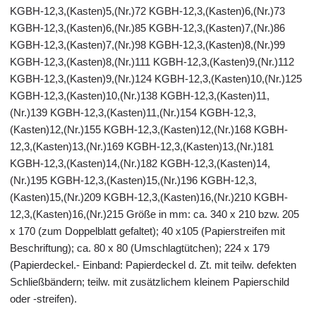
KGBH-12,3,(Kasten)5,(Nr.)72 KGBH-12,3,(Kasten)6,(Nr.)73
KGBH-12,3,(Kasten)6,(Nr.)85 KGBH-12,3,(Kasten)7,(Nr.)86
KGBH-12,3,(Kasten)7,(Nr.)98 KGBH-12,3,(Kasten)8,(Nr.)99
KGBH-12,3,(Kasten)8,(Nr.)111 KGBH-12,3,(Kasten)9,(Nr.)112
KGBH-12,3,(Kasten)9,(Nr.)124 KGBH-12,3,(Kasten)10,(Nr.)125
KGBH-12,3,(Kasten)10,(Nr.)138 KGBH-12,3,(Kasten)11,
(Nr.)139 KGBH-12,3,(Kasten)11,(Nr.)154 KGBH-12,3,
(Kasten)12,(Nr.)155 KGBH-12,3,(Kasten)12,(Nr.)168 KGBH-
12,3,(Kasten)13,(Nr.)169 KGBH-12,3,(Kasten)13,(Nr.)181
KGBH-12,3,(Kasten)14,(Nr.)182 KGBH-12,3,(Kasten)14,
(Nr.)195 KGBH-12,3,(Kasten)15,(Nr.)196 KGBH-12,3,
(Kasten)15,(Nr.)209 KGBH-12,3,(Kasten)16,(Nr.)210 KGBH-
12,3,(Kasten)16,(Nr.)215 Größe in mm: ca. 340 x 210 bzw. 205
x 170 (zum Doppelblatt gefaltet); 40 x105 (Papierstreifen mit
Beschriftung); ca. 80 x 80 (Umschlagtütchen); 224 x 179
(Papierdeckel.- Einband: Papierdeckel d. Zt. mit teilw. defekten
Schließbändern; teilw. mit zusätzlichem kleinem Papierschild
oder -streifen).