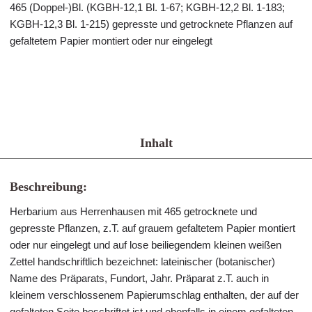
465 (Doppel-)Bl. (KGBH-12,1 Bl. 1-67; KGBH-12,2 Bl. 1-183;
KGBH-12,3 Bl. 1-215) gepresste und getrocknete Pflanzen auf
gefaltetem Papier montiert oder nur eingelegt
Inhalt
Beschreibung:
Herbarium aus Herrenhausen mit 465 getrocknete und
gepresste Pflanzen, z.T. auf grauem gefaltetem Papier montiert
oder nur eingelegt und auf lose beiliegendem kleinen weißen
Zettel handschriftlich bezeichnet: lateinischer (botanischer)
Name des Präparats, Fundort, Jahr. Präparat z.T. auch in
kleinem verschlossenem Papierumschlag enthalten, der auf der
gefalteten Seite beschriftet ist und ebenfalls in einem gefalteten