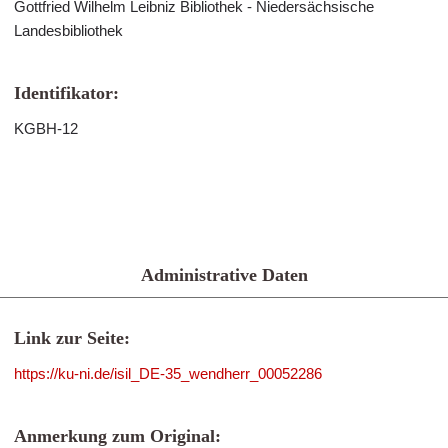
Gottfried Wilhelm Leibniz Bibliothek - Niedersächsische
Landesbibliothek
Identifikator:
KGBH-12
Administrative Daten
Link zur Seite:
https://ku-ni.de/isil_DE-35_wendherr_00052286
Anmerkung zum Original: