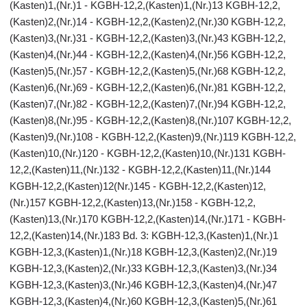
(Kasten)1,(Nr.)1 - KGBH-12,2,(Kasten)1,(Nr.)13 KGBH-12,2,
(Kasten)2,(Nr.)14 - KGBH-12,2,(Kasten)2,(Nr.)30 KGBH-12,2,
(Kasten)3,(Nr.)31 - KGBH-12,2,(Kasten)3,(Nr.)43 KGBH-12,2,
(Kasten)4,(Nr.)44 - KGBH-12,2,(Kasten)4,(Nr.)56 KGBH-12,2,
(Kasten)5,(Nr.)57 - KGBH-12,2,(Kasten)5,(Nr.)68 KGBH-12,2,
(Kasten)6,(Nr.)69 - KGBH-12,2,(Kasten)6,(Nr.)81 KGBH-12,2,
(Kasten)7,(Nr.)82 - KGBH-12,2,(Kasten)7,(Nr.)94 KGBH-12,2,
(Kasten)8,(Nr.)95 - KGBH-12,2,(Kasten)8,(Nr.)107 KGBH-12,2,
(Kasten)9,(Nr.)108 - KGBH-12,2,(Kasten)9,(Nr.)119 KGBH-12,2,
(Kasten)10,(Nr.)120 - KGBH-12,2,(Kasten)10,(Nr.)131 KGBH-
12,2,(Kasten)11,(Nr.)132 - KGBH-12,2,(Kasten)11,(Nr.)144
KGBH-12,2,(Kasten)12(Nr.)145 - KGBH-12,2,(Kasten)12,
(Nr.)157 KGBH-12,2,(Kasten)13,(Nr.)158 - KGBH-12,2,
(Kasten)13,(Nr.)170 KGBH-12,2,(Kasten)14,(Nr.)171 - KGBH-
12,2,(Kasten)14,(Nr.)183 Bd. 3: KGBH-12,3,(Kasten)1,(Nr.)1
KGBH-12,3,(Kasten)1,(Nr.)18 KGBH-12,3,(Kasten)2,(Nr.)19
KGBH-12,3,(Kasten)2,(Nr.)33 KGBH-12,3,(Kasten)3,(Nr.)34
KGBH-12,3,(Kasten)3,(Nr.)46 KGBH-12,3,(Kasten)4,(Nr.)47
KGBH-12,3,(Kasten)4,(Nr.)60 KGBH-12,3,(Kasten)5,(Nr.)61