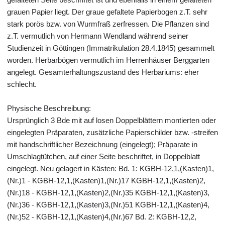
grauen Papier liegt. Der graue gefaltete Papierbogen z.T. sehr
stark porös bzw. von Wurmfraß zerfressen. Die Pflanzen sind
z.T. vermutlich von Hermann Wendland während seiner
Studienzeit in Göttingen (Immatrikulation 28.4.1845) gesammelt
worden. Herbarbögen vermutlich im Herrenhäuser Berggarten
angelegt. Gesamterhaltungszustand des Herbariums: eher
schlecht.
Physische Beschreibung:
Ursprünglich 3 Bde mit auf losen Doppelblättern montierten oder
eingelegten Präparaten, zusätzliche Papierschilder bzw. -streifen
mit handschriftlicher Bezeichnung (eingelegt); Präparate in
Umschlagtütchen, auf einer Seite beschriftet, in Doppelblatt
eingelegt. Neu gelagert in Kästen: Bd. 1: KGBH-12,1,(Kasten)1,
(Nr.)1 - KGBH-12,1,(Kasten)1,(Nr.)17 KGBH-12,1,(Kasten)2,
(Nr.)18 - KGBH-12,1,(Kasten)2,(Nr.)35 KGBH-12,1,(Kasten)3,
(Nr.)36 - KGBH-12,1,(Kasten)3,(Nr.)51 KGBH-12,1,(Kasten)4,
(Nr.)52 - KGBH-12,1,(Kasten)4,(Nr.)67 Bd. 2: KGBH-12,2,