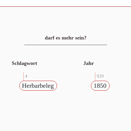
darf es mehr sein?
Schlagwort
Jahr
4
929
Herbarbeleg
1850