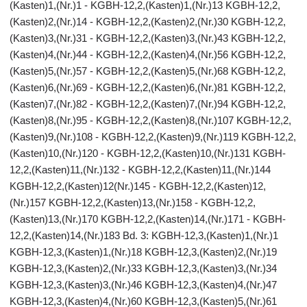
(Kasten)1,(Nr.)1 - KGBH-12,2,(Kasten)1,(Nr.)13 KGBH-12,2,
(Kasten)2,(Nr.)14 - KGBH-12,2,(Kasten)2,(Nr.)30 KGBH-12,2,
(Kasten)3,(Nr.)31 - KGBH-12,2,(Kasten)3,(Nr.)43 KGBH-12,2,
(Kasten)4,(Nr.)44 - KGBH-12,2,(Kasten)4,(Nr.)56 KGBH-12,2,
(Kasten)5,(Nr.)57 - KGBH-12,2,(Kasten)5,(Nr.)68 KGBH-12,2,
(Kasten)6,(Nr.)69 - KGBH-12,2,(Kasten)6,(Nr.)81 KGBH-12,2,
(Kasten)7,(Nr.)82 - KGBH-12,2,(Kasten)7,(Nr.)94 KGBH-12,2,
(Kasten)8,(Nr.)95 - KGBH-12,2,(Kasten)8,(Nr.)107 KGBH-12,2,
(Kasten)9,(Nr.)108 - KGBH-12,2,(Kasten)9,(Nr.)119 KGBH-12,2,
(Kasten)10,(Nr.)120 - KGBH-12,2,(Kasten)10,(Nr.)131 KGBH-
12,2,(Kasten)11,(Nr.)132 - KGBH-12,2,(Kasten)11,(Nr.)144
KGBH-12,2,(Kasten)12(Nr.)145 - KGBH-12,2,(Kasten)12,
(Nr.)157 KGBH-12,2,(Kasten)13,(Nr.)158 - KGBH-12,2,
(Kasten)13,(Nr.)170 KGBH-12,2,(Kasten)14,(Nr.)171 - KGBH-
12,2,(Kasten)14,(Nr.)183 Bd. 3: KGBH-12,3,(Kasten)1,(Nr.)1
KGBH-12,3,(Kasten)1,(Nr.)18 KGBH-12,3,(Kasten)2,(Nr.)19
KGBH-12,3,(Kasten)2,(Nr.)33 KGBH-12,3,(Kasten)3,(Nr.)34
KGBH-12,3,(Kasten)3,(Nr.)46 KGBH-12,3,(Kasten)4,(Nr.)47
KGBH-12,3,(Kasten)4,(Nr.)60 KGBH-12,3,(Kasten)5,(Nr.)61