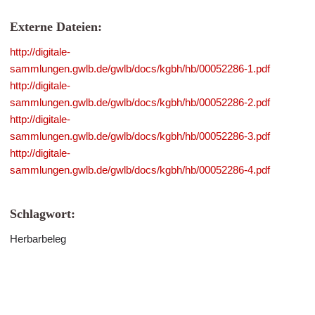
Externe Dateien:
http://digitale-
sammlungen.gwlb.de/gwlb/docs/kgbh/hb/00052286-1.pdf
http://digitale-
sammlungen.gwlb.de/gwlb/docs/kgbh/hb/00052286-2.pdf
http://digitale-
sammlungen.gwlb.de/gwlb/docs/kgbh/hb/00052286-3.pdf
http://digitale-
sammlungen.gwlb.de/gwlb/docs/kgbh/hb/00052286-4.pdf
Schlagwort:
Herbarbeleg