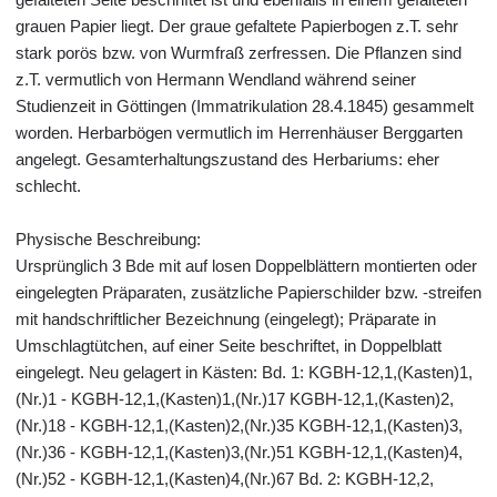
grauen Papier liegt. Der graue gefaltete Papierbogen z.T. sehr
stark porös bzw. von Wurmfraß zerfressen. Die Pflanzen sind
z.T. vermutlich von Hermann Wendland während seiner
Studienzeit in Göttingen (Immatrikulation 28.4.1845) gesammelt
worden. Herbarbögen vermutlich im Herrenhäuser Berggarten
angelegt. Gesamterhaltungszustand des Herbariums: eher
schlecht.
Physische Beschreibung:
Ursprünglich 3 Bde mit auf losen Doppelblättern montierten oder
eingelegten Präparaten, zusätzliche Papierschilder bzw. -streifen
mit handschriftlicher Bezeichnung (eingelegt); Präparate in
Umschlagtütchen, auf einer Seite beschriftet, in Doppelblatt
eingelegt. Neu gelagert in Kästen: Bd. 1: KGBH-12,1,(Kasten)1,
(Nr.)1 - KGBH-12,1,(Kasten)1,(Nr.)17 KGBH-12,1,(Kasten)2,
(Nr.)18 - KGBH-12,1,(Kasten)2,(Nr.)35 KGBH-12,1,(Kasten)3,
(Nr.)36 - KGBH-12,1,(Kasten)3,(Nr.)51 KGBH-12,1,(Kasten)4,
(Nr.)52 - KGBH-12,1,(Kasten)4,(Nr.)67 Bd. 2: KGBH-12,2,