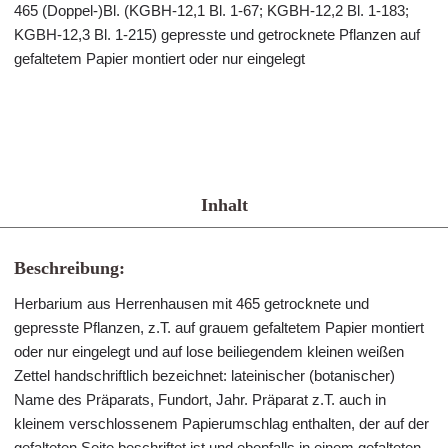
465 (Doppel-)Bl. (KGBH-12,1 Bl. 1-67; KGBH-12,2 Bl. 1-183;
KGBH-12,3 Bl. 1-215) gepresste und getrocknete Pflanzen auf
gefaltetem Papier montiert oder nur eingelegt
Inhalt
Beschreibung:
Herbarium aus Herrenhausen mit 465 getrocknete und
gepresste Pflanzen, z.T. auf grauem gefaltetem Papier montiert
oder nur eingelegt und auf lose beiliegendem kleinen weißen
Zettel handschriftlich bezeichnet: lateinischer (botanischer)
Name des Präparats, Fundort, Jahr. Präparat z.T. auch in
kleinem verschlossenem Papierumschlag enthalten, der auf der
gefalteten Seite beschriftet ist und ebenfalls in einem gefalteten