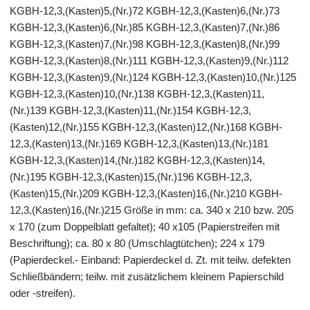
KGBH-12,3,(Kasten)5,(Nr.)72 KGBH-12,3,(Kasten)6,(Nr.)73
KGBH-12,3,(Kasten)6,(Nr.)85 KGBH-12,3,(Kasten)7,(Nr.)86
KGBH-12,3,(Kasten)7,(Nr.)98 KGBH-12,3,(Kasten)8,(Nr.)99
KGBH-12,3,(Kasten)8,(Nr.)111 KGBH-12,3,(Kasten)9,(Nr.)112
KGBH-12,3,(Kasten)9,(Nr.)124 KGBH-12,3,(Kasten)10,(Nr.)125
KGBH-12,3,(Kasten)10,(Nr.)138 KGBH-12,3,(Kasten)11,
(Nr.)139 KGBH-12,3,(Kasten)11,(Nr.)154 KGBH-12,3,
(Kasten)12,(Nr.)155 KGBH-12,3,(Kasten)12,(Nr.)168 KGBH-
12,3,(Kasten)13,(Nr.)169 KGBH-12,3,(Kasten)13,(Nr.)181
KGBH-12,3,(Kasten)14,(Nr.)182 KGBH-12,3,(Kasten)14,
(Nr.)195 KGBH-12,3,(Kasten)15,(Nr.)196 KGBH-12,3,
(Kasten)15,(Nr.)209 KGBH-12,3,(Kasten)16,(Nr.)210 KGBH-
12,3,(Kasten)16,(Nr.)215 Größe in mm: ca. 340 x 210 bzw. 205
x 170 (zum Doppelblatt gefaltet); 40 x105 (Papierstreifen mit
Beschriftung); ca. 80 x 80 (Umschlagtütchen); 224 x 179
(Papierdeckel.- Einband: Papierdeckel d. Zt. mit teilw. defekten
Schließbändern; teilw. mit zusätzlichem kleinem Papierschild
oder -streifen).