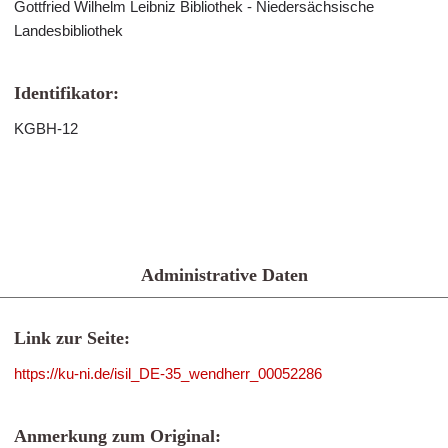
Gottfried Wilhelm Leibniz Bibliothek - Niedersächsische
Landesbibliothek
Identifikator:
KGBH-12
Administrative Daten
Link zur Seite:
https://ku-ni.de/isil_DE-35_wendherr_00052286
Anmerkung zum Original: