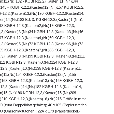
n)11,(Nr.)132 - KGBH-12,2,(Kasten)11,(Nr.)144
145 - KGBH-12,2,(Kasten)12,(Nr.)157 KGBH-12,2,
H-12,2,(Kasten)13,(Nr.)170 KGBH-12,2,(Kasten)14,
en)14,(Nr.)183 Bd. 3: KGBH-12,3,(Kasten)1,(Nr.)1
18 KGBH-12,3,(Kasten)2,(Nr.)19 KGBH-12,3,
,3,(Kasten)3,(Nr.)34 KGBH-12,3,(Kasten)3,(Nr.)46
47 KGBH-12,3,(Kasten)4,(Nr.)60 KGBH-12,3,
,3,(Kasten)5,(Nr.)72 KGBH-12,3,(Kasten)6,(Nr.)73
85 KGBH-12,3,(Kasten)7,(Nr.)86 KGBH-12,3,
,3,(Kasten)8,(Nr.)99 KGBH-12,3,(Kasten)8,(Nr.)111
112 KGBH-12,3,(Kasten)9,(Nr.)124 KGBH-12,3,
12,3,(Kasten)10,(Nr.)138 KGBH-12,3,(Kasten)11,
n)11,(Nr.)154 KGBH-12,3,(Kasten)12,(Nr.)155
.)168 KGBH-12,3,(Kasten)13,(Nr.)169 KGBH-12,3,
12,3,(Kasten)14,(Nr.)182 KGBH-12,3,(Kasten)14,
n)15,(Nr.)196 KGBH-12,3,(Kasten)15,(Nr.)209
)210 KGBH-12,3,(Kasten)16,(Nr.)215 Größe in mm:
0 (zum Doppelblatt gefaltet); 40 x105 (Papierstreifen
 80 (Umschlagtütchen); 224 x 179 (Papierdeckel.-