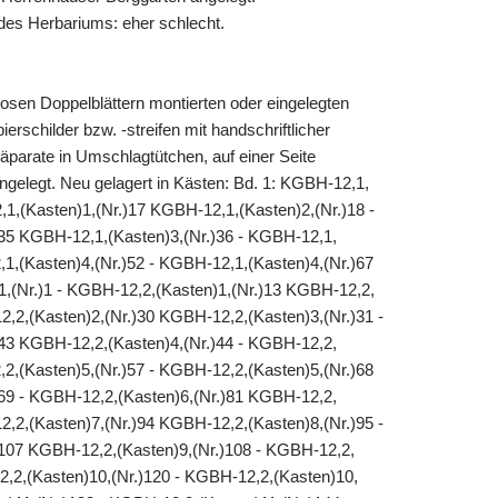
es Herbariums: eher schlecht.
losen Doppelblättern montierten oder eingelegten
erschilder bzw. -streifen mit handschriftlicher
äparate in Umschlagtütchen, auf einer Seite
eingelegt. Neu gelagert in Kästen: Bd. 1: KGBH-12,1,
,1,(Kasten)1,(Nr.)17 KGBH-12,1,(Kasten)2,(Nr.)18 -
35 KGBH-12,1,(Kasten)3,(Nr.)36 - KGBH-12,1,
1,(Kasten)4,(Nr.)52 - KGBH-12,1,(Kasten)4,(Nr.)67
1,(Nr.)1 - KGBH-12,2,(Kasten)1,(Nr.)13 KGBH-12,2,
2,2,(Kasten)2,(Nr.)30 KGBH-12,2,(Kasten)3,(Nr.)31 -
43 KGBH-12,2,(Kasten)4,(Nr.)44 - KGBH-12,2,
2,(Kasten)5,(Nr.)57 - KGBH-12,2,(Kasten)5,(Nr.)68
69 - KGBH-12,2,(Kasten)6,(Nr.)81 KGBH-12,2,
2,2,(Kasten)7,(Nr.)94 KGBH-12,2,(Kasten)8,(Nr.)95 -
107 KGBH-12,2,(Kasten)9,(Nr.)108 - KGBH-12,2,
2,2,(Kasten)10,(Nr.)120 - KGBH-12,2,(Kasten)10,