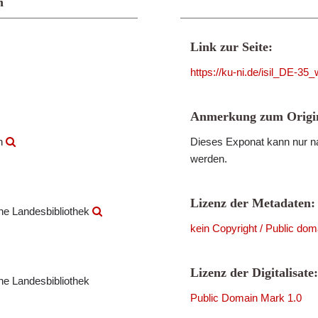
n
Link zur Seite:
https://ku-ni.de/isil_DE-3
Anmerkung zum Origin
en
Dieses Exponat kann nur na
werden.
Lizenz der Metadaten:
che Landesbibliothek
kein Copyright / Public dom
Lizenz der Digitalisate:
che Landesbibliothek
Public Domain Mark 1.0