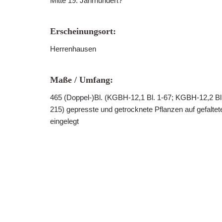
Mitte 19. Jahrhundert?
Erscheinungsort:
Herrenhausen
Maße / Umfang:
465 (Doppel-)Bl. (KGBH-12,1 Bl. 1-67; KGBH-12,2 Bl
215) gepresste und getrocknete Pflanzen auf gefaltet
eingelegt