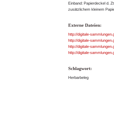
Einband: Papierdeckel d. Zt.
zusätzlichem kleinem Papier
Externe Dateien:
http://digitale-sammlungen
http://digitale-sammlungen
http://digitale-sammlungen
http://digitale-sammlungen
Schlagwort:
Herbarbeleg