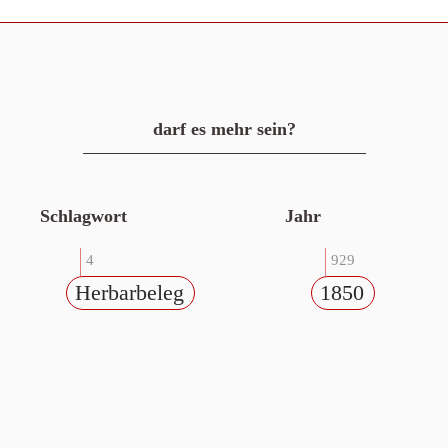
darf es mehr sein?
Schlagwort
Jahr
4
929
Herbarbeleg
1850