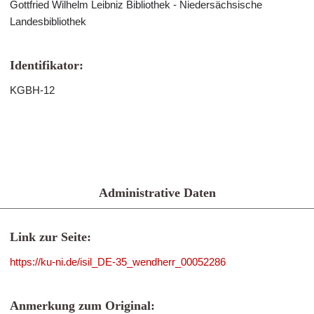
Gottfried Wilhelm Leibniz Bibliothek - Niedersächsische
Landesbibliothek
Identifikator:
KGBH-12
Administrative Daten
Link zur Seite:
https://ku-ni.de/isil_DE-35_wendherr_00052286
Anmerkung zum Original: