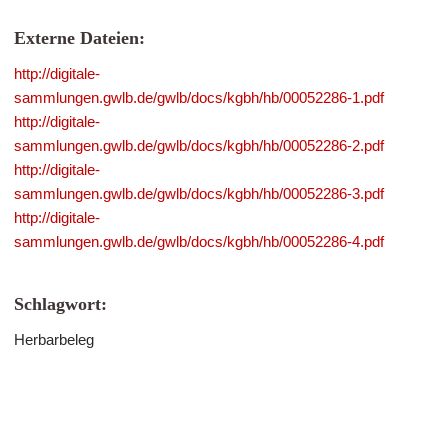
Externe Dateien:
http://digitale-
sammlungen.gwlb.de/gwlb/docs/kgbh/hb/00052286-1.pdf
http://digitale-
sammlungen.gwlb.de/gwlb/docs/kgbh/hb/00052286-2.pdf
http://digitale-
sammlungen.gwlb.de/gwlb/docs/kgbh/hb/00052286-3.pdf
http://digitale-
sammlungen.gwlb.de/gwlb/docs/kgbh/hb/00052286-4.pdf
Schlagwort:
Herbarbeleg