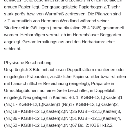
grauen Papier liegt. Der graue gefaltete Papierbogen z.T. sehr
stark porös bzw. von Wurmfraß zerfressen. Die Pflanzen sind
z.T. vermutlich von Hermann Wendland während seiner
Studienzeit in Göttingen (Immatrikulation 28.4.1845) gesammelt
worden. Herbarbögen vermutlich im Herrenhäuser Berggarten
angelegt. Gesamterhaltungszustand des Herbariums: eher
schlecht.
Physische Beschreibung:
Ursprünglich 3 Bde mit auf losen Doppelblättern montierten oder
eingelegten Präparaten, zusätzliche Papierschilder bzw. -streifen
mit handschriftlicher Bezeichnung (eingelegt); Präparate in
Umschlagtütchen, auf einer Seite beschriftet, in Doppelblatt
eingelegt. Neu gelagert in Kästen: Bd. 1: KGBH-12,1,(Kasten)1,
(Nr.)1 - KGBH-12,1,(Kasten)1,(Nr.)17 KGBH-12,1,(Kasten)2,
(Nr.)18 - KGBH-12,1,(Kasten)2,(Nr.)35 KGBH-12,1,(Kasten)3,
(Nr.)36 - KGBH-12,1,(Kasten)3,(Nr.)51 KGBH-12,1,(Kasten)4,
(Nr.)52 - KGBH-12,1,(Kasten)4,(Nr.)67 Bd. 2: KGBH-12,2,