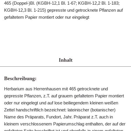
465 (Doppel-)Bl. (KGBH-12,1 Bl. 1-67; KGBH-12,2 Bl. 1-183;
KGBH-12,3 Bl. 1-215) gepresste und getrocknete Pflanzen auf
gefaltetem Papier montiert oder nur eingelegt
Inhalt
Beschreibung:
Herbarium aus Herrenhausen mit 465 getrocknete und
gepresste Pflanzen, z.T. auf grauem gefaltetem Papier montiert
oder nur eingelegt und auf lose beiliegendem kleinen weißen
Zettel handschriftlich bezeichnet: lateinischer (botanischer)
Name des Präparats, Fundort, Jahr. Präparat z.T. auch in
kleinem verschlossenem Papierumschlag enthalten, der auf der
gefalteten Seite beschriftet ist und ebenfalls in einem gefalteten