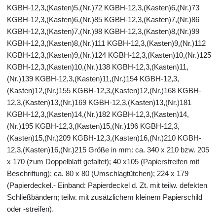
KGBH-12,3,(Kasten)5,(Nr.)72 KGBH-12,3,(Kasten)6,(Nr.)73
KGBH-12,3,(Kasten)6,(Nr.)85 KGBH-12,3,(Kasten)7,(Nr.)86
KGBH-12,3,(Kasten)7,(Nr.)98 KGBH-12,3,(Kasten)8,(Nr.)99
KGBH-12,3,(Kasten)8,(Nr.)111 KGBH-12,3,(Kasten)9,(Nr.)112
KGBH-12,3,(Kasten)9,(Nr.)124 KGBH-12,3,(Kasten)10,(Nr.)125
KGBH-12,3,(Kasten)10,(Nr.)138 KGBH-12,3,(Kasten)11,
(Nr.)139 KGBH-12,3,(Kasten)11,(Nr.)154 KGBH-12,3,
(Kasten)12,(Nr.)155 KGBH-12,3,(Kasten)12,(Nr.)168 KGBH-
12,3,(Kasten)13,(Nr.)169 KGBH-12,3,(Kasten)13,(Nr.)181
KGBH-12,3,(Kasten)14,(Nr.)182 KGBH-12,3,(Kasten)14,
(Nr.)195 KGBH-12,3,(Kasten)15,(Nr.)196 KGBH-12,3,
(Kasten)15,(Nr.)209 KGBH-12,3,(Kasten)16,(Nr.)210 KGBH-
12,3,(Kasten)16,(Nr.)215 Größe in mm: ca. 340 x 210 bzw. 205
x 170 (zum Doppelblatt gefaltet); 40 x105 (Papierstreifen mit
Beschriftung); ca. 80 x 80 (Umschlagtütchen); 224 x 179
(Papierdeckel.- Einband: Papierdeckel d. Zt. mit teilw. defekten
Schließbändern; teilw. mit zusätzlichem kleinem Papierschild
oder -streifen).