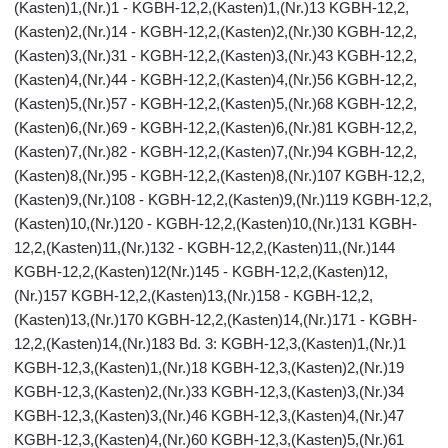
(Kasten)1,(Nr.)1 - KGBH-12,2,(Kasten)1,(Nr.)13 KGBH-12,2,
(Kasten)2,(Nr.)14 - KGBH-12,2,(Kasten)2,(Nr.)30 KGBH-12,2,
(Kasten)3,(Nr.)31 - KGBH-12,2,(Kasten)3,(Nr.)43 KGBH-12,2,
(Kasten)4,(Nr.)44 - KGBH-12,2,(Kasten)4,(Nr.)56 KGBH-12,2,
(Kasten)5,(Nr.)57 - KGBH-12,2,(Kasten)5,(Nr.)68 KGBH-12,2,
(Kasten)6,(Nr.)69 - KGBH-12,2,(Kasten)6,(Nr.)81 KGBH-12,2,
(Kasten)7,(Nr.)82 - KGBH-12,2,(Kasten)7,(Nr.)94 KGBH-12,2,
(Kasten)8,(Nr.)95 - KGBH-12,2,(Kasten)8,(Nr.)107 KGBH-12,2,
(Kasten)9,(Nr.)108 - KGBH-12,2,(Kasten)9,(Nr.)119 KGBH-12,2,
(Kasten)10,(Nr.)120 - KGBH-12,2,(Kasten)10,(Nr.)131 KGBH-
12,2,(Kasten)11,(Nr.)132 - KGBH-12,2,(Kasten)11,(Nr.)144
KGBH-12,2,(Kasten)12(Nr.)145 - KGBH-12,2,(Kasten)12,
(Nr.)157 KGBH-12,2,(Kasten)13,(Nr.)158 - KGBH-12,2,
(Kasten)13,(Nr.)170 KGBH-12,2,(Kasten)14,(Nr.)171 - KGBH-
12,2,(Kasten)14,(Nr.)183 Bd. 3: KGBH-12,3,(Kasten)1,(Nr.)1
KGBH-12,3,(Kasten)1,(Nr.)18 KGBH-12,3,(Kasten)2,(Nr.)19
KGBH-12,3,(Kasten)2,(Nr.)33 KGBH-12,3,(Kasten)3,(Nr.)34
KGBH-12,3,(Kasten)3,(Nr.)46 KGBH-12,3,(Kasten)4,(Nr.)47
KGBH-12,3,(Kasten)4,(Nr.)60 KGBH-12,3,(Kasten)5,(Nr.)61