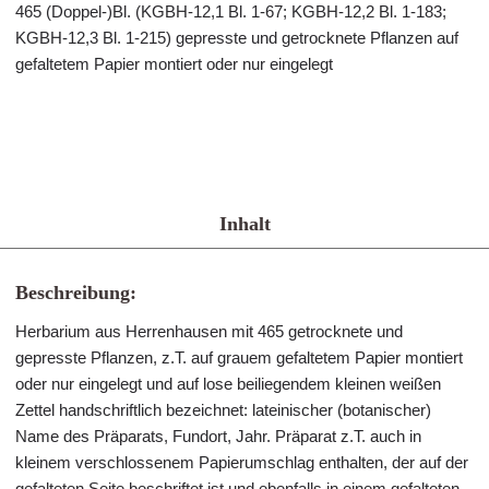
465 (Doppel-)Bl. (KGBH-12,1 Bl. 1-67; KGBH-12,2 Bl. 1-183;
KGBH-12,3 Bl. 1-215) gepresste und getrocknete Pflanzen auf
gefaltetem Papier montiert oder nur eingelegt
Inhalt
Beschreibung:
Herbarium aus Herrenhausen mit 465 getrocknete und
gepresste Pflanzen, z.T. auf grauem gefaltetem Papier montiert
oder nur eingelegt und auf lose beiliegendem kleinen weißen
Zettel handschriftlich bezeichnet: lateinischer (botanischer)
Name des Präparats, Fundort, Jahr. Präparat z.T. auch in
kleinem verschlossenem Papierumschlag enthalten, der auf der
gefalteten Seite beschriftet ist und ebenfalls in einem gefalteten