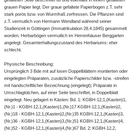
grauen Papier liegt. Der graue gefaltete Papierbogen z.T. sehr
stark porös bzw. von Wurmfraß zerfressen. Die Pflanzen sind
z.T. vermutlich von Hermann Wendland während seiner
Studienzeit in Göttingen (Immatrikulation 28.4.1845) gesammelt
worden. Herbarbögen vermutlich im Herrenhäuser Berggarten
angelegt. Gesamterhaltungszustand des Herbariums: eher
schlecht.
Physische Beschreibung:
Ursprünglich 3 Bde mit auf losen Doppelblättern montierten oder
eingelegten Präparaten, zusätzliche Papierschilder bzw. -streifen
mit handschriftlicher Bezeichnung (eingelegt); Präparate in
Umschlagtütchen, auf einer Seite beschriftet, in Doppelblatt
eingelegt. Neu gelagert in Kästen: Bd. 1: KGBH-12,1,(Kasten)1,
(Nr.)1 - KGBH-12,1,(Kasten)1,(Nr.)17 KGBH-12,1,(Kasten)2,
(Nr.)18 - KGBH-12,1,(Kasten)2,(Nr.)35 KGBH-12,1,(Kasten)3,
(Nr.)36 - KGBH-12,1,(Kasten)3,(Nr.)51 KGBH-12,1,(Kasten)4,
(Nr.)52 - KGBH-12,1,(Kasten)4,(Nr.)67 Bd. 2: KGBH-12,2,