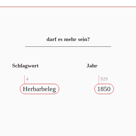
darf es mehr sein?
Schlagwort
Jahr
4
929
Herbarbeleg
1850