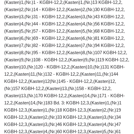
(Kasten)1,(Nr.)1 - KGBH-12,2,(Kasten)1,(Nr.)13 KGBH-12,2,
(Kasten)2,(Nr.)14 - KGBH-12,2,(Kasten)2,(Nr.)30 KGBH-12,2,
(Kasten)3,(Nr.)31 - KGBH-12,2,(Kasten)3,(Nr.)43 KGBH-12,2,
(Kasten)4,(Nr.)44 - KGBH-12,2,(Kasten)4,(Nr.)56 KGBH-12,2,
(Kasten)5,(Nr.)57 - KGBH-12,2,(Kasten)5,(Nr.)68 KGBH-12,2,
(Kasten)6,(Nr.)69 - KGBH-12,2,(Kasten)6,(Nr.)81 KGBH-12,2,
(Kasten)7,(Nr.)82 - KGBH-12,2,(Kasten)7,(Nr.)94 KGBH-12,2,
(Kasten)8,(Nr.)95 - KGBH-12,2,(Kasten)8,(Nr.)107 KGBH-12,2,
(Kasten)9,(Nr.)108 - KGBH-12,2,(Kasten)9,(Nr.)119 KGBH-12,2,
(Kasten)10,(Nr.)120 - KGBH-12,2,(Kasten)10,(Nr.)131 KGBH-
12,2,(Kasten)11,(Nr.)132 - KGBH-12,2,(Kasten)11,(Nr.)144
KGBH-12,2,(Kasten)12(Nr.)145 - KGBH-12,2,(Kasten)12,
(Nr.)157 KGBH-12,2,(Kasten)13,(Nr.)158 - KGBH-12,2,
(Kasten)13,(Nr.)170 KGBH-12,2,(Kasten)14,(Nr.)171 - KGBH-
12,2,(Kasten)14,(Nr.)183 Bd. 3: KGBH-12,3,(Kasten)1,(Nr.)1
KGBH-12,3,(Kasten)1,(Nr.)18 KGBH-12,3,(Kasten)2,(Nr.)19
KGBH-12,3,(Kasten)2,(Nr.)33 KGBH-12,3,(Kasten)3,(Nr.)34
KGBH-12,3,(Kasten)3,(Nr.)46 KGBH-12,3,(Kasten)4,(Nr.)47
KGBH-12,3,(Kasten)4,(Nr.)60 KGBH-12,3,(Kasten)5,(Nr.)61