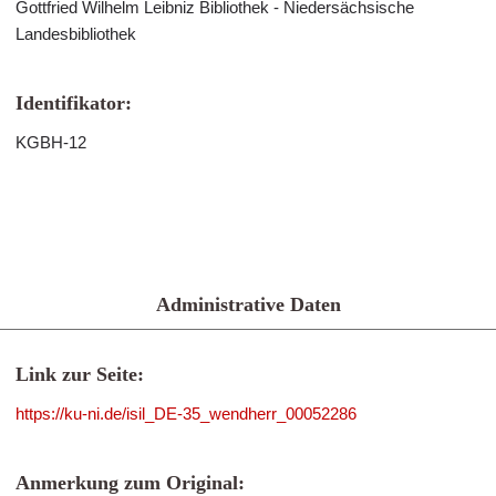
Gottfried Wilhelm Leibniz Bibliothek - Niedersächsische
Landesbibliothek
Identifikator:
KGBH-12
Administrative Daten
Link zur Seite:
https://ku-ni.de/isil_DE-35_wendherr_00052286
Anmerkung zum Original: