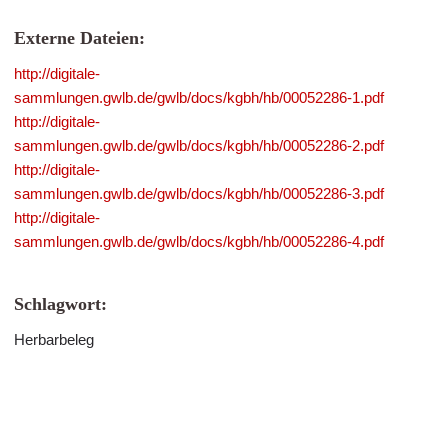
Externe Dateien:
http://digitale-
sammlungen.gwlb.de/gwlb/docs/kgbh/hb/00052286-1.pdf
http://digitale-
sammlungen.gwlb.de/gwlb/docs/kgbh/hb/00052286-2.pdf
http://digitale-
sammlungen.gwlb.de/gwlb/docs/kgbh/hb/00052286-3.pdf
http://digitale-
sammlungen.gwlb.de/gwlb/docs/kgbh/hb/00052286-4.pdf
Schlagwort:
Herbarbeleg