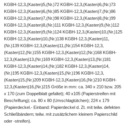
KGBH-12,3,(Kasten)5,(Nr.)72 KGBH-12,3,(Kasten)6,(Nr.)73
KGBH-12,3,(Kasten)6,(Nr.)85 KGBH-12,3,(Kasten)7,(Nr.)86
KGBH-12,3,(Kasten)7,(Nr.)98 KGBH-12,3,(Kasten)8,(Nr.)99
KGBH-12,3,(Kasten)8,(Nr.)111 KGBH-12,3,(Kasten)9,(Nr.)112
KGBH-12,3,(Kasten)9,(Nr.)124 KGBH-12,3,(Kasten)10,(Nr.)125
KGBH-12,3,(Kasten)10,(Nr.)138 KGBH-12,3,(Kasten)11,
(Nr.)139 KGBH-12,3,(Kasten)11,(Nr.)154 KGBH-12,3,
(Kasten)12,(Nr.)155 KGBH-12,3,(Kasten)12,(Nr.)168 KGBH-
12,3,(Kasten)13,(Nr.)169 KGBH-12,3,(Kasten)13,(Nr.)181
KGBH-12,3,(Kasten)14,(Nr.)182 KGBH-12,3,(Kasten)14,
(Nr.)195 KGBH-12,3,(Kasten)15,(Nr.)196 KGBH-12,3,
(Kasten)15,(Nr.)209 KGBH-12,3,(Kasten)16,(Nr.)210 KGBH-
12,3,(Kasten)16,(Nr.)215 Größe in mm: ca. 340 x 210 bzw. 205
x 170 (zum Doppelblatt gefaltet); 40 x105 (Papierstreifen mit
Beschriftung); ca. 80 x 80 (Umschlagtütchen); 224 x 179
(Papierdeckel.- Einband: Papierdeckel d. Zt. mit teilw. defekten
Schließbändern; teilw. mit zusätzlichem kleinem Papierschild
oder -streifen).