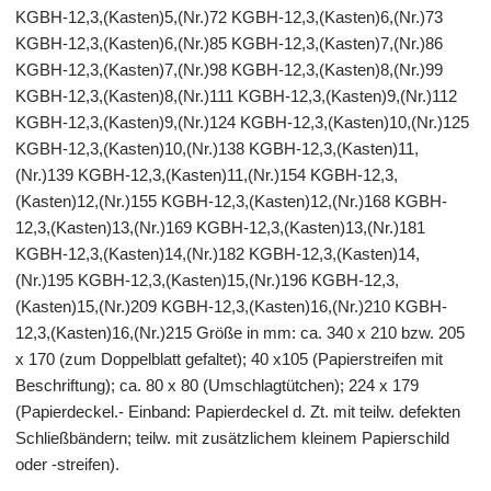
KGBH-12,3,(Kasten)5,(Nr.)72 KGBH-12,3,(Kasten)6,(Nr.)73
KGBH-12,3,(Kasten)6,(Nr.)85 KGBH-12,3,(Kasten)7,(Nr.)86
KGBH-12,3,(Kasten)7,(Nr.)98 KGBH-12,3,(Kasten)8,(Nr.)99
KGBH-12,3,(Kasten)8,(Nr.)111 KGBH-12,3,(Kasten)9,(Nr.)112
KGBH-12,3,(Kasten)9,(Nr.)124 KGBH-12,3,(Kasten)10,(Nr.)125
KGBH-12,3,(Kasten)10,(Nr.)138 KGBH-12,3,(Kasten)11,
(Nr.)139 KGBH-12,3,(Kasten)11,(Nr.)154 KGBH-12,3,
(Kasten)12,(Nr.)155 KGBH-12,3,(Kasten)12,(Nr.)168 KGBH-
12,3,(Kasten)13,(Nr.)169 KGBH-12,3,(Kasten)13,(Nr.)181
KGBH-12,3,(Kasten)14,(Nr.)182 KGBH-12,3,(Kasten)14,
(Nr.)195 KGBH-12,3,(Kasten)15,(Nr.)196 KGBH-12,3,
(Kasten)15,(Nr.)209 KGBH-12,3,(Kasten)16,(Nr.)210 KGBH-
12,3,(Kasten)16,(Nr.)215 Größe in mm: ca. 340 x 210 bzw. 205
x 170 (zum Doppelblatt gefaltet); 40 x105 (Papierstreifen mit
Beschriftung); ca. 80 x 80 (Umschlagtütchen); 224 x 179
(Papierdeckel.- Einband: Papierdeckel d. Zt. mit teilw. defekten
Schließbändern; teilw. mit zusätzlichem kleinem Papierschild
oder -streifen).