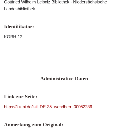
Gottfried Wilhelm Leibniz Bibliothek - Niedersächsische
Landesbibliothek
Identifikator:
KGBH-12
Administrative Daten
Link zur Seite:
https://ku-ni.de/isil_DE-35_wendherr_00052286
Anmerkung zum Original: