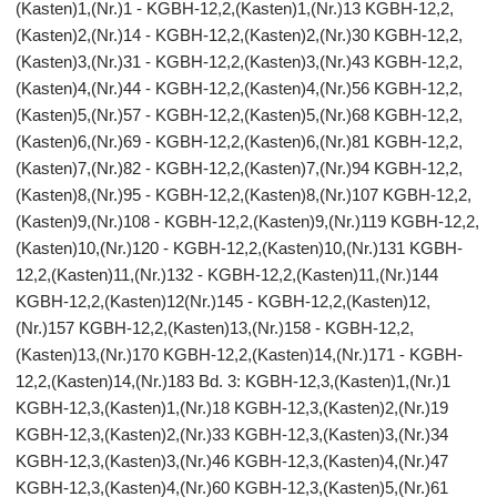
(Kasten)1,(Nr.)1 - KGBH-12,2,(Kasten)1,(Nr.)13 KGBH-12,2,
(Kasten)2,(Nr.)14 - KGBH-12,2,(Kasten)2,(Nr.)30 KGBH-12,2,
(Kasten)3,(Nr.)31 - KGBH-12,2,(Kasten)3,(Nr.)43 KGBH-12,2,
(Kasten)4,(Nr.)44 - KGBH-12,2,(Kasten)4,(Nr.)56 KGBH-12,2,
(Kasten)5,(Nr.)57 - KGBH-12,2,(Kasten)5,(Nr.)68 KGBH-12,2,
(Kasten)6,(Nr.)69 - KGBH-12,2,(Kasten)6,(Nr.)81 KGBH-12,2,
(Kasten)7,(Nr.)82 - KGBH-12,2,(Kasten)7,(Nr.)94 KGBH-12,2,
(Kasten)8,(Nr.)95 - KGBH-12,2,(Kasten)8,(Nr.)107 KGBH-12,2,
(Kasten)9,(Nr.)108 - KGBH-12,2,(Kasten)9,(Nr.)119 KGBH-12,2,
(Kasten)10,(Nr.)120 - KGBH-12,2,(Kasten)10,(Nr.)131 KGBH-
12,2,(Kasten)11,(Nr.)132 - KGBH-12,2,(Kasten)11,(Nr.)144
KGBH-12,2,(Kasten)12(Nr.)145 - KGBH-12,2,(Kasten)12,
(Nr.)157 KGBH-12,2,(Kasten)13,(Nr.)158 - KGBH-12,2,
(Kasten)13,(Nr.)170 KGBH-12,2,(Kasten)14,(Nr.)171 - KGBH-
12,2,(Kasten)14,(Nr.)183 Bd. 3: KGBH-12,3,(Kasten)1,(Nr.)1
KGBH-12,3,(Kasten)1,(Nr.)18 KGBH-12,3,(Kasten)2,(Nr.)19
KGBH-12,3,(Kasten)2,(Nr.)33 KGBH-12,3,(Kasten)3,(Nr.)34
KGBH-12,3,(Kasten)3,(Nr.)46 KGBH-12,3,(Kasten)4,(Nr.)47
KGBH-12,3,(Kasten)4,(Nr.)60 KGBH-12,3,(Kasten)5,(Nr.)61