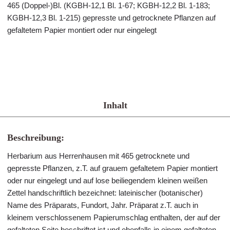
465 (Doppel-)Bl. (KGBH-12,1 Bl. 1-67; KGBH-12,2 Bl. 1-183;
KGBH-12,3 Bl. 1-215) gepresste und getrocknete Pflanzen auf
gefaltetem Papier montiert oder nur eingelegt
Inhalt
Beschreibung:
Herbarium aus Herrenhausen mit 465 getrocknete und
gepresste Pflanzen, z.T. auf grauem gefaltetem Papier montiert
oder nur eingelegt und auf lose beiliegendem kleinen weißen
Zettel handschriftlich bezeichnet: lateinischer (botanischer)
Name des Präparats, Fundort, Jahr. Präparat z.T. auch in
kleinem verschlossenem Papierumschlag enthalten, der auf der
gefalteten Seite beschriftet ist und ebenfalls in einem gefalteten