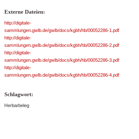
Externe Dateien:
http://digitale-
sammlungen.gwlb.de/gwlb/docs/kgbh/hb/00052286-1.pdf
http://digitale-
sammlungen.gwlb.de/gwlb/docs/kgbh/hb/00052286-2.pdf
http://digitale-
sammlungen.gwlb.de/gwlb/docs/kgbh/hb/00052286-3.pdf
http://digitale-
sammlungen.gwlb.de/gwlb/docs/kgbh/hb/00052286-4.pdf
Schlagwort:
Herbarbeleg