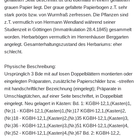
grauen Papier liegt. Der graue gefaltete Papierbogen z.T. sehr
stark porös bzw. von Wurmfraß zerfressen. Die Pflanzen sind
z.T. vermutlich von Hermann Wendland während seiner
Studienzeit in Göttingen (Immatrikulation 28.4.1845) gesammelt
worden. Herbarbögen vermutlich im Herrenhäuser Berggarten
angelegt. Gesamterhaltungszustand des Herbariums: eher
schlecht.
Physische Beschreibung:
Ursprünglich 3 Bde mit auf losen Doppelblättern montierten oder
eingelegten Präparaten, zusätzliche Papierschilder bzw. -streifen
mit handschriftlicher Bezeichnung (eingelegt); Präparate in
Umschlagtütchen, auf einer Seite beschriftet, in Doppelblatt
eingelegt. Neu gelagert in Kästen: Bd. 1: KGBH-12,1,(Kasten)1,
(Nr.)1 - KGBH-12,1,(Kasten)1,(Nr.)17 KGBH-12,1,(Kasten)2,
(Nr.)18 - KGBH-12,1,(Kasten)2,(Nr.)35 KGBH-12,1,(Kasten)3,
(Nr.)36 - KGBH-12,1,(Kasten)3,(Nr.)51 KGBH-12,1,(Kasten)4,
(Nr.)52 - KGBH-12,1,(Kasten)4,(Nr.)67 Bd. 2: KGBH-12,2,