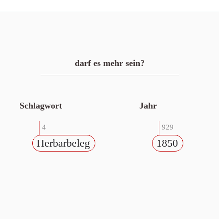
darf es mehr sein?
Schlagwort
Jahr
4
929
Herbarbeleg
1850