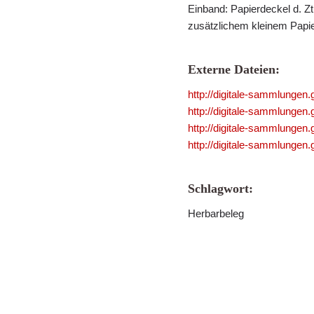
Einband: Papierdeckel d. Zt.
zusätzlichem kleinem Papier
Externe Dateien:
http://digitale-sammlungen
http://digitale-sammlungen
http://digitale-sammlungen
http://digitale-sammlungen
Schlagwort:
Herbarbeleg