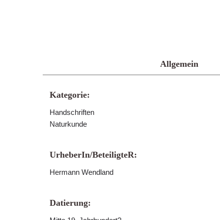
Allgemein
Kategorie:
Handschriften
Naturkunde
UrheberIn/BeteiligteR:
Hermann Wendland
Datierung: