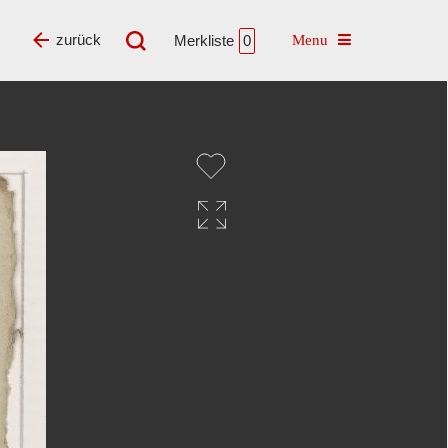
Toggle navigatio
zurück
Merkliste
0