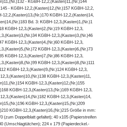
n)11,(Nr.)132 - KGBH-12,2,(Kasten)11,(Nr.)144
145 - KGBH-12,2,(Kasten)12,(Nr.)157 KGBH-12,2,
H-12,2,(Kasten)13,(Nr.)170 KGBH-12,2,(Kasten)14,
en)14,(Nr.)183 Bd. 3: KGBH-12,3,(Kasten)1,(Nr.)1
18 KGBH-12,3,(Kasten)2,(Nr.)19 KGBH-12,3,
,3,(Kasten)3,(Nr.)34 KGBH-12,3,(Kasten)3,(Nr.)46
47 KGBH-12,3,(Kasten)4,(Nr.)60 KGBH-12,3,
,3,(Kasten)5,(Nr.)72 KGBH-12,3,(Kasten)6,(Nr.)73
85 KGBH-12,3,(Kasten)7,(Nr.)86 KGBH-12,3,
,3,(Kasten)8,(Nr.)99 KGBH-12,3,(Kasten)8,(Nr.)111
112 KGBH-12,3,(Kasten)9,(Nr.)124 KGBH-12,3,
12,3,(Kasten)10,(Nr.)138 KGBH-12,3,(Kasten)11,
n)11,(Nr.)154 KGBH-12,3,(Kasten)12,(Nr.)155
.)168 KGBH-12,3,(Kasten)13,(Nr.)169 KGBH-12,3,
12,3,(Kasten)14,(Nr.)182 KGBH-12,3,(Kasten)14,
n)15,(Nr.)196 KGBH-12,3,(Kasten)15,(Nr.)209
)210 KGBH-12,3,(Kasten)16,(Nr.)215 Größe in mm:
0 (zum Doppelblatt gefaltet); 40 x105 (Papierstreifen
 80 (Umschlagtütchen); 224 x 179 (Papierdeckel.-