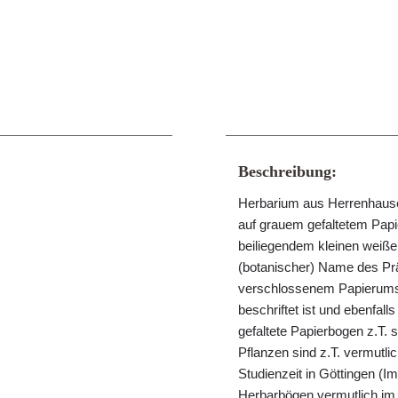
Beschreibung:
Herbarium aus Herrenhausen
auf grauem gefaltetem Papie
beiliegendem kleinen weißen 
(botanischer) Name des Präp
verschlossenem Papierumsch
beschriftet ist und ebenfall
gefaltete Papierbogen z.T.
Pflanzen sind z.T. vermut
Studienzeit in Göttingen (
Herbarbögen vermutlich im