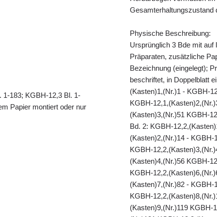
Gesamterhaltungszustand d
Physische Beschreibung:
Ursprünglich 3 Bde mit auf 
Präparaten, zusätzliche Papi
Bezeichnung (eingelegt); Pr
beschriftet, in Doppelblatt 
(Kasten)1,(Nr.)1 - KGBH-12
. 1-183; KGBH-12,3 Bl. 1-
KGBH-12,1,(Kasten)2,(Nr.)
em Papier montiert oder nur
(Kasten)3,(Nr.)51 KGBH-12,
Bd. 2: KGBH-12,2,(Kasten)
(Kasten)2,(Nr.)14 - KGBH-1
KGBH-12,2,(Kasten)3,(Nr.)
(Kasten)4,(Nr.)56 KGBH-12,
KGBH-12,2,(Kasten)6,(Nr.)
(Kasten)7,(Nr.)82 - KGBH-1
KGBH-12,2,(Kasten)8,(Nr.)
(Kasten)9,(Nr.)119 KGBH-1