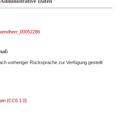
Administrative Daten
5_wendherr_00052286
al:
ch vorheriger Rücksprache zur Verfügung gestellt
ain (CC0 1.0)