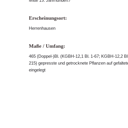
Mitte 19. Jahrhundert?
Erscheinungsort:
Herrenhausen
Maße / Umfang:
465 (Doppel-)Bl. (KGBH-12,1 Bl. 1-67; KGBH-12,2 Bl
215) gepresste und getrocknete Pflanzen auf gefaltet
eingelegt