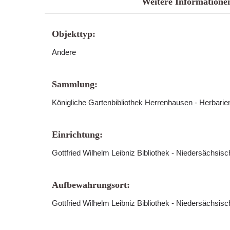
Weitere Informatione
Objekttyp:
Andere
Sammlung:
Königliche Gartenbibliothek Herrenhausen - Herbari
Einrichtung:
Gottfried Wilhelm Leibniz Bibliothek - Niedersächsis
Aufbewahrungsort:
Gottfried Wilhelm Leibniz Bibliothek - Niedersächsis