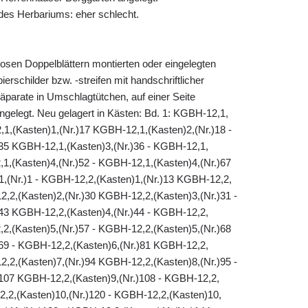
es Herbariums: eher schlecht.
losen Doppelblättern montierten oder eingelegten
erschilder bzw. -streifen mit handschriftlicher
äparate in Umschlagtütchen, auf einer Seite
eingelegt. Neu gelagert in Kästen: Bd. 1: KGBH-12,1,
,1,(Kasten)1,(Nr.)17 KGBH-12,1,(Kasten)2,(Nr.)18 -
35 KGBH-12,1,(Kasten)3,(Nr.)36 - KGBH-12,1,
1,(Kasten)4,(Nr.)52 - KGBH-12,1,(Kasten)4,(Nr.)67
1,(Nr.)1 - KGBH-12,2,(Kasten)1,(Nr.)13 KGBH-12,2,
2,2,(Kasten)2,(Nr.)30 KGBH-12,2,(Kasten)3,(Nr.)31 -
43 KGBH-12,2,(Kasten)4,(Nr.)44 - KGBH-12,2,
2,(Kasten)5,(Nr.)57 - KGBH-12,2,(Kasten)5,(Nr.)68
69 - KGBH-12,2,(Kasten)6,(Nr.)81 KGBH-12,2,
2,2,(Kasten)7,(Nr.)94 KGBH-12,2,(Kasten)8,(Nr.)95 -
107 KGBH-12,2,(Kasten)9,(Nr.)108 - KGBH-12,2,
2,2,(Kasten)10,(Nr.)120 - KGBH-12,2,(Kasten)10,