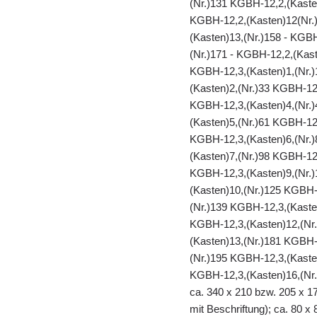
(Nr.)131 KGBH-12,2,(Kaste
KGBH-12,2,(Kasten)12(Nr.)
(Kasten)13,(Nr.)158 - KGB
(Nr.)171 - KGBH-12,2,(Kast
KGBH-12,3,(Kasten)1,(Nr.)
(Kasten)2,(Nr.)33 KGBH-12
KGBH-12,3,(Kasten)4,(Nr.)
(Kasten)5,(Nr.)61 KGBH-12
KGBH-12,3,(Kasten)6,(Nr.)
(Kasten)7,(Nr.)98 KGBH-12
KGBH-12,3,(Kasten)9,(Nr.)
(Kasten)10,(Nr.)125 KGBH-
(Nr.)139 KGBH-12,3,(Kaste
KGBH-12,3,(Kasten)12,(Nr
(Kasten)13,(Nr.)181 KGBH-
(Nr.)195 KGBH-12,3,(Kaste
KGBH-12,3,(Kasten)16,(Nr.
ca. 340 x 210 bzw. 205 x 17
mit Beschriftung); ca. 80 x