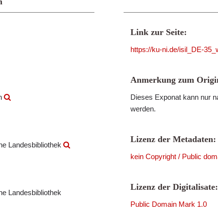
n
Link zur Seite:
https://ku-ni.de/isil_DE-3
Anmerkung zum Origin
en
Dieses Exponat kann nur na
werden.
Lizenz der Metadaten:
che Landesbibliothek
kein Copyright / Public dom
Lizenz der Digitalisate:
che Landesbibliothek
Public Domain Mark 1.0