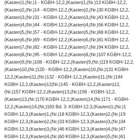
(Kasten)1,(Nr.)1 - KGBH-12,2,(Kasten)1,(Nr.)13 KGBH-12,2,
(Kasten)2,(Nr.)14 - KGBH-12,2,(Kasten)2,(Nr.)30 KGBH-12,2,
(Kasten)3,(Nr.)31 - KGBH-12,2,(Kasten)3,(Nr.)43 KGBH-12,2,
(Kasten)4,(Nr.)44 - KGBH-12,2,(Kasten)4,(Nr.)56 KGBH-12,2,
(Kasten)5,(Nr.)57 - KGBH-12,2,(Kasten)5,(Nr.)68 KGBH-12,2,
(Kasten)6,(Nr.)69 - KGBH-12,2,(Kasten)6,(Nr.)81 KGBH-12,2,
(Kasten)7,(Nr.)82 - KGBH-12,2,(Kasten)7,(Nr.)94 KGBH-12,2,
(Kasten)8,(Nr.)95 - KGBH-12,2,(Kasten)8,(Nr.)107 KGBH-12,2,
(Kasten)9,(Nr.)108 - KGBH-12,2,(Kasten)9,(Nr.)119 KGBH-12,2,
(Kasten)10,(Nr.)120 - KGBH-12,2,(Kasten)10,(Nr.)131 KGBH-
12,2,(Kasten)11,(Nr.)132 - KGBH-12,2,(Kasten)11,(Nr.)144
KGBH-12,2,(Kasten)12(Nr.)145 - KGBH-12,2,(Kasten)12,
(Nr.)157 KGBH-12,2,(Kasten)13,(Nr.)158 - KGBH-12,2,
(Kasten)13,(Nr.)170 KGBH-12,2,(Kasten)14,(Nr.)171 - KGBH-
12,2,(Kasten)14,(Nr.)183 Bd. 3: KGBH-12,3,(Kasten)1,(Nr.)1
KGBH-12,3,(Kasten)1,(Nr.)18 KGBH-12,3,(Kasten)2,(Nr.)19
KGBH-12,3,(Kasten)2,(Nr.)33 KGBH-12,3,(Kasten)3,(Nr.)34
KGBH-12,3,(Kasten)3,(Nr.)46 KGBH-12,3,(Kasten)4,(Nr.)47
KGBH-12,3,(Kasten)4,(Nr.)60 KGBH-12,3,(Kasten)5,(Nr.)61