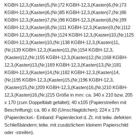
KGBH-12,3,(Kasten)5,(Nr.)72 KGBH-12,3,(Kasten)6,(Nr.)73
KGBH-12,3,(Kasten)6,(Nr.)85 KGBH-12,3,(Kasten)7,(Nr.)86
KGBH-12,3,(Kasten)7,(Nr.)98 KGBH-12,3,(Kasten)8,(Nr.)99
KGBH-12,3,(Kasten)8,(Nr.)111 KGBH-12,3,(Kasten)9,(Nr.)112
KGBH-12,3,(Kasten)9,(Nr.)124 KGBH-12,3,(Kasten)10,(Nr.)125
KGBH-12,3,(Kasten)10,(Nr.)138 KGBH-12,3,(Kasten)11,
(Nr.)139 KGBH-12,3,(Kasten)11,(Nr.)154 KGBH-12,3,
(Kasten)12,(Nr.)155 KGBH-12,3,(Kasten)12,(Nr.)168 KGBH-
12,3,(Kasten)13,(Nr.)169 KGBH-12,3,(Kasten)13,(Nr.)181
KGBH-12,3,(Kasten)14,(Nr.)182 KGBH-12,3,(Kasten)14,
(Nr.)195 KGBH-12,3,(Kasten)15,(Nr.)196 KGBH-12,3,
(Kasten)15,(Nr.)209 KGBH-12,3,(Kasten)16,(Nr.)210 KGBH-
12,3,(Kasten)16,(Nr.)215 Größe in mm: ca. 340 x 210 bzw. 205
x 170 (zum Doppelblatt gefaltet); 40 x105 (Papierstreifen mit
Beschriftung); ca. 80 x 80 (Umschlagtütchen); 224 x 179
(Papierdeckel.- Einband: Papierdeckel d. Zt. mit teilw. defekten
Schließbändern; teilw. mit zusätzlichem kleinem Papierschild
oder -streifen).