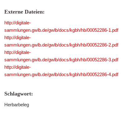
Externe Dateien:
http://digitale-
sammlungen.gwlb.de/gwlb/docs/kgbh/hb/00052286-1.pdf
http://digitale-
sammlungen.gwlb.de/gwlb/docs/kgbh/hb/00052286-2.pdf
http://digitale-
sammlungen.gwlb.de/gwlb/docs/kgbh/hb/00052286-3.pdf
http://digitale-
sammlungen.gwlb.de/gwlb/docs/kgbh/hb/00052286-4.pdf
Schlagwort:
Herbarbeleg