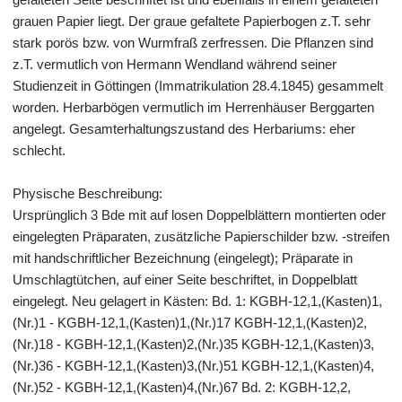
grauen Papier liegt. Der graue gefaltete Papierbogen z.T. sehr
stark porös bzw. von Wurmfraß zerfressen. Die Pflanzen sind
z.T. vermutlich von Hermann Wendland während seiner
Studienzeit in Göttingen (Immatrikulation 28.4.1845) gesammelt
worden. Herbarbögen vermutlich im Herrenhäuser Berggarten
angelegt. Gesamterhaltungszustand des Herbariums: eher
schlecht.
Physische Beschreibung:
Ursprünglich 3 Bde mit auf losen Doppelblättern montierten oder
eingelegten Präparaten, zusätzliche Papierschilder bzw. -streifen
mit handschriftlicher Bezeichnung (eingelegt); Präparate in
Umschlagtütchen, auf einer Seite beschriftet, in Doppelblatt
eingelegt. Neu gelagert in Kästen: Bd. 1: KGBH-12,1,(Kasten)1,
(Nr.)1 - KGBH-12,1,(Kasten)1,(Nr.)17 KGBH-12,1,(Kasten)2,
(Nr.)18 - KGBH-12,1,(Kasten)2,(Nr.)35 KGBH-12,1,(Kasten)3,
(Nr.)36 - KGBH-12,1,(Kasten)3,(Nr.)51 KGBH-12,1,(Kasten)4,
(Nr.)52 - KGBH-12,1,(Kasten)4,(Nr.)67 Bd. 2: KGBH-12,2,