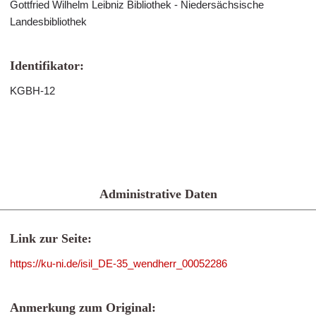
Gottfried Wilhelm Leibniz Bibliothek - Niedersächsische
Landesbibliothek
Identifikator:
KGBH-12
Administrative Daten
Link zur Seite:
https://ku-ni.de/isil_DE-35_wendherr_00052286
Anmerkung zum Original: