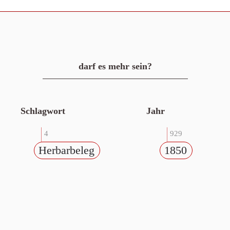
darf es mehr sein?
Schlagwort
Jahr
4
929
Herbarbeleg
1850