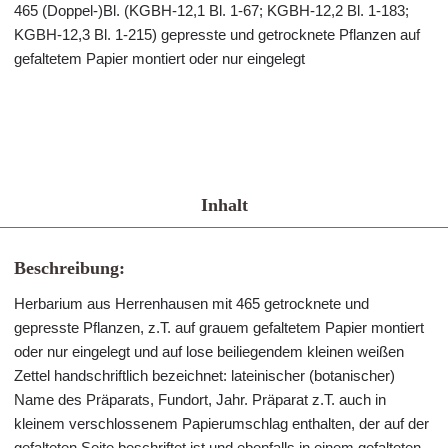
465 (Doppel-)Bl. (KGBH-12,1 Bl. 1-67; KGBH-12,2 Bl. 1-183;
KGBH-12,3 Bl. 1-215) gepresste und getrocknete Pflanzen auf
gefaltetem Papier montiert oder nur eingelegt
Inhalt
Beschreibung:
Herbarium aus Herrenhausen mit 465 getrocknete und
gepresste Pflanzen, z.T. auf grauem gefaltetem Papier montiert
oder nur eingelegt und auf lose beiliegendem kleinen weißen
Zettel handschriftlich bezeichnet: lateinischer (botanischer)
Name des Präparats, Fundort, Jahr. Präparat z.T. auch in
kleinem verschlossenem Papierumschlag enthalten, der auf der
gefalteten Seite beschriftet ist und ebenfalls in einem gefalteten