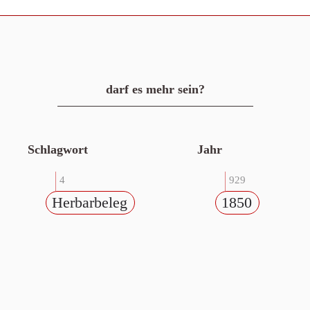
darf es mehr sein?
Schlagwort
Jahr
4
929
Herbarbeleg
1850