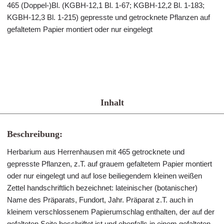
465 (Doppel-)Bl. (KGBH-12,1 Bl. 1-67; KGBH-12,2 Bl. 1-183;
KGBH-12,3 Bl. 1-215) gepresste und getrocknete Pflanzen auf
gefaltetem Papier montiert oder nur eingelegt
Inhalt
Beschreibung:
Herbarium aus Herrenhausen mit 465 getrocknete und
gepresste Pflanzen, z.T. auf grauem gefaltetem Papier montiert
oder nur eingelegt und auf lose beiliegendem kleinen weißen
Zettel handschriftlich bezeichnet: lateinischer (botanischer)
Name des Präparats, Fundort, Jahr. Präparat z.T. auch in
kleinem verschlossenem Papierumschlag enthalten, der auf der
gefalteten Seite beschriftet ist und ebenfalls in einem gefalteten