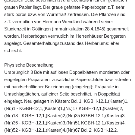
grauen Papier liegt. Der graue gefaltete Papierbogen z.T. sehr
stark porös bzw. von Wurmfraß zerfressen. Die Pflanzen sind
z.T. vermutlich von Hermann Wendland während seiner
Studienzeit in Göttingen (Immatrikulation 28.4.1845) gesammelt
worden. Herbarbögen vermutlich im Herrenhäuser Berggarten
angelegt. Gesamterhaltungszustand des Herbariums: eher
schlecht.
Physische Beschreibung:
Ursprünglich 3 Bde mit auf losen Doppelblättern montierten oder
eingelegten Präparaten, zusätzliche Papierschilder bzw. -streifen
mit handschriftlicher Bezeichnung (eingelegt); Präparate in
Umschlagtütchen, auf einer Seite beschriftet, in Doppelblatt
eingelegt. Neu gelagert in Kästen: Bd. 1: KGBH-12,1,(Kasten)1,
(Nr.)1 - KGBH-12,1,(Kasten)1,(Nr.)17 KGBH-12,1,(Kasten)2,
(Nr.)18 - KGBH-12,1,(Kasten)2,(Nr.)35 KGBH-12,1,(Kasten)3,
(Nr.)36 - KGBH-12,1,(Kasten)3,(Nr.)51 KGBH-12,1,(Kasten)4,
(Nr.)52 - KGBH-12,1,(Kasten)4,(Nr.)67 Bd. 2: KGBH-12,2,