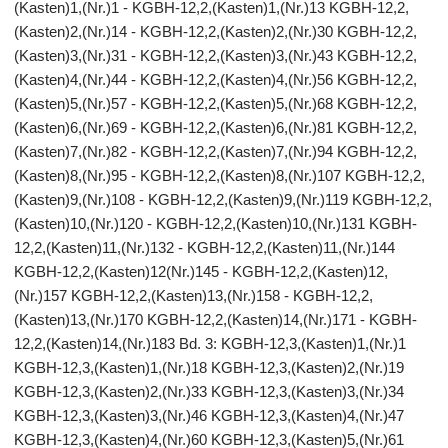
(Kasten)1,(Nr.)1 - KGBH-12,2,(Kasten)1,(Nr.)13 KGBH-12,2,
(Kasten)2,(Nr.)14 - KGBH-12,2,(Kasten)2,(Nr.)30 KGBH-12,2,
(Kasten)3,(Nr.)31 - KGBH-12,2,(Kasten)3,(Nr.)43 KGBH-12,2,
(Kasten)4,(Nr.)44 - KGBH-12,2,(Kasten)4,(Nr.)56 KGBH-12,2,
(Kasten)5,(Nr.)57 - KGBH-12,2,(Kasten)5,(Nr.)68 KGBH-12,2,
(Kasten)6,(Nr.)69 - KGBH-12,2,(Kasten)6,(Nr.)81 KGBH-12,2,
(Kasten)7,(Nr.)82 - KGBH-12,2,(Kasten)7,(Nr.)94 KGBH-12,2,
(Kasten)8,(Nr.)95 - KGBH-12,2,(Kasten)8,(Nr.)107 KGBH-12,2,
(Kasten)9,(Nr.)108 - KGBH-12,2,(Kasten)9,(Nr.)119 KGBH-12,2,
(Kasten)10,(Nr.)120 - KGBH-12,2,(Kasten)10,(Nr.)131 KGBH-
12,2,(Kasten)11,(Nr.)132 - KGBH-12,2,(Kasten)11,(Nr.)144
KGBH-12,2,(Kasten)12(Nr.)145 - KGBH-12,2,(Kasten)12,
(Nr.)157 KGBH-12,2,(Kasten)13,(Nr.)158 - KGBH-12,2,
(Kasten)13,(Nr.)170 KGBH-12,2,(Kasten)14,(Nr.)171 - KGBH-
12,2,(Kasten)14,(Nr.)183 Bd. 3: KGBH-12,3,(Kasten)1,(Nr.)1
KGBH-12,3,(Kasten)1,(Nr.)18 KGBH-12,3,(Kasten)2,(Nr.)19
KGBH-12,3,(Kasten)2,(Nr.)33 KGBH-12,3,(Kasten)3,(Nr.)34
KGBH-12,3,(Kasten)3,(Nr.)46 KGBH-12,3,(Kasten)4,(Nr.)47
KGBH-12,3,(Kasten)4,(Nr.)60 KGBH-12,3,(Kasten)5,(Nr.)61