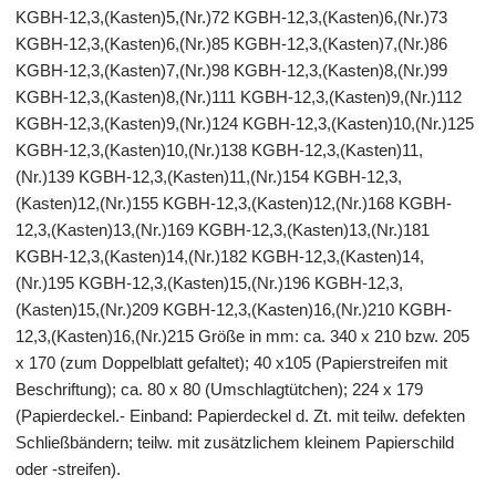
KGBH-12,3,(Kasten)5,(Nr.)72 KGBH-12,3,(Kasten)6,(Nr.)73
KGBH-12,3,(Kasten)6,(Nr.)85 KGBH-12,3,(Kasten)7,(Nr.)86
KGBH-12,3,(Kasten)7,(Nr.)98 KGBH-12,3,(Kasten)8,(Nr.)99
KGBH-12,3,(Kasten)8,(Nr.)111 KGBH-12,3,(Kasten)9,(Nr.)112
KGBH-12,3,(Kasten)9,(Nr.)124 KGBH-12,3,(Kasten)10,(Nr.)125
KGBH-12,3,(Kasten)10,(Nr.)138 KGBH-12,3,(Kasten)11,
(Nr.)139 KGBH-12,3,(Kasten)11,(Nr.)154 KGBH-12,3,
(Kasten)12,(Nr.)155 KGBH-12,3,(Kasten)12,(Nr.)168 KGBH-
12,3,(Kasten)13,(Nr.)169 KGBH-12,3,(Kasten)13,(Nr.)181
KGBH-12,3,(Kasten)14,(Nr.)182 KGBH-12,3,(Kasten)14,
(Nr.)195 KGBH-12,3,(Kasten)15,(Nr.)196 KGBH-12,3,
(Kasten)15,(Nr.)209 KGBH-12,3,(Kasten)16,(Nr.)210 KGBH-
12,3,(Kasten)16,(Nr.)215 Größe in mm: ca. 340 x 210 bzw. 205
x 170 (zum Doppelblatt gefaltet); 40 x105 (Papierstreifen mit
Beschriftung); ca. 80 x 80 (Umschlagtütchen); 224 x 179
(Papierdeckel.- Einband: Papierdeckel d. Zt. mit teilw. defekten
Schließbändern; teilw. mit zusätzlichem kleinem Papierschild
oder -streifen).