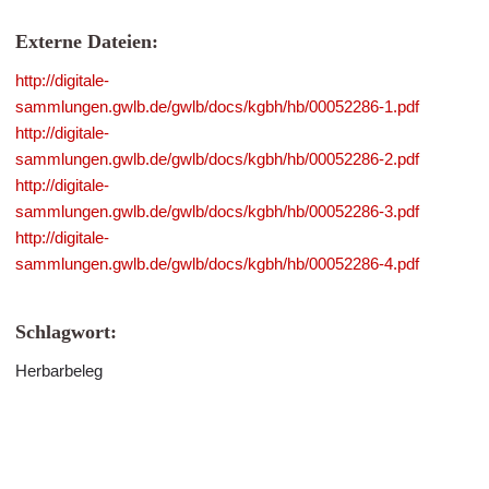
Externe Dateien:
http://digitale-
sammlungen.gwlb.de/gwlb/docs/kgbh/hb/00052286-1.pdf
http://digitale-
sammlungen.gwlb.de/gwlb/docs/kgbh/hb/00052286-2.pdf
http://digitale-
sammlungen.gwlb.de/gwlb/docs/kgbh/hb/00052286-3.pdf
http://digitale-
sammlungen.gwlb.de/gwlb/docs/kgbh/hb/00052286-4.pdf
Schlagwort:
Herbarbeleg