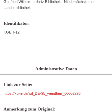
Gottfried Wilhelm Leibniz Bibliothek - Niedersächsische
Landesbibliothek
Identifikator:
KGBH-12
Administrative Daten
Link zur Seite:
https://ku-ni.de/isil_DE-35_wendherr_00052286
Anmerkung zum Original: