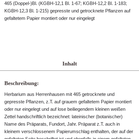
465 (Doppel-)Bl. (KGBH-12,1 Bl. 1-67; KGBH-12,2 Bl. 1-183;
KGBH-12,3 Bl. 1-215) gepresste und getrocknete Pflanzen auf
gefaltetem Papier montiert oder nur eingelegt
Inhalt
Beschreibung:
Herbarium aus Herrenhausen mit 465 getrocknete und
gepresste Pflanzen, z.T. auf grauem gefaltetem Papier montiert
oder nur eingelegt und auf lose beiliegendem kleinen weißen
Zettel handschriftlich bezeichnet: lateinischer (botanischer)
Name des Präparats, Fundort, Jahr. Präparat z.T. auch in
kleinem verschlossenem Papierumschlag enthalten, der auf der
gefalteten Seite beschriftet ist und ebenfalls in einem gefalteten