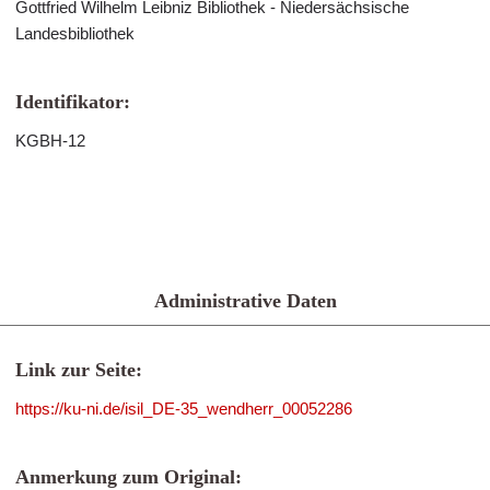
Gottfried Wilhelm Leibniz Bibliothek - Niedersächsische
Landesbibliothek
Identifikator:
KGBH-12
Administrative Daten
Link zur Seite:
https://ku-ni.de/isil_DE-35_wendherr_00052286
Anmerkung zum Original: