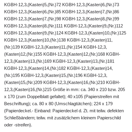
KGBH-12,3,(Kasten)5,(Nr.)72 KGBH-12,3,(Kasten)6,(Nr.)73
KGBH-12,3,(Kasten)6,(Nr.)85 KGBH-12,3,(Kasten)7,(Nr.)86
KGBH-12,3,(Kasten)7,(Nr.)98 KGBH-12,3,(Kasten)8,(Nr.)99
KGBH-12,3,(Kasten)8,(Nr.)111 KGBH-12,3,(Kasten)9,(Nr.)112
KGBH-12,3,(Kasten)9,(Nr.)124 KGBH-12,3,(Kasten)10,(Nr.)125
KGBH-12,3,(Kasten)10,(Nr.)138 KGBH-12,3,(Kasten)11,
(Nr.)139 KGBH-12,3,(Kasten)11,(Nr.)154 KGBH-12,3,
(Kasten)12,(Nr.)155 KGBH-12,3,(Kasten)12,(Nr.)168 KGBH-
12,3,(Kasten)13,(Nr.)169 KGBH-12,3,(Kasten)13,(Nr.)181
KGBH-12,3,(Kasten)14,(Nr.)182 KGBH-12,3,(Kasten)14,
(Nr.)195 KGBH-12,3,(Kasten)15,(Nr.)196 KGBH-12,3,
(Kasten)15,(Nr.)209 KGBH-12,3,(Kasten)16,(Nr.)210 KGBH-
12,3,(Kasten)16,(Nr.)215 Größe in mm: ca. 340 x 210 bzw. 205
x 170 (zum Doppelblatt gefaltet); 40 x105 (Papierstreifen mit
Beschriftung); ca. 80 x 80 (Umschlagtütchen); 224 x 179
(Papierdeckel.- Einband: Papierdeckel d. Zt. mit teilw. defekten
Schließbändern; teilw. mit zusätzlichem kleinem Papierschild
oder -streifen).