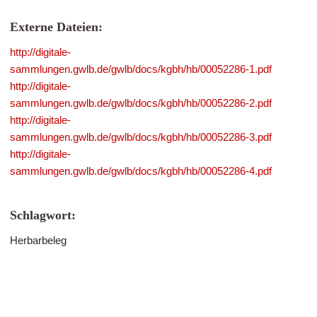
Externe Dateien:
http://digitale-
sammlungen.gwlb.de/gwlb/docs/kgbh/hb/00052286-1.pdf
http://digitale-
sammlungen.gwlb.de/gwlb/docs/kgbh/hb/00052286-2.pdf
http://digitale-
sammlungen.gwlb.de/gwlb/docs/kgbh/hb/00052286-3.pdf
http://digitale-
sammlungen.gwlb.de/gwlb/docs/kgbh/hb/00052286-4.pdf
Schlagwort:
Herbarbeleg