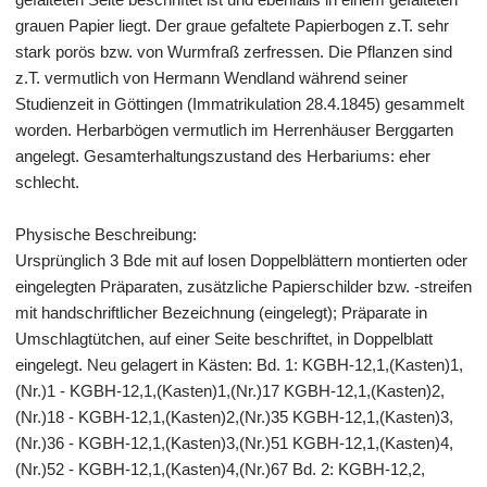
grauen Papier liegt. Der graue gefaltete Papierbogen z.T. sehr
stark porös bzw. von Wurmfraß zerfressen. Die Pflanzen sind
z.T. vermutlich von Hermann Wendland während seiner
Studienzeit in Göttingen (Immatrikulation 28.4.1845) gesammelt
worden. Herbarbögen vermutlich im Herrenhäuser Berggarten
angelegt. Gesamterhaltungszustand des Herbariums: eher
schlecht.
Physische Beschreibung:
Ursprünglich 3 Bde mit auf losen Doppelblättern montierten oder
eingelegten Präparaten, zusätzliche Papierschilder bzw. -streifen
mit handschriftlicher Bezeichnung (eingelegt); Präparate in
Umschlagtütchen, auf einer Seite beschriftet, in Doppelblatt
eingelegt. Neu gelagert in Kästen: Bd. 1: KGBH-12,1,(Kasten)1,
(Nr.)1 - KGBH-12,1,(Kasten)1,(Nr.)17 KGBH-12,1,(Kasten)2,
(Nr.)18 - KGBH-12,1,(Kasten)2,(Nr.)35 KGBH-12,1,(Kasten)3,
(Nr.)36 - KGBH-12,1,(Kasten)3,(Nr.)51 KGBH-12,1,(Kasten)4,
(Nr.)52 - KGBH-12,1,(Kasten)4,(Nr.)67 Bd. 2: KGBH-12,2,