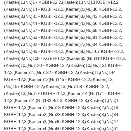
(Kasten)1,(Nr.)1 - KGBH-12,2,(Kasten)1,(Nr.)13 KGBH-12,2,
(Kasten)2,(Nr.)14 - KGBH-12,2,(Kasten)2,(Nr.)30 KGBH-12,2,
(Kasten)3,(Nr.)31 - KGBH-12,2,(Kasten)3,(Nr.)43 KGBH-12,2,
(Kasten)4,(Nr.)44 - KGBH-12,2,(Kasten)4,(Nr.)56 KGBH-12,2,
(Kasten)5,(Nr.)57 - KGBH-12,2,(Kasten)5,(Nr.)68 KGBH-12,2,
(Kasten)6,(Nr.)69 - KGBH-12,2,(Kasten)6,(Nr.)81 KGBH-12,2,
(Kasten)7,(Nr.)82 - KGBH-12,2,(Kasten)7,(Nr.)94 KGBH-12,2,
(Kasten)8,(Nr.)95 - KGBH-12,2,(Kasten)8,(Nr.)107 KGBH-12,2,
(Kasten)9,(Nr.)108 - KGBH-12,2,(Kasten)9,(Nr.)119 KGBH-12,2,
(Kasten)10,(Nr.)120 - KGBH-12,2,(Kasten)10,(Nr.)131 KGBH-
12,2,(Kasten)11,(Nr.)132 - KGBH-12,2,(Kasten)11,(Nr.)144
KGBH-12,2,(Kasten)12(Nr.)145 - KGBH-12,2,(Kasten)12,
(Nr.)157 KGBH-12,2,(Kasten)13,(Nr.)158 - KGBH-12,2,
(Kasten)13,(Nr.)170 KGBH-12,2,(Kasten)14,(Nr.)171 - KGBH-
12,2,(Kasten)14,(Nr.)183 Bd. 3: KGBH-12,3,(Kasten)1,(Nr.)1
KGBH-12,3,(Kasten)1,(Nr.)18 KGBH-12,3,(Kasten)2,(Nr.)19
KGBH-12,3,(Kasten)2,(Nr.)33 KGBH-12,3,(Kasten)3,(Nr.)34
KGBH-12,3,(Kasten)3,(Nr.)46 KGBH-12,3,(Kasten)4,(Nr.)47
KGBH-12,3,(Kasten)4,(Nr.)60 KGBH-12,3,(Kasten)5,(Nr.)61