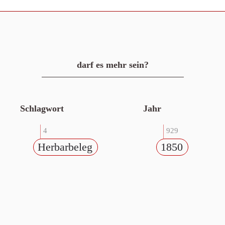
darf es mehr sein?
Schlagwort
Jahr
4
929
Herbarbeleg
1850