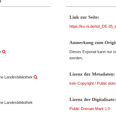
n
Link zur Seite:
https://ku-ni.de/isil_DE-3
Anmerkung zum Origin
en
Dieses Exponat kann nur na
werden.
Lizenz der Metadaten:
che Landesbibliothek
kein Copyright / Public dom
Lizenz der Digitalisate:
che Landesbibliothek
Public Domain Mark 1.0