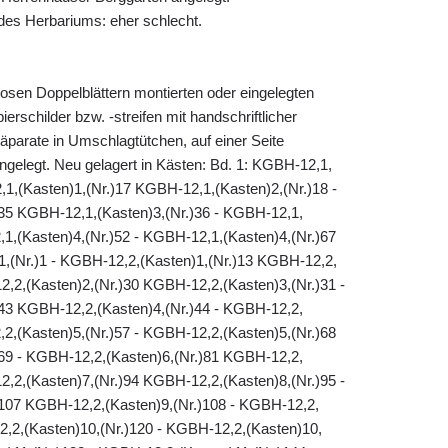
es Herbariums: eher schlecht.
losen Doppelblättern montierten oder eingelegten
erschilder bzw. -streifen mit handschriftlicher
äparate in Umschlagtütchen, auf einer Seite
eingelegt. Neu gelagert in Kästen: Bd. 1: KGBH-12,1,
,1,(Kasten)1,(Nr.)17 KGBH-12,1,(Kasten)2,(Nr.)18 -
35 KGBH-12,1,(Kasten)3,(Nr.)36 - KGBH-12,1,
1,(Kasten)4,(Nr.)52 - KGBH-12,1,(Kasten)4,(Nr.)67
1,(Nr.)1 - KGBH-12,2,(Kasten)1,(Nr.)13 KGBH-12,2,
2,2,(Kasten)2,(Nr.)30 KGBH-12,2,(Kasten)3,(Nr.)31 -
43 KGBH-12,2,(Kasten)4,(Nr.)44 - KGBH-12,2,
2,(Kasten)5,(Nr.)57 - KGBH-12,2,(Kasten)5,(Nr.)68
69 - KGBH-12,2,(Kasten)6,(Nr.)81 KGBH-12,2,
2,2,(Kasten)7,(Nr.)94 KGBH-12,2,(Kasten)8,(Nr.)95 -
107 KGBH-12,2,(Kasten)9,(Nr.)108 - KGBH-12,2,
2,2,(Kasten)10,(Nr.)120 - KGBH-12,2,(Kasten)10,