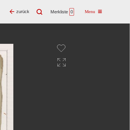
Toggle navigatio
zurück
Merkliste
0