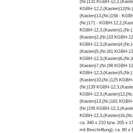
(Nr.)131 KGBH-12,2,(Kaste
KGBH-12,2,(Kasten)12(Nr.)
(Kasten)13,(Nr.)158 - KGB
(Nr.)171 - KGBH-12,2,(Kast
KGBH-12,3,(Kasten)1,(Nr.)
(Kasten)2,(Nr.)33 KGBH-12
KGBH-12,3,(Kasten)4,(Nr.)
(Kasten)5,(Nr.)61 KGBH-12
KGBH-12,3,(Kasten)6,(Nr.)
(Kasten)7,(Nr.)98 KGBH-12
KGBH-12,3,(Kasten)9,(Nr.)
(Kasten)10,(Nr.)125 KGBH-
(Nr.)139 KGBH-12,3,(Kaste
KGBH-12,3,(Kasten)12,(Nr
(Kasten)13,(Nr.)181 KGBH-
(Nr.)195 KGBH-12,3,(Kaste
KGBH-12,3,(Kasten)16,(Nr.
ca. 340 x 210 bzw. 205 x 17
mit Beschriftung); ca. 80 x