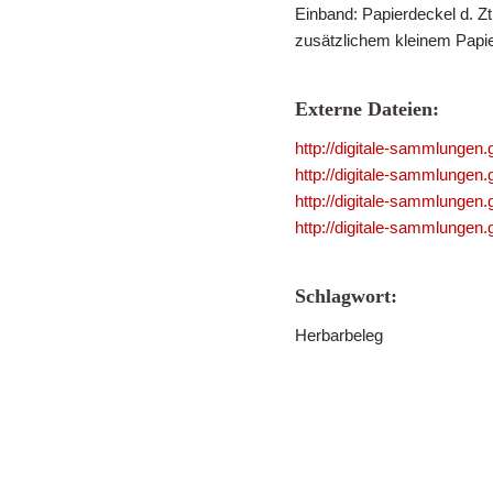
Einband: Papierdeckel d. Zt.
zusätzlichem kleinem Papier
Externe Dateien:
http://digitale-sammlungen
http://digitale-sammlungen
http://digitale-sammlungen
http://digitale-sammlungen
Schlagwort:
Herbarbeleg