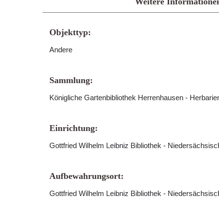
Weitere Informatione
Objekttyp:
Andere
Sammlung:
Königliche Gartenbibliothek Herrenhausen - Herbari
Einrichtung:
Gottfried Wilhelm Leibniz Bibliothek - Niedersächsis
Aufbewahrungsort:
Gottfried Wilhelm Leibniz Bibliothek - Niedersächsis