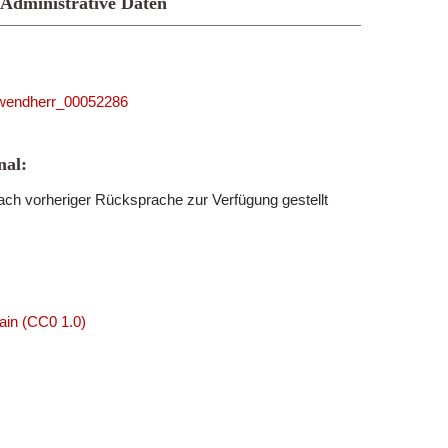
Administrative Daten
5_wendherr_00052286
al:
ch vorheriger Rücksprache zur Verfügung gestellt
ain (CC0 1.0)