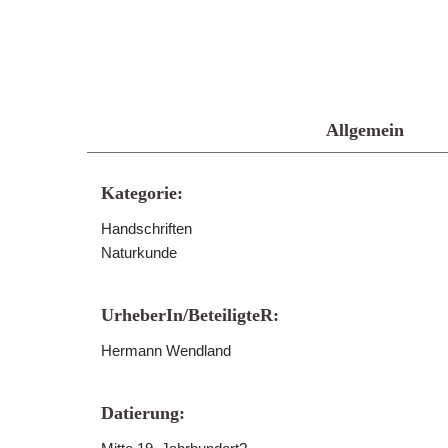
Allgemein
Kategorie:
Handschriften
Naturkunde
UrheberIn/BeteiligteR:
Hermann Wendland
Datierung: