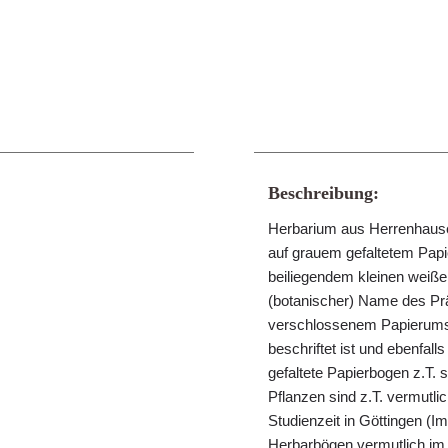
Beschreibung:
Herbarium aus Herrenhausen
auf grauem gefaltetem Papie
beiliegendem kleinen weißen 
(botanischer) Name des Präp
verschlossenem Papierumsch
beschriftet ist und ebenfall
gefaltete Papierbogen z.T.
Pflanzen sind z.T. vermut
Studienzeit in Göttingen (
Herbarbögen vermutlich im