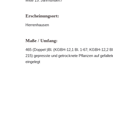
Mitte 19. Jahrhundert?
Erscheinungsort:
Herrenhausen
Maße / Umfang:
465 (Doppel-)Bl. (KGBH-12,1 Bl. 1-67; KGBH-12,2 Bl
215) gepresste und getrocknete Pflanzen auf gefaltet
eingelegt