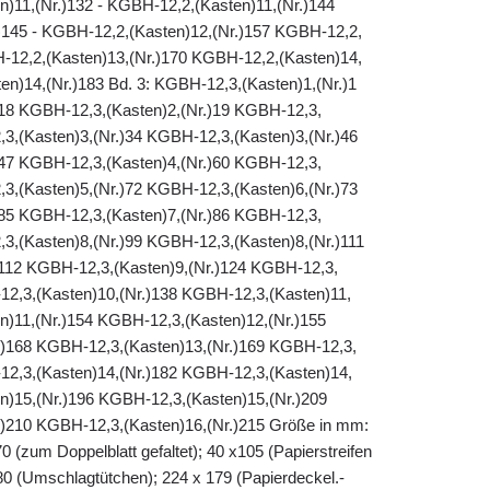
n)11,(Nr.)132 - KGBH-12,2,(Kasten)11,(Nr.)144
145 - KGBH-12,2,(Kasten)12,(Nr.)157 KGBH-12,2,
H-12,2,(Kasten)13,(Nr.)170 KGBH-12,2,(Kasten)14,
en)14,(Nr.)183 Bd. 3: KGBH-12,3,(Kasten)1,(Nr.)1
18 KGBH-12,3,(Kasten)2,(Nr.)19 KGBH-12,3,
,3,(Kasten)3,(Nr.)34 KGBH-12,3,(Kasten)3,(Nr.)46
47 KGBH-12,3,(Kasten)4,(Nr.)60 KGBH-12,3,
,3,(Kasten)5,(Nr.)72 KGBH-12,3,(Kasten)6,(Nr.)73
85 KGBH-12,3,(Kasten)7,(Nr.)86 KGBH-12,3,
,3,(Kasten)8,(Nr.)99 KGBH-12,3,(Kasten)8,(Nr.)111
112 KGBH-12,3,(Kasten)9,(Nr.)124 KGBH-12,3,
12,3,(Kasten)10,(Nr.)138 KGBH-12,3,(Kasten)11,
n)11,(Nr.)154 KGBH-12,3,(Kasten)12,(Nr.)155
.)168 KGBH-12,3,(Kasten)13,(Nr.)169 KGBH-12,3,
12,3,(Kasten)14,(Nr.)182 KGBH-12,3,(Kasten)14,
n)15,(Nr.)196 KGBH-12,3,(Kasten)15,(Nr.)209
)210 KGBH-12,3,(Kasten)16,(Nr.)215 Größe in mm:
0 (zum Doppelblatt gefaltet); 40 x105 (Papierstreifen
 80 (Umschlagtütchen); 224 x 179 (Papierdeckel.-