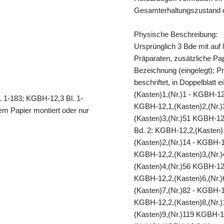
Gesamterhaltungszustand d
Physische Beschreibung:
Ursprünglich 3 Bde mit auf 
Präparaten, zusätzliche Papi
Bezeichnung (eingelegt); Pr
beschriftet, in Doppelblatt 
(Kasten)1,(Nr.)1 - KGBH-12
. 1-183; KGBH-12,3 Bl. 1-
KGBH-12,1,(Kasten)2,(Nr.)
em Papier montiert oder nur
(Kasten)3,(Nr.)51 KGBH-12,
Bd. 2: KGBH-12,2,(Kasten)
(Kasten)2,(Nr.)14 - KGBH-1
KGBH-12,2,(Kasten)3,(Nr.)
(Kasten)4,(Nr.)56 KGBH-12,
KGBH-12,2,(Kasten)6,(Nr.)
(Kasten)7,(Nr.)82 - KGBH-1
KGBH-12,2,(Kasten)8,(Nr.)
(Kasten)9,(Nr.)119 KGBH-1