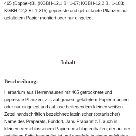
465 (Doppel-)Bl. (KGBH-12,1 Bl. 1-67; KGBH-12,2 Bl. 1-183;
KGBH-12,3 Bl. 1-215) gepresste und getrocknete Pflanzen auf
gefaltetem Papier montiert oder nur eingelegt
Inhalt
Beschreibung:
Herbarium aus Herrenhausen mit 465 getrocknete und
gepresste Pflanzen, z.T. auf grauem gefaltetem Papier montiert
oder nur eingelegt und auf lose beiliegendem kleinen weißen
Zettel handschriftlich bezeichnet: lateinischer (botanischer)
Name des Präparats, Fundort, Jahr. Präparat z.T. auch in
kleinem verschlossenem Papierumschlag enthalten, der auf der
gefalteten Seite beschriftet ist und ebenfalls in einem gefalteten