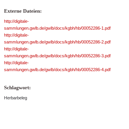
Externe Dateien:
http://digitale-
sammlungen.gwlb.de/gwlb/docs/kgbh/hb/00052286-1.pdf
http://digitale-
sammlungen.gwlb.de/gwlb/docs/kgbh/hb/00052286-2.pdf
http://digitale-
sammlungen.gwlb.de/gwlb/docs/kgbh/hb/00052286-3.pdf
http://digitale-
sammlungen.gwlb.de/gwlb/docs/kgbh/hb/00052286-4.pdf
Schlagwort:
Herbarbeleg