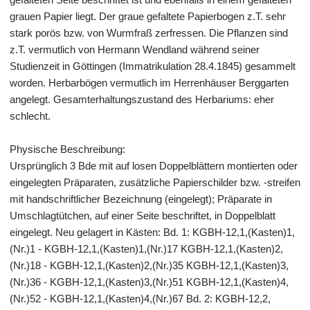
grauen Papier liegt. Der graue gefaltete Papierbogen z.T. sehr
stark porös bzw. von Wurmfraß zerfressen. Die Pflanzen sind
z.T. vermutlich von Hermann Wendland während seiner
Studienzeit in Göttingen (Immatrikulation 28.4.1845) gesammelt
worden. Herbarbögen vermutlich im Herrenhäuser Berggarten
angelegt. Gesamterhaltungszustand des Herbariums: eher
schlecht.
Physische Beschreibung:
Ursprünglich 3 Bde mit auf losen Doppelblättern montierten oder
eingelegten Präparaten, zusätzliche Papierschilder bzw. -streifen
mit handschriftlicher Bezeichnung (eingelegt); Präparate in
Umschlagtütchen, auf einer Seite beschriftet, in Doppelblatt
eingelegt. Neu gelagert in Kästen: Bd. 1: KGBH-12,1,(Kasten)1,
(Nr.)1 - KGBH-12,1,(Kasten)1,(Nr.)17 KGBH-12,1,(Kasten)2,
(Nr.)18 - KGBH-12,1,(Kasten)2,(Nr.)35 KGBH-12,1,(Kasten)3,
(Nr.)36 - KGBH-12,1,(Kasten)3,(Nr.)51 KGBH-12,1,(Kasten)4,
(Nr.)52 - KGBH-12,1,(Kasten)4,(Nr.)67 Bd. 2: KGBH-12,2,