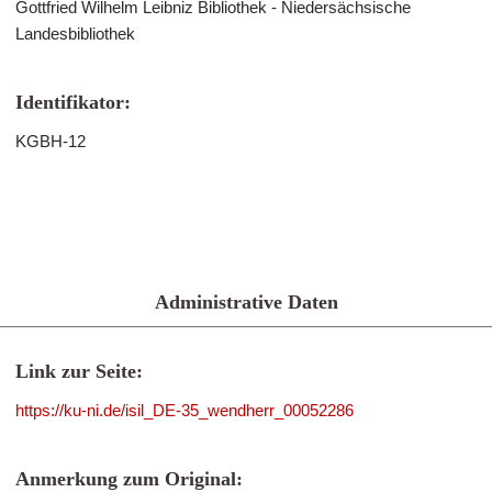
Gottfried Wilhelm Leibniz Bibliothek - Niedersächsische
Landesbibliothek
Identifikator:
KGBH-12
Administrative Daten
Link zur Seite:
https://ku-ni.de/isil_DE-35_wendherr_00052286
Anmerkung zum Original: