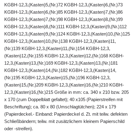
KGBH-12,3,(Kasten)5,(Nr.)72 KGBH-12,3,(Kasten)6,(Nr.)73
KGBH-12,3,(Kasten)6,(Nr.)85 KGBH-12,3,(Kasten)7,(Nr.)86
KGBH-12,3,(Kasten)7,(Nr.)98 KGBH-12,3,(Kasten)8,(Nr.)99
KGBH-12,3,(Kasten)8,(Nr.)111 KGBH-12,3,(Kasten)9,(Nr.)112
KGBH-12,3,(Kasten)9,(Nr.)124 KGBH-12,3,(Kasten)10,(Nr.)125
KGBH-12,3,(Kasten)10,(Nr.)138 KGBH-12,3,(Kasten)11,
(Nr.)139 KGBH-12,3,(Kasten)11,(Nr.)154 KGBH-12,3,
(Kasten)12,(Nr.)155 KGBH-12,3,(Kasten)12,(Nr.)168 KGBH-
12,3,(Kasten)13,(Nr.)169 KGBH-12,3,(Kasten)13,(Nr.)181
KGBH-12,3,(Kasten)14,(Nr.)182 KGBH-12,3,(Kasten)14,
(Nr.)195 KGBH-12,3,(Kasten)15,(Nr.)196 KGBH-12,3,
(Kasten)15,(Nr.)209 KGBH-12,3,(Kasten)16,(Nr.)210 KGBH-
12,3,(Kasten)16,(Nr.)215 Größe in mm: ca. 340 x 210 bzw. 205
x 170 (zum Doppelblatt gefaltet); 40 x105 (Papierstreifen mit
Beschriftung); ca. 80 x 80 (Umschlagtütchen); 224 x 179
(Papierdeckel.- Einband: Papierdeckel d. Zt. mit teilw. defekten
Schließbändern; teilw. mit zusätzlichem kleinem Papierschild
oder -streifen).