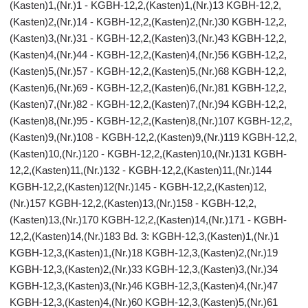
(Kasten)1,(Nr.)1 - KGBH-12,2,(Kasten)1,(Nr.)13 KGBH-12,2,
(Kasten)2,(Nr.)14 - KGBH-12,2,(Kasten)2,(Nr.)30 KGBH-12,2,
(Kasten)3,(Nr.)31 - KGBH-12,2,(Kasten)3,(Nr.)43 KGBH-12,2,
(Kasten)4,(Nr.)44 - KGBH-12,2,(Kasten)4,(Nr.)56 KGBH-12,2,
(Kasten)5,(Nr.)57 - KGBH-12,2,(Kasten)5,(Nr.)68 KGBH-12,2,
(Kasten)6,(Nr.)69 - KGBH-12,2,(Kasten)6,(Nr.)81 KGBH-12,2,
(Kasten)7,(Nr.)82 - KGBH-12,2,(Kasten)7,(Nr.)94 KGBH-12,2,
(Kasten)8,(Nr.)95 - KGBH-12,2,(Kasten)8,(Nr.)107 KGBH-12,2,
(Kasten)9,(Nr.)108 - KGBH-12,2,(Kasten)9,(Nr.)119 KGBH-12,2,
(Kasten)10,(Nr.)120 - KGBH-12,2,(Kasten)10,(Nr.)131 KGBH-
12,2,(Kasten)11,(Nr.)132 - KGBH-12,2,(Kasten)11,(Nr.)144
KGBH-12,2,(Kasten)12(Nr.)145 - KGBH-12,2,(Kasten)12,
(Nr.)157 KGBH-12,2,(Kasten)13,(Nr.)158 - KGBH-12,2,
(Kasten)13,(Nr.)170 KGBH-12,2,(Kasten)14,(Nr.)171 - KGBH-
12,2,(Kasten)14,(Nr.)183 Bd. 3: KGBH-12,3,(Kasten)1,(Nr.)1
KGBH-12,3,(Kasten)1,(Nr.)18 KGBH-12,3,(Kasten)2,(Nr.)19
KGBH-12,3,(Kasten)2,(Nr.)33 KGBH-12,3,(Kasten)3,(Nr.)34
KGBH-12,3,(Kasten)3,(Nr.)46 KGBH-12,3,(Kasten)4,(Nr.)47
KGBH-12,3,(Kasten)4,(Nr.)60 KGBH-12,3,(Kasten)5,(Nr.)61