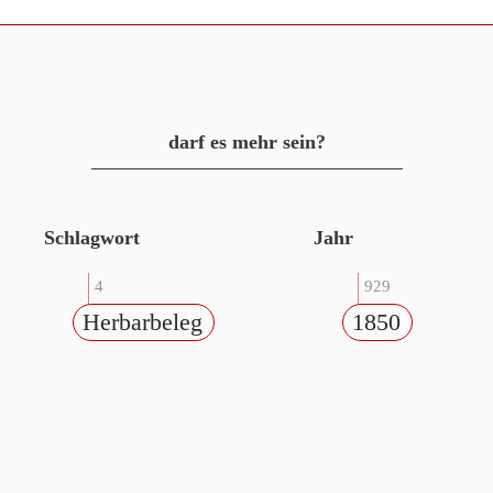
darf es mehr sein?
Schlagwort
Jahr
4
929
Herbarbeleg
1850