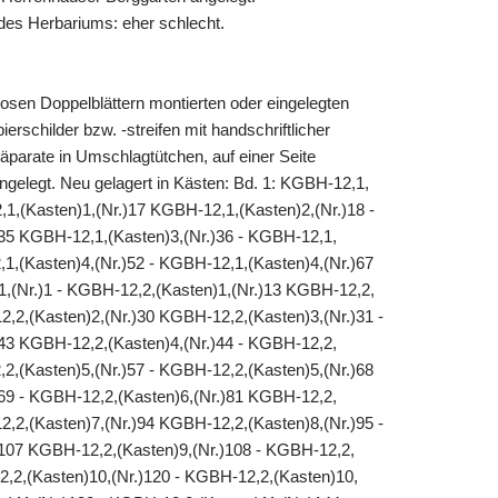
es Herbariums: eher schlecht.
losen Doppelblättern montierten oder eingelegten
erschilder bzw. -streifen mit handschriftlicher
äparate in Umschlagtütchen, auf einer Seite
eingelegt. Neu gelagert in Kästen: Bd. 1: KGBH-12,1,
,1,(Kasten)1,(Nr.)17 KGBH-12,1,(Kasten)2,(Nr.)18 -
35 KGBH-12,1,(Kasten)3,(Nr.)36 - KGBH-12,1,
1,(Kasten)4,(Nr.)52 - KGBH-12,1,(Kasten)4,(Nr.)67
1,(Nr.)1 - KGBH-12,2,(Kasten)1,(Nr.)13 KGBH-12,2,
2,2,(Kasten)2,(Nr.)30 KGBH-12,2,(Kasten)3,(Nr.)31 -
43 KGBH-12,2,(Kasten)4,(Nr.)44 - KGBH-12,2,
2,(Kasten)5,(Nr.)57 - KGBH-12,2,(Kasten)5,(Nr.)68
69 - KGBH-12,2,(Kasten)6,(Nr.)81 KGBH-12,2,
2,2,(Kasten)7,(Nr.)94 KGBH-12,2,(Kasten)8,(Nr.)95 -
107 KGBH-12,2,(Kasten)9,(Nr.)108 - KGBH-12,2,
2,2,(Kasten)10,(Nr.)120 - KGBH-12,2,(Kasten)10,