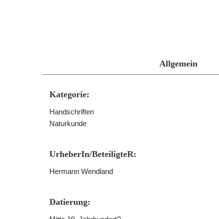
Allgemein
Kategorie:
Handschriften
Naturkunde
UrheberIn/BeteiligteR:
Hermann Wendland
Datierung: