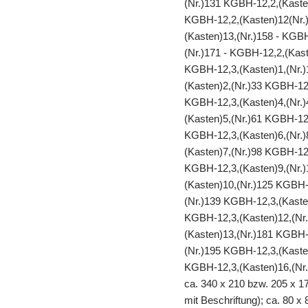
(Nr.)131 KGBH-12,2,(Kaste
KGBH-12,2,(Kasten)12(Nr.)
(Kasten)13,(Nr.)158 - KGB
(Nr.)171 - KGBH-12,2,(Kast
KGBH-12,3,(Kasten)1,(Nr.)
(Kasten)2,(Nr.)33 KGBH-12
KGBH-12,3,(Kasten)4,(Nr.)
(Kasten)5,(Nr.)61 KGBH-12
KGBH-12,3,(Kasten)6,(Nr.)
(Kasten)7,(Nr.)98 KGBH-12
KGBH-12,3,(Kasten)9,(Nr.)
(Kasten)10,(Nr.)125 KGBH-
(Nr.)139 KGBH-12,3,(Kaste
KGBH-12,3,(Kasten)12,(Nr
(Kasten)13,(Nr.)181 KGBH-
(Nr.)195 KGBH-12,3,(Kaste
KGBH-12,3,(Kasten)16,(Nr.
ca. 340 x 210 bzw. 205 x 17
mit Beschriftung); ca. 80 x