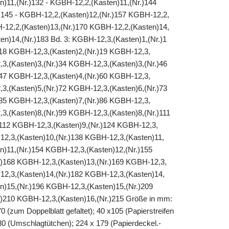
n)11,(Nr.)132 - KGBH-12,2,(Kasten)11,(Nr.)144
145 - KGBH-12,2,(Kasten)12,(Nr.)157 KGBH-12,2,
H-12,2,(Kasten)13,(Nr.)170 KGBH-12,2,(Kasten)14,
en)14,(Nr.)183 Bd. 3: KGBH-12,3,(Kasten)1,(Nr.)1
18 KGBH-12,3,(Kasten)2,(Nr.)19 KGBH-12,3,
,3,(Kasten)3,(Nr.)34 KGBH-12,3,(Kasten)3,(Nr.)46
47 KGBH-12,3,(Kasten)4,(Nr.)60 KGBH-12,3,
,3,(Kasten)5,(Nr.)72 KGBH-12,3,(Kasten)6,(Nr.)73
85 KGBH-12,3,(Kasten)7,(Nr.)86 KGBH-12,3,
,3,(Kasten)8,(Nr.)99 KGBH-12,3,(Kasten)8,(Nr.)111
112 KGBH-12,3,(Kasten)9,(Nr.)124 KGBH-12,3,
12,3,(Kasten)10,(Nr.)138 KGBH-12,3,(Kasten)11,
n)11,(Nr.)154 KGBH-12,3,(Kasten)12,(Nr.)155
.)168 KGBH-12,3,(Kasten)13,(Nr.)169 KGBH-12,3,
12,3,(Kasten)14,(Nr.)182 KGBH-12,3,(Kasten)14,
n)15,(Nr.)196 KGBH-12,3,(Kasten)15,(Nr.)209
)210 KGBH-12,3,(Kasten)16,(Nr.)215 Größe in mm:
0 (zum Doppelblatt gefaltet); 40 x105 (Papierstreifen
 80 (Umschlagtütchen); 224 x 179 (Papierdeckel.-