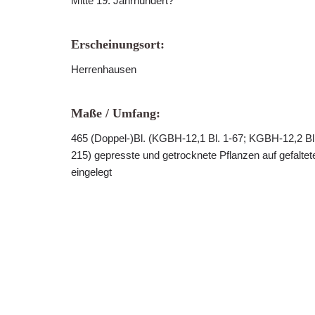
Mitte 19. Jahrhundert?
Erscheinungsort:
Herrenhausen
Maße / Umfang:
465 (Doppel-)Bl. (KGBH-12,1 Bl. 1-67; KGBH-12,2 Bl
215) gepresste und getrocknete Pflanzen auf gefaltet
eingelegt