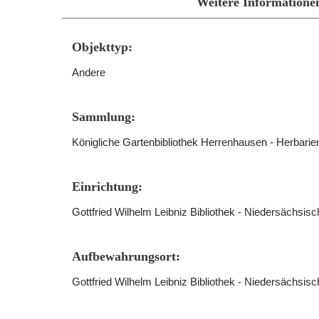
Weitere Informatione
Objekttyp:
Andere
Sammlung:
Königliche Gartenbibliothek Herrenhausen - Herbari
Einrichtung:
Gottfried Wilhelm Leibniz Bibliothek - Niedersächsis
Aufbewahrungsort:
Gottfried Wilhelm Leibniz Bibliothek - Niedersächsis