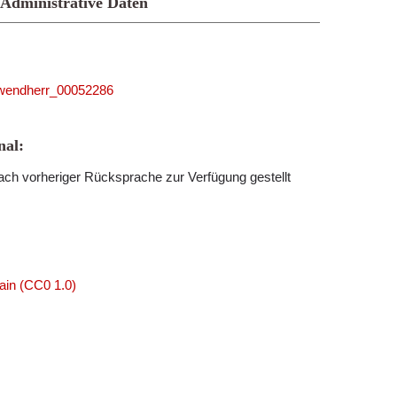
Administrative Daten
5_wendherr_00052286
al:
ch vorheriger Rücksprache zur Verfügung gestellt
ain (CC0 1.0)