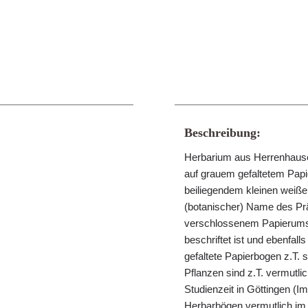
Beschreibung:
Herbarium aus Herrenhausen
auf grauem gefaltetem Papie
beiliegendem kleinen weißen 
(botanischer) Name des Präp
verschlossenem Papierumsch
beschriftet ist und ebenfall
gefaltete Papierbogen z.T.
Pflanzen sind z.T. vermut
Studienzeit in Göttingen (
Herbarbögen vermutlich im