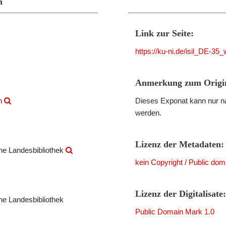
n
Link zur Seite:
https://ku-ni.de/isil_DE-3
Anmerkung zum Origin
en
Dieses Exponat kann nur na
werden.
Lizenz der Metadaten:
che Landesbibliothek
kein Copyright / Public dom
Lizenz der Digitalisate:
che Landesbibliothek
Public Domain Mark 1.0