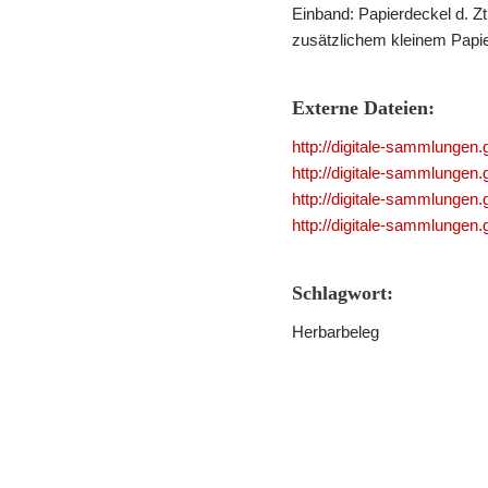
Einband: Papierdeckel d. Zt.
zusätzlichem kleinem Papier
Externe Dateien:
http://digitale-sammlungen
http://digitale-sammlungen
http://digitale-sammlungen
http://digitale-sammlungen
Schlagwort:
Herbarbeleg