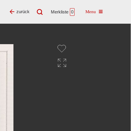
Toggle navigatio
zurück
Merkliste
0