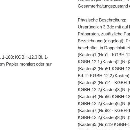
Gesamterhaltungszustand d
Physische Beschreibung:
Ursprünglich 3 Bde mit auf 
Präparaten, zusätzliche Papi
Bezeichnung (eingelegt); Pr
beschriftet, in Doppelblatt 
(Kasten)1,(Nr.)1 - KGBH-12
. 1-183; KGBH-12,3 Bl. 1-
KGBH-12,1,(Kasten)2,(Nr.)
em Papier montiert oder nur
(Kasten)3,(Nr.)51 KGBH-12,
Bd. 2: KGBH-12,2,(Kasten)
(Kasten)2,(Nr.)14 - KGBH-1
KGBH-12,2,(Kasten)3,(Nr.)
(Kasten)4,(Nr.)56 KGBH-12,
KGBH-12,2,(Kasten)6,(Nr.)
(Kasten)7,(Nr.)82 - KGBH-1
KGBH-12,2,(Kasten)8,(Nr.)
(Kasten)9,(Nr.)119 KGBH-1