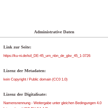
Administrative Daten
Link zur Seite:
https://ku-ni.de/isil_DE-45_urn_nbn_de_gbv_45_1-3726
Lizenz der Metadaten:
kein Copyright / Public domain (CC0 1.0)
Lizenz der Digitalisate:
Namensnennung - Weitergabe unter gleichen Bedingungen 4.0