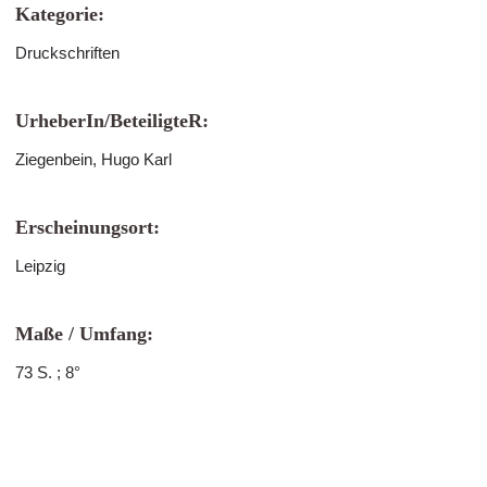
Kategorie:
Druckschriften
UrheberIn/BeteiligteR:
Ziegenbein, Hugo Karl
Erscheinungsort:
Leipzig
Maße / Umfang:
73 S. ; 8°