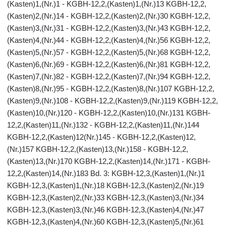
(Kasten)1,(Nr.)1 - KGBH-12,2,(Kasten)1,(Nr.)13 KGBH-12,2,
(Kasten)2,(Nr.)14 - KGBH-12,2,(Kasten)2,(Nr.)30 KGBH-12,2,
(Kasten)3,(Nr.)31 - KGBH-12,2,(Kasten)3,(Nr.)43 KGBH-12,2,
(Kasten)4,(Nr.)44 - KGBH-12,2,(Kasten)4,(Nr.)56 KGBH-12,2,
(Kasten)5,(Nr.)57 - KGBH-12,2,(Kasten)5,(Nr.)68 KGBH-12,2,
(Kasten)6,(Nr.)69 - KGBH-12,2,(Kasten)6,(Nr.)81 KGBH-12,2,
(Kasten)7,(Nr.)82 - KGBH-12,2,(Kasten)7,(Nr.)94 KGBH-12,2,
(Kasten)8,(Nr.)95 - KGBH-12,2,(Kasten)8,(Nr.)107 KGBH-12,2,
(Kasten)9,(Nr.)108 - KGBH-12,2,(Kasten)9,(Nr.)119 KGBH-12,2,
(Kasten)10,(Nr.)120 - KGBH-12,2,(Kasten)10,(Nr.)131 KGBH-
12,2,(Kasten)11,(Nr.)132 - KGBH-12,2,(Kasten)11,(Nr.)144
KGBH-12,2,(Kasten)12(Nr.)145 - KGBH-12,2,(Kasten)12,
(Nr.)157 KGBH-12,2,(Kasten)13,(Nr.)158 - KGBH-12,2,
(Kasten)13,(Nr.)170 KGBH-12,2,(Kasten)14,(Nr.)171 - KGBH-
12,2,(Kasten)14,(Nr.)183 Bd. 3: KGBH-12,3,(Kasten)1,(Nr.)1
KGBH-12,3,(Kasten)1,(Nr.)18 KGBH-12,3,(Kasten)2,(Nr.)19
KGBH-12,3,(Kasten)2,(Nr.)33 KGBH-12,3,(Kasten)3,(Nr.)34
KGBH-12,3,(Kasten)3,(Nr.)46 KGBH-12,3,(Kasten)4,(Nr.)47
KGBH-12,3,(Kasten)4,(Nr.)60 KGBH-12,3,(Kasten)5,(Nr.)61