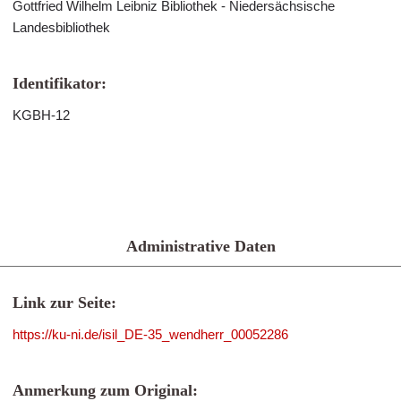
Gottfried Wilhelm Leibniz Bibliothek - Niedersächsische
Landesbibliothek
Identifikator:
KGBH-12
Administrative Daten
Link zur Seite:
https://ku-ni.de/isil_DE-35_wendherr_00052286
Anmerkung zum Original: