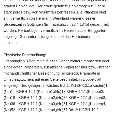
grauen Papier liegt. Der graue gefaltete Papierbogen z.T. sehr
stark porös bzw. von Wurmfraß zerfressen. Die Pflanzen sind
z.T. vermutlich von Hermann Wendland während seiner
Studienzeit in Göttingen (Immatrikulation 28.4.1845) gesammelt
worden. Herbarbögen vermutlich im Herrenhäuser Berggarten
angelegt. Gesamterhaltungszustand des Herbariums: eher
schlecht.
Physische Beschreibung:
Ursprünglich 3 Bde mit auf losen Doppelblättern montierten oder
eingelegten Präparaten, zusätzliche Papierschilder bzw. -streifen
mit handschriftlicher Bezeichnung (eingelegt); Präparate in
Umschlagtütchen, auf einer Seite beschriftet, in Doppelblatt
eingelegt. Neu gelagert in Kästen: Bd. 1: KGBH-12,1,(Kasten)1,
(Nr.)1 - KGBH-12,1,(Kasten)1,(Nr.)17 KGBH-12,1,(Kasten)2,
(Nr.)18 - KGBH-12,1,(Kasten)2,(Nr.)35 KGBH-12,1,(Kasten)3,
(Nr.)36 - KGBH-12,1,(Kasten)3,(Nr.)51 KGBH-12,1,(Kasten)4,
(Nr.)52 - KGBH-12,1,(Kasten)4,(Nr.)67 Bd. 2: KGBH-12,2,