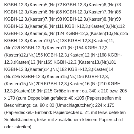
KGBH-12,3,(Kasten)5,(Nr.)72 KGBH-12,3,(Kasten)6,(Nr.)73
KGBH-12,3,(Kasten)6,(Nr.)85 KGBH-12,3,(Kasten)7,(Nr.)86
KGBH-12,3,(Kasten)7,(Nr.)98 KGBH-12,3,(Kasten)8,(Nr.)99
KGBH-12,3,(Kasten)8,(Nr.)111 KGBH-12,3,(Kasten)9,(Nr.)112
KGBH-12,3,(Kasten)9,(Nr.)124 KGBH-12,3,(Kasten)10,(Nr.)125
KGBH-12,3,(Kasten)10,(Nr.)138 KGBH-12,3,(Kasten)11,
(Nr.)139 KGBH-12,3,(Kasten)11,(Nr.)154 KGBH-12,3,
(Kasten)12,(Nr.)155 KGBH-12,3,(Kasten)12,(Nr.)168 KGBH-
12,3,(Kasten)13,(Nr.)169 KGBH-12,3,(Kasten)13,(Nr.)181
KGBH-12,3,(Kasten)14,(Nr.)182 KGBH-12,3,(Kasten)14,
(Nr.)195 KGBH-12,3,(Kasten)15,(Nr.)196 KGBH-12,3,
(Kasten)15,(Nr.)209 KGBH-12,3,(Kasten)16,(Nr.)210 KGBH-
12,3,(Kasten)16,(Nr.)215 Größe in mm: ca. 340 x 210 bzw. 205
x 170 (zum Doppelblatt gefaltet); 40 x105 (Papierstreifen mit
Beschriftung); ca. 80 x 80 (Umschlagtütchen); 224 x 179
(Papierdeckel.- Einband: Papierdeckel d. Zt. mit teilw. defekten
Schließbändern; teilw. mit zusätzlichem kleinem Papierschild
oder -streifen).