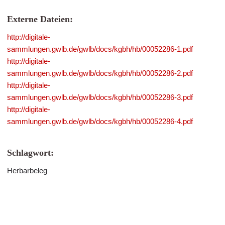
Externe Dateien:
http://digitale-
sammlungen.gwlb.de/gwlb/docs/kgbh/hb/00052286-1.pdf
http://digitale-
sammlungen.gwlb.de/gwlb/docs/kgbh/hb/00052286-2.pdf
http://digitale-
sammlungen.gwlb.de/gwlb/docs/kgbh/hb/00052286-3.pdf
http://digitale-
sammlungen.gwlb.de/gwlb/docs/kgbh/hb/00052286-4.pdf
Schlagwort:
Herbarbeleg