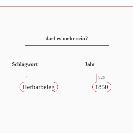
darf es mehr sein?
Schlagwort
Jahr
4
929
Herbarbeleg
1850