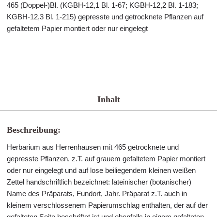
465 (Doppel-)Bl. (KGBH-12,1 Bl. 1-67; KGBH-12,2 Bl. 1-183;
KGBH-12,3 Bl. 1-215) gepresste und getrocknete Pflanzen auf
gefaltetem Papier montiert oder nur eingelegt
Inhalt
Beschreibung:
Herbarium aus Herrenhausen mit 465 getrocknete und
gepresste Pflanzen, z.T. auf grauem gefaltetem Papier montiert
oder nur eingelegt und auf lose beiliegendem kleinen weißen
Zettel handschriftlich bezeichnet: lateinischer (botanischer)
Name des Präparats, Fundort, Jahr. Präparat z.T. auch in
kleinem verschlossenem Papierumschlag enthalten, der auf der
gefalteten Seite beschriftet ist und ebenfalls in einem gefalteten