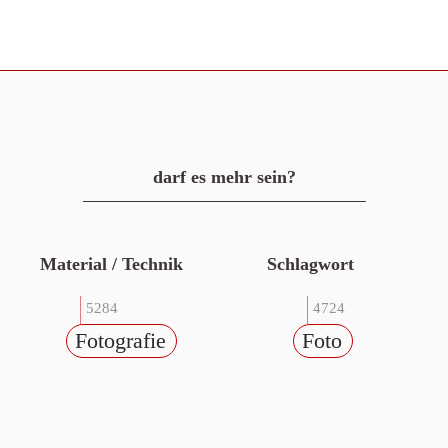
darf es mehr sein?
Material / Technik
Schlagwort
5284
4724
Fotografie
Foto