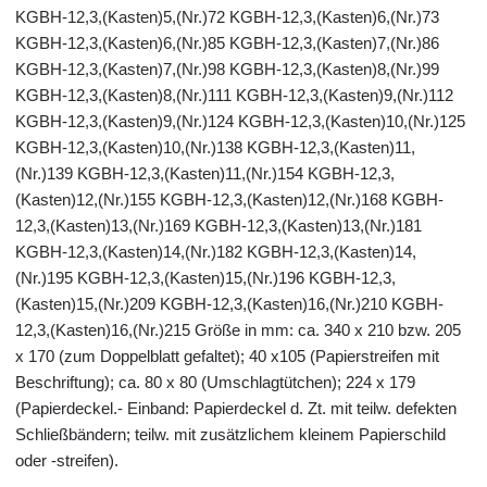
KGBH-12,3,(Kasten)5,(Nr.)72 KGBH-12,3,(Kasten)6,(Nr.)73
KGBH-12,3,(Kasten)6,(Nr.)85 KGBH-12,3,(Kasten)7,(Nr.)86
KGBH-12,3,(Kasten)7,(Nr.)98 KGBH-12,3,(Kasten)8,(Nr.)99
KGBH-12,3,(Kasten)8,(Nr.)111 KGBH-12,3,(Kasten)9,(Nr.)112
KGBH-12,3,(Kasten)9,(Nr.)124 KGBH-12,3,(Kasten)10,(Nr.)125
KGBH-12,3,(Kasten)10,(Nr.)138 KGBH-12,3,(Kasten)11,
(Nr.)139 KGBH-12,3,(Kasten)11,(Nr.)154 KGBH-12,3,
(Kasten)12,(Nr.)155 KGBH-12,3,(Kasten)12,(Nr.)168 KGBH-
12,3,(Kasten)13,(Nr.)169 KGBH-12,3,(Kasten)13,(Nr.)181
KGBH-12,3,(Kasten)14,(Nr.)182 KGBH-12,3,(Kasten)14,
(Nr.)195 KGBH-12,3,(Kasten)15,(Nr.)196 KGBH-12,3,
(Kasten)15,(Nr.)209 KGBH-12,3,(Kasten)16,(Nr.)210 KGBH-
12,3,(Kasten)16,(Nr.)215 Größe in mm: ca. 340 x 210 bzw. 205
x 170 (zum Doppelblatt gefaltet); 40 x105 (Papierstreifen mit
Beschriftung); ca. 80 x 80 (Umschlagtütchen); 224 x 179
(Papierdeckel.- Einband: Papierdeckel d. Zt. mit teilw. defekten
Schließbändern; teilw. mit zusätzlichem kleinem Papierschild
oder -streifen).