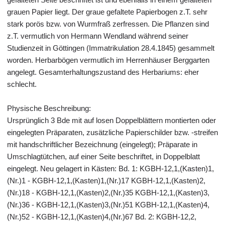
grauen Papier liegt. Der graue gefaltete Papierbogen z.T. sehr
stark porös bzw. von Wurmfraß zerfressen. Die Pflanzen sind
z.T. vermutlich von Hermann Wendland während seiner
Studienzeit in Göttingen (Immatrikulation 28.4.1845) gesammelt
worden. Herbarbögen vermutlich im Herrenhäuser Berggarten
angelegt. Gesamterhaltungszustand des Herbariums: eher
schlecht.
Physische Beschreibung:
Ursprünglich 3 Bde mit auf losen Doppelblättern montierten oder
eingelegten Präparaten, zusätzliche Papierschilder bzw. -streifen
mit handschriftlicher Bezeichnung (eingelegt); Präparate in
Umschlagtütchen, auf einer Seite beschriftet, in Doppelblatt
eingelegt. Neu gelagert in Kästen: Bd. 1: KGBH-12,1,(Kasten)1,
(Nr.)1 - KGBH-12,1,(Kasten)1,(Nr.)17 KGBH-12,1,(Kasten)2,
(Nr.)18 - KGBH-12,1,(Kasten)2,(Nr.)35 KGBH-12,1,(Kasten)3,
(Nr.)36 - KGBH-12,1,(Kasten)3,(Nr.)51 KGBH-12,1,(Kasten)4,
(Nr.)52 - KGBH-12,1,(Kasten)4,(Nr.)67 Bd. 2: KGBH-12,2,