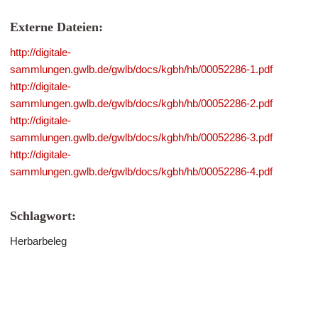
Externe Dateien:
http://digitale-
sammlungen.gwlb.de/gwlb/docs/kgbh/hb/00052286-1.pdf
http://digitale-
sammlungen.gwlb.de/gwlb/docs/kgbh/hb/00052286-2.pdf
http://digitale-
sammlungen.gwlb.de/gwlb/docs/kgbh/hb/00052286-3.pdf
http://digitale-
sammlungen.gwlb.de/gwlb/docs/kgbh/hb/00052286-4.pdf
Schlagwort:
Herbarbeleg