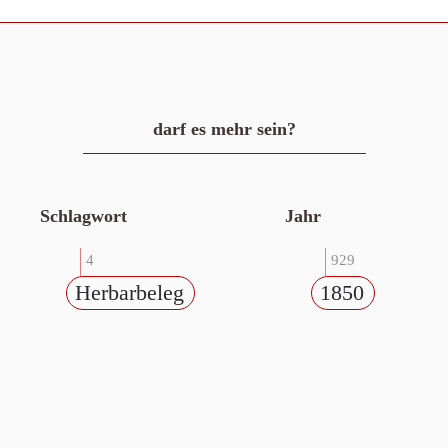
darf es mehr sein?
Schlagwort
Jahr
4
929
Herbarbeleg
1850