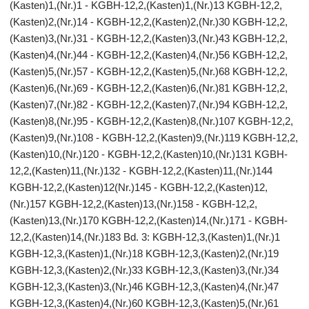
(Kasten)1,(Nr.)1 - KGBH-12,2,(Kasten)1,(Nr.)13 KGBH-12,2,
(Kasten)2,(Nr.)14 - KGBH-12,2,(Kasten)2,(Nr.)30 KGBH-12,2,
(Kasten)3,(Nr.)31 - KGBH-12,2,(Kasten)3,(Nr.)43 KGBH-12,2,
(Kasten)4,(Nr.)44 - KGBH-12,2,(Kasten)4,(Nr.)56 KGBH-12,2,
(Kasten)5,(Nr.)57 - KGBH-12,2,(Kasten)5,(Nr.)68 KGBH-12,2,
(Kasten)6,(Nr.)69 - KGBH-12,2,(Kasten)6,(Nr.)81 KGBH-12,2,
(Kasten)7,(Nr.)82 - KGBH-12,2,(Kasten)7,(Nr.)94 KGBH-12,2,
(Kasten)8,(Nr.)95 - KGBH-12,2,(Kasten)8,(Nr.)107 KGBH-12,2,
(Kasten)9,(Nr.)108 - KGBH-12,2,(Kasten)9,(Nr.)119 KGBH-12,2,
(Kasten)10,(Nr.)120 - KGBH-12,2,(Kasten)10,(Nr.)131 KGBH-
12,2,(Kasten)11,(Nr.)132 - KGBH-12,2,(Kasten)11,(Nr.)144
KGBH-12,2,(Kasten)12(Nr.)145 - KGBH-12,2,(Kasten)12,
(Nr.)157 KGBH-12,2,(Kasten)13,(Nr.)158 - KGBH-12,2,
(Kasten)13,(Nr.)170 KGBH-12,2,(Kasten)14,(Nr.)171 - KGBH-
12,2,(Kasten)14,(Nr.)183 Bd. 3: KGBH-12,3,(Kasten)1,(Nr.)1
KGBH-12,3,(Kasten)1,(Nr.)18 KGBH-12,3,(Kasten)2,(Nr.)19
KGBH-12,3,(Kasten)2,(Nr.)33 KGBH-12,3,(Kasten)3,(Nr.)34
KGBH-12,3,(Kasten)3,(Nr.)46 KGBH-12,3,(Kasten)4,(Nr.)47
KGBH-12,3,(Kasten)4,(Nr.)60 KGBH-12,3,(Kasten)5,(Nr.)61