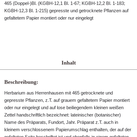
465 (Doppel-)Bl. (KGBH-12,1 Bl. 1-67; KGBH-12,2 Bl. 1-183;
KGBH-12,3 Bl. 1-215) gepresste und getrocknete Pflanzen auf
gefaltetem Papier montiert oder nur eingelegt
Inhalt
Beschreibung:
Herbarium aus Herrenhausen mit 465 getrocknete und
gepresste Pflanzen, z.T. auf grauem gefaltetem Papier montiert
oder nur eingelegt und auf lose beiliegendem kleinen weißen
Zettel handschriftlich bezeichnet: lateinischer (botanischer)
Name des Präparats, Fundort, Jahr. Präparat z.T. auch in
kleinem verschlossenem Papierumschlag enthalten, der auf der
gefalteten Seite beschriftet ist und ebenfalls in einem gefalteten