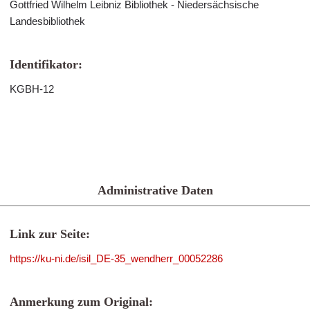
Gottfried Wilhelm Leibniz Bibliothek - Niedersächsische
Landesbibliothek
Identifikator:
KGBH-12
Administrative Daten
Link zur Seite:
https://ku-ni.de/isil_DE-35_wendherr_00052286
Anmerkung zum Original: