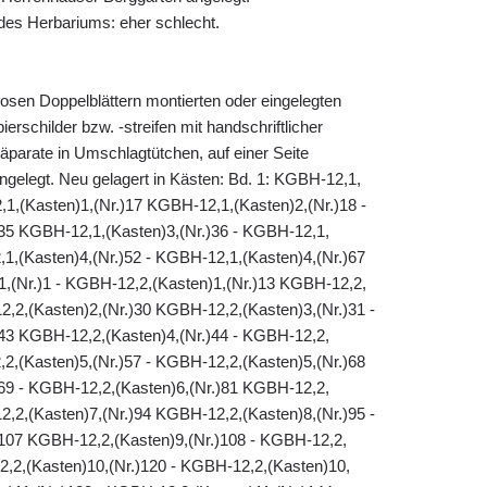
es Herbariums: eher schlecht.
losen Doppelblättern montierten oder eingelegten
erschilder bzw. -streifen mit handschriftlicher
äparate in Umschlagtütchen, auf einer Seite
eingelegt. Neu gelagert in Kästen: Bd. 1: KGBH-12,1,
,1,(Kasten)1,(Nr.)17 KGBH-12,1,(Kasten)2,(Nr.)18 -
35 KGBH-12,1,(Kasten)3,(Nr.)36 - KGBH-12,1,
1,(Kasten)4,(Nr.)52 - KGBH-12,1,(Kasten)4,(Nr.)67
1,(Nr.)1 - KGBH-12,2,(Kasten)1,(Nr.)13 KGBH-12,2,
2,2,(Kasten)2,(Nr.)30 KGBH-12,2,(Kasten)3,(Nr.)31 -
43 KGBH-12,2,(Kasten)4,(Nr.)44 - KGBH-12,2,
2,(Kasten)5,(Nr.)57 - KGBH-12,2,(Kasten)5,(Nr.)68
69 - KGBH-12,2,(Kasten)6,(Nr.)81 KGBH-12,2,
2,2,(Kasten)7,(Nr.)94 KGBH-12,2,(Kasten)8,(Nr.)95 -
107 KGBH-12,2,(Kasten)9,(Nr.)108 - KGBH-12,2,
2,2,(Kasten)10,(Nr.)120 - KGBH-12,2,(Kasten)10,