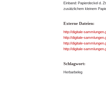
Einband: Papierdeckel d. Zt.
zusätzlichem kleinem Papier
Externe Dateien:
http://digitale-sammlungen
http://digitale-sammlungen
http://digitale-sammlungen
http://digitale-sammlungen
Schlagwort:
Herbarbeleg