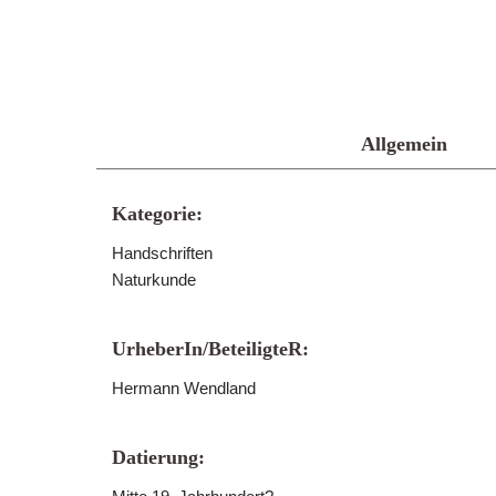
Allgemein
Kategorie:
Handschriften
Naturkunde
UrheberIn/BeteiligteR:
Hermann Wendland
Datierung: