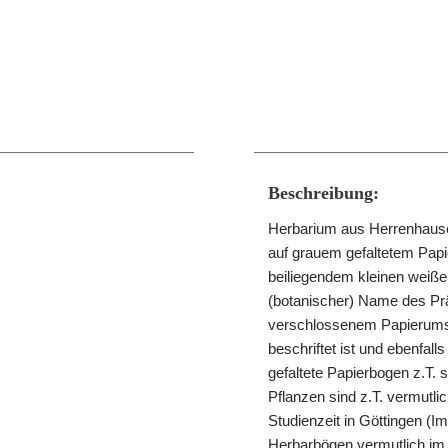
Beschreibung:
Herbarium aus Herrenhausen
auf grauem gefaltetem Papie
beiliegendem kleinen weißen 
(botanischer) Name des Präp
verschlossenem Papierumsch
beschriftet ist und ebenfall
gefaltete Papierbogen z.T.
Pflanzen sind z.T. vermut
Studienzeit in Göttingen (
Herbarbögen vermutlich im