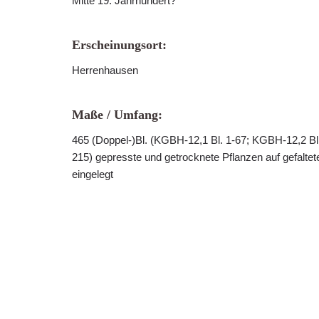
Mitte 19. Jahrhundert?
Erscheinungsort:
Herrenhausen
Maße / Umfang:
465 (Doppel-)Bl. (KGBH-12,1 Bl. 1-67; KGBH-12,2 Bl
215) gepresste und getrocknete Pflanzen auf gefaltet
eingelegt