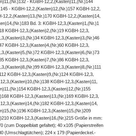
n)11,(Nr.)132 - KGBH-12,2,(Kasten)11,(Nr.)144
145 - KGBH-12,2,(Kasten)12,(Nr.)157 KGBH-12,2,
H-12,2,(Kasten)13,(Nr.)170 KGBH-12,2,(Kasten)14,
en)14,(Nr.)183 Bd. 3: KGBH-12,3,(Kasten)1,(Nr.)1
18 KGBH-12,3,(Kasten)2,(Nr.)19 KGBH-12,3,
,3,(Kasten)3,(Nr.)34 KGBH-12,3,(Kasten)3,(Nr.)46
47 KGBH-12,3,(Kasten)4,(Nr.)60 KGBH-12,3,
,3,(Kasten)5,(Nr.)72 KGBH-12,3,(Kasten)6,(Nr.)73
85 KGBH-12,3,(Kasten)7,(Nr.)86 KGBH-12,3,
,3,(Kasten)8,(Nr.)99 KGBH-12,3,(Kasten)8,(Nr.)111
112 KGBH-12,3,(Kasten)9,(Nr.)124 KGBH-12,3,
12,3,(Kasten)10,(Nr.)138 KGBH-12,3,(Kasten)11,
n)11,(Nr.)154 KGBH-12,3,(Kasten)12,(Nr.)155
.)168 KGBH-12,3,(Kasten)13,(Nr.)169 KGBH-12,3,
12,3,(Kasten)14,(Nr.)182 KGBH-12,3,(Kasten)14,
n)15,(Nr.)196 KGBH-12,3,(Kasten)15,(Nr.)209
)210 KGBH-12,3,(Kasten)16,(Nr.)215 Größe in mm:
0 (zum Doppelblatt gefaltet); 40 x105 (Papierstreifen
 80 (Umschlagtütchen); 224 x 179 (Papierdeckel.-