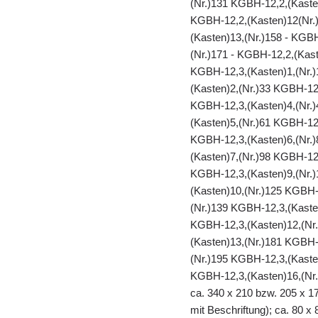
(Nr.)131 KGBH-12,2,(Kaste
KGBH-12,2,(Kasten)12(Nr.)
(Kasten)13,(Nr.)158 - KGB
(Nr.)171 - KGBH-12,2,(Kast
KGBH-12,3,(Kasten)1,(Nr.)
(Kasten)2,(Nr.)33 KGBH-12
KGBH-12,3,(Kasten)4,(Nr.)
(Kasten)5,(Nr.)61 KGBH-12
KGBH-12,3,(Kasten)6,(Nr.)
(Kasten)7,(Nr.)98 KGBH-12
KGBH-12,3,(Kasten)9,(Nr.)
(Kasten)10,(Nr.)125 KGBH-
(Nr.)139 KGBH-12,3,(Kaste
KGBH-12,3,(Kasten)12,(Nr
(Kasten)13,(Nr.)181 KGBH-
(Nr.)195 KGBH-12,3,(Kaste
KGBH-12,3,(Kasten)16,(Nr.
ca. 340 x 210 bzw. 205 x 17
mit Beschriftung); ca. 80 x