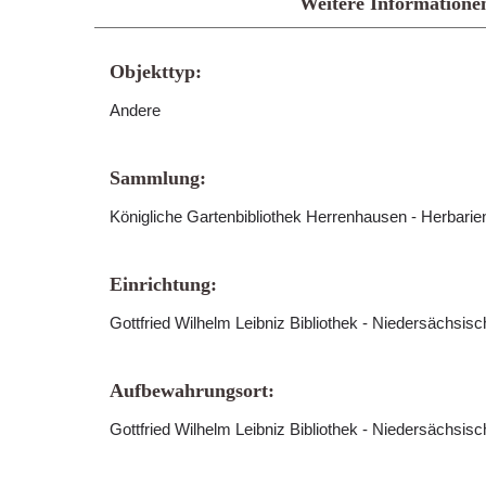
Weitere Informatione
Objekttyp:
Andere
Sammlung:
Königliche Gartenbibliothek Herrenhausen - Herbari
Einrichtung:
Gottfried Wilhelm Leibniz Bibliothek - Niedersächsis
Aufbewahrungsort:
Gottfried Wilhelm Leibniz Bibliothek - Niedersächsis