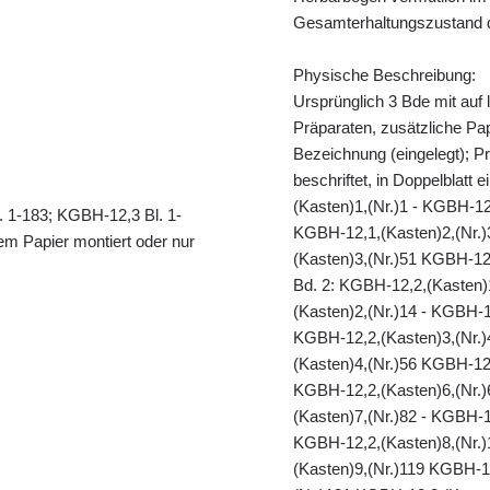
Gesamterhaltungszustand d
Physische Beschreibung:
Ursprünglich 3 Bde mit auf 
Präparaten, zusätzliche Papi
Bezeichnung (eingelegt); Pr
beschriftet, in Doppelblatt 
(Kasten)1,(Nr.)1 - KGBH-12
. 1-183; KGBH-12,3 Bl. 1-
KGBH-12,1,(Kasten)2,(Nr.)
em Papier montiert oder nur
(Kasten)3,(Nr.)51 KGBH-12,
Bd. 2: KGBH-12,2,(Kasten)
(Kasten)2,(Nr.)14 - KGBH-1
KGBH-12,2,(Kasten)3,(Nr.)
(Kasten)4,(Nr.)56 KGBH-12,
KGBH-12,2,(Kasten)6,(Nr.)
(Kasten)7,(Nr.)82 - KGBH-1
KGBH-12,2,(Kasten)8,(Nr.)
(Kasten)9,(Nr.)119 KGBH-1