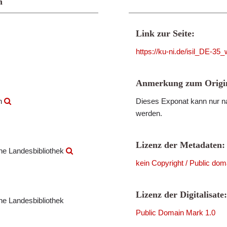
n
Link zur Seite:
https://ku-ni.de/isil_DE-3
Anmerkung zum Origin
en
Dieses Exponat kann nur na
werden.
Lizenz der Metadaten:
che Landesbibliothek
kein Copyright / Public dom
Lizenz der Digitalisate:
che Landesbibliothek
Public Domain Mark 1.0