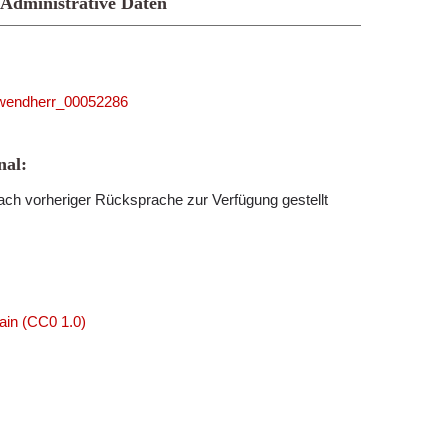
Administrative Daten
5_wendherr_00052286
al:
ch vorheriger Rücksprache zur Verfügung gestellt
ain (CC0 1.0)