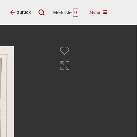
Toggle navigatio
zurück
Merkliste
0