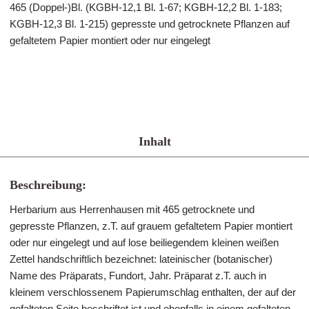
465 (Doppel-)Bl. (KGBH-12,1 Bl. 1-67; KGBH-12,2 Bl. 1-183;
KGBH-12,3 Bl. 1-215) gepresste und getrocknete Pflanzen auf
gefaltetem Papier montiert oder nur eingelegt
Inhalt
Beschreibung:
Herbarium aus Herrenhausen mit 465 getrocknete und
gepresste Pflanzen, z.T. auf grauem gefaltetem Papier montiert
oder nur eingelegt und auf lose beiliegendem kleinen weißen
Zettel handschriftlich bezeichnet: lateinischer (botanischer)
Name des Präparats, Fundort, Jahr. Präparat z.T. auch in
kleinem verschlossenem Papierumschlag enthalten, der auf der
gefalteten Seite beschriftet ist und ebenfalls in einem gefalteten