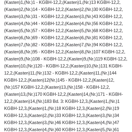
(Kasten)1,(Nr.)1 - KGBH-12,2,(Kasten)1,(Nr.)13 KGBH-12,2,
(Kasten)2,(Nr.)14 - KGBH-12,2,(Kasten)2,(Nr.)30 KGBH-12,2,
(Kasten)3,(Nr.)31 - KGBH-12,2,(Kasten)3,(Nr.)43 KGBH-12,2,
(Kasten)4,(Nr.)44 - KGBH-12,2,(Kasten)4,(Nr.)56 KGBH-12,2,
(Kasten)5,(Nr.)57 - KGBH-12,2,(Kasten)5,(Nr.)68 KGBH-12,2,
(Kasten)6,(Nr.)69 - KGBH-12,2,(Kasten)6,(Nr.)81 KGBH-12,2,
(Kasten)7,(Nr.)82 - KGBH-12,2,(Kasten)7,(Nr.)94 KGBH-12,2,
(Kasten)8,(Nr.)95 - KGBH-12,2,(Kasten)8,(Nr.)107 KGBH-12,2,
(Kasten)9,(Nr.)108 - KGBH-12,2,(Kasten)9,(Nr.)119 KGBH-12,2,
(Kasten)10,(Nr.)120 - KGBH-12,2,(Kasten)10,(Nr.)131 KGBH-
12,2,(Kasten)11,(Nr.)132 - KGBH-12,2,(Kasten)11,(Nr.)144
KGBH-12,2,(Kasten)12(Nr.)145 - KGBH-12,2,(Kasten)12,
(Nr.)157 KGBH-12,2,(Kasten)13,(Nr.)158 - KGBH-12,2,
(Kasten)13,(Nr.)170 KGBH-12,2,(Kasten)14,(Nr.)171 - KGBH-
12,2,(Kasten)14,(Nr.)183 Bd. 3: KGBH-12,3,(Kasten)1,(Nr.)1
KGBH-12,3,(Kasten)1,(Nr.)18 KGBH-12,3,(Kasten)2,(Nr.)19
KGBH-12,3,(Kasten)2,(Nr.)33 KGBH-12,3,(Kasten)3,(Nr.)34
KGBH-12,3,(Kasten)3,(Nr.)46 KGBH-12,3,(Kasten)4,(Nr.)47
KGBH-12,3,(Kasten)4,(Nr.)60 KGBH-12,3,(Kasten)5,(Nr.)61