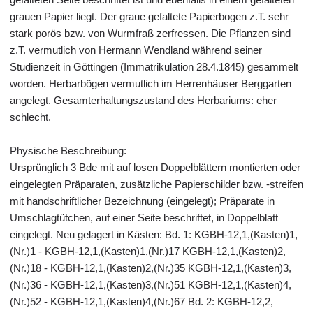
grauen Papier liegt. Der graue gefaltete Papierbogen z.T. sehr
stark porös bzw. von Wurmfraß zerfressen. Die Pflanzen sind
z.T. vermutlich von Hermann Wendland während seiner
Studienzeit in Göttingen (Immatrikulation 28.4.1845) gesammelt
worden. Herbarbögen vermutlich im Herrenhäuser Berggarten
angelegt. Gesamterhaltungszustand des Herbariums: eher
schlecht.
Physische Beschreibung:
Ursprünglich 3 Bde mit auf losen Doppelblättern montierten oder
eingelegten Präparaten, zusätzliche Papierschilder bzw. -streifen
mit handschriftlicher Bezeichnung (eingelegt); Präparate in
Umschlagtütchen, auf einer Seite beschriftet, in Doppelblatt
eingelegt. Neu gelagert in Kästen: Bd. 1: KGBH-12,1,(Kasten)1,
(Nr.)1 - KGBH-12,1,(Kasten)1,(Nr.)17 KGBH-12,1,(Kasten)2,
(Nr.)18 - KGBH-12,1,(Kasten)2,(Nr.)35 KGBH-12,1,(Kasten)3,
(Nr.)36 - KGBH-12,1,(Kasten)3,(Nr.)51 KGBH-12,1,(Kasten)4,
(Nr.)52 - KGBH-12,1,(Kasten)4,(Nr.)67 Bd. 2: KGBH-12,2,