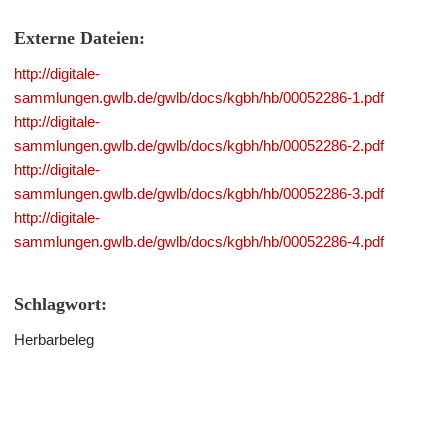
Externe Dateien:
http://digitale-
sammlungen.gwlb.de/gwlb/docs/kgbh/hb/00052286-1.pdf
http://digitale-
sammlungen.gwlb.de/gwlb/docs/kgbh/hb/00052286-2.pdf
http://digitale-
sammlungen.gwlb.de/gwlb/docs/kgbh/hb/00052286-3.pdf
http://digitale-
sammlungen.gwlb.de/gwlb/docs/kgbh/hb/00052286-4.pdf
Schlagwort:
Herbarbeleg