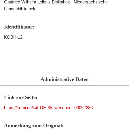
Gottfried Wilhelm Leibniz Bibliothek - Niedersächsische
Landesbibliothek
Identifikator:
KGBH-12
Administrative Daten
Link zur Seite:
https://ku-ni.de/isil_DE-35_wendherr_00052286
Anmerkung zum Original: