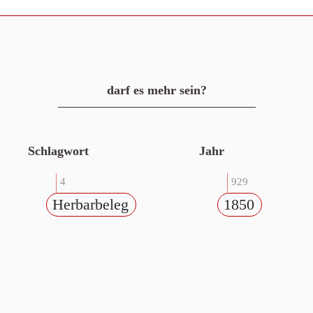
darf es mehr sein?
Schlagwort
Jahr
4
929
Herbarbeleg
1850