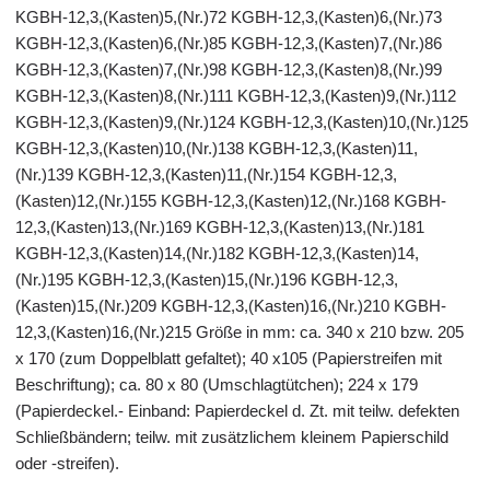
KGBH-12,3,(Kasten)5,(Nr.)72 KGBH-12,3,(Kasten)6,(Nr.)73
KGBH-12,3,(Kasten)6,(Nr.)85 KGBH-12,3,(Kasten)7,(Nr.)86
KGBH-12,3,(Kasten)7,(Nr.)98 KGBH-12,3,(Kasten)8,(Nr.)99
KGBH-12,3,(Kasten)8,(Nr.)111 KGBH-12,3,(Kasten)9,(Nr.)112
KGBH-12,3,(Kasten)9,(Nr.)124 KGBH-12,3,(Kasten)10,(Nr.)125
KGBH-12,3,(Kasten)10,(Nr.)138 KGBH-12,3,(Kasten)11,
(Nr.)139 KGBH-12,3,(Kasten)11,(Nr.)154 KGBH-12,3,
(Kasten)12,(Nr.)155 KGBH-12,3,(Kasten)12,(Nr.)168 KGBH-
12,3,(Kasten)13,(Nr.)169 KGBH-12,3,(Kasten)13,(Nr.)181
KGBH-12,3,(Kasten)14,(Nr.)182 KGBH-12,3,(Kasten)14,
(Nr.)195 KGBH-12,3,(Kasten)15,(Nr.)196 KGBH-12,3,
(Kasten)15,(Nr.)209 KGBH-12,3,(Kasten)16,(Nr.)210 KGBH-
12,3,(Kasten)16,(Nr.)215 Größe in mm: ca. 340 x 210 bzw. 205
x 170 (zum Doppelblatt gefaltet); 40 x105 (Papierstreifen mit
Beschriftung); ca. 80 x 80 (Umschlagtütchen); 224 x 179
(Papierdeckel.- Einband: Papierdeckel d. Zt. mit teilw. defekten
Schließbändern; teilw. mit zusätzlichem kleinem Papierschild
oder -streifen).