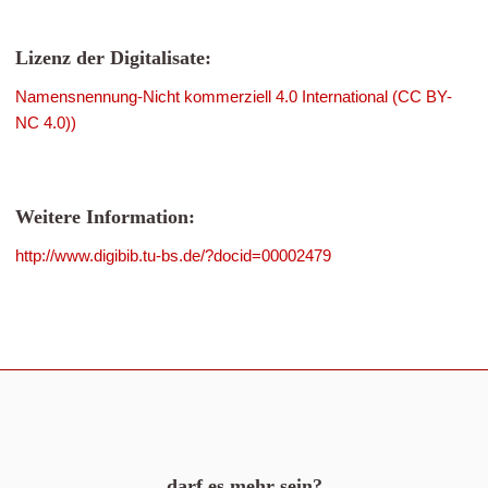
Lizenz der Digitalisate:
Namensnennung-Nicht kommerziell 4.0 International (CC BY-
NC 4.0))
Weitere Information:
http://www.digibib.tu-bs.de/?docid=00002479
darf es mehr sein?