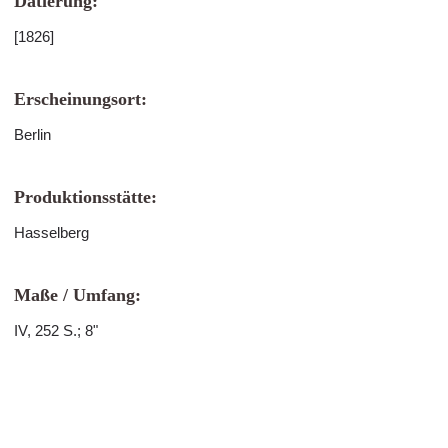
Datierung:
[1826]
Erscheinungsort:
Berlin
Produktionsstätte:
Hasselberg
Maße / Umfang:
IV, 252 S.; 8"