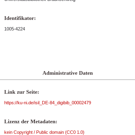
Identifikator:
1005-4224
Administrative Daten
Link zur Seite:
https://ku-ni.de/isil_DE-84_digibib_00002479
Lizenz der Metadaten:
kein Copyright / Public domain (CC0 1.0)