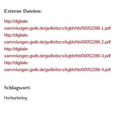
Externe Dateien:
http://digitale-
sammlungen.gwlb.de/gwlb/docs/kgbh/hb/00052286-1.pdf
http://digitale-
sammlungen.gwlb.de/gwlb/docs/kgbh/hb/00052286-2.pdf
http://digitale-
sammlungen.gwlb.de/gwlb/docs/kgbh/hb/00052286-3.pdf
http://digitale-
sammlungen.gwlb.de/gwlb/docs/kgbh/hb/00052286-4.pdf
Schlagwort:
Herbarbeleg