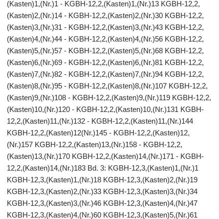
(Kasten)1,(Nr.)1 - KGBH-12,2,(Kasten)1,(Nr.)13 KGBH-12,2,
(Kasten)2,(Nr.)14 - KGBH-12,2,(Kasten)2,(Nr.)30 KGBH-12,2,
(Kasten)3,(Nr.)31 - KGBH-12,2,(Kasten)3,(Nr.)43 KGBH-12,2,
(Kasten)4,(Nr.)44 - KGBH-12,2,(Kasten)4,(Nr.)56 KGBH-12,2,
(Kasten)5,(Nr.)57 - KGBH-12,2,(Kasten)5,(Nr.)68 KGBH-12,2,
(Kasten)6,(Nr.)69 - KGBH-12,2,(Kasten)6,(Nr.)81 KGBH-12,2,
(Kasten)7,(Nr.)82 - KGBH-12,2,(Kasten)7,(Nr.)94 KGBH-12,2,
(Kasten)8,(Nr.)95 - KGBH-12,2,(Kasten)8,(Nr.)107 KGBH-12,2,
(Kasten)9,(Nr.)108 - KGBH-12,2,(Kasten)9,(Nr.)119 KGBH-12,2,
(Kasten)10,(Nr.)120 - KGBH-12,2,(Kasten)10,(Nr.)131 KGBH-
12,2,(Kasten)11,(Nr.)132 - KGBH-12,2,(Kasten)11,(Nr.)144
KGBH-12,2,(Kasten)12(Nr.)145 - KGBH-12,2,(Kasten)12,
(Nr.)157 KGBH-12,2,(Kasten)13,(Nr.)158 - KGBH-12,2,
(Kasten)13,(Nr.)170 KGBH-12,2,(Kasten)14,(Nr.)171 - KGBH-
12,2,(Kasten)14,(Nr.)183 Bd. 3: KGBH-12,3,(Kasten)1,(Nr.)1
KGBH-12,3,(Kasten)1,(Nr.)18 KGBH-12,3,(Kasten)2,(Nr.)19
KGBH-12,3,(Kasten)2,(Nr.)33 KGBH-12,3,(Kasten)3,(Nr.)34
KGBH-12,3,(Kasten)3,(Nr.)46 KGBH-12,3,(Kasten)4,(Nr.)47
KGBH-12,3,(Kasten)4,(Nr.)60 KGBH-12,3,(Kasten)5,(Nr.)61