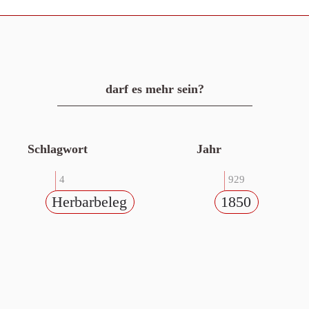
darf es mehr sein?
Schlagwort
Jahr
4
929
Herbarbeleg
1850