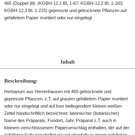
465 (Doppel-)Bl. (KGBH-12,1 Bl. 1-67; KGBH-12,2 Bl. 1-183;
KGBH-12,3 Bl. 1-215) gepresste und getrocknete Pflanzen auf
gefaltetem Papier montiert oder nur eingelegt
Inhalt
Beschreibung:
Herbarium aus Herrenhausen mit 465 getrocknete und
gepresste Pflanzen, z.T. auf grauem gefaltetem Papier montiert
oder nur eingelegt und auf lose beiliegendem kleinen weißen
Zettel handschriftlich bezeichnet: lateinischer (botanischer)
Name des Präparats, Fundort, Jahr. Präparat z.T. auch in
kleinem verschlossenem Papierumschlag enthalten, der auf der
gefalteten Seite beschriftet ist und ebenfalls in einem gefalteten