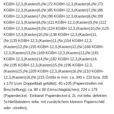
KGBH-12,3,(Kasten)5,(Nr.)72 KGBH-12,3,(Kasten)6,(Nr.)73
KGBH-12,3,(Kasten)6,(Nr.)85 KGBH-12,3,(Kasten)7,(Nr.)86
KGBH-12,3,(Kasten)7,(Nr.)98 KGBH-12,3,(Kasten)8,(Nr.)99
KGBH-12,3,(Kasten)8,(Nr.)111 KGBH-12,3,(Kasten)9,(Nr.)112
KGBH-12,3,(Kasten)9,(Nr.)124 KGBH-12,3,(Kasten)10,(Nr.)125
KGBH-12,3,(Kasten)10,(Nr.)138 KGBH-12,3,(Kasten)11,
(Nr.)139 KGBH-12,3,(Kasten)11,(Nr.)154 KGBH-12,3,
(Kasten)12,(Nr.)155 KGBH-12,3,(Kasten)12,(Nr.)168 KGBH-
12,3,(Kasten)13,(Nr.)169 KGBH-12,3,(Kasten)13,(Nr.)181
KGBH-12,3,(Kasten)14,(Nr.)182 KGBH-12,3,(Kasten)14,
(Nr.)195 KGBH-12,3,(Kasten)15,(Nr.)196 KGBH-12,3,
(Kasten)15,(Nr.)209 KGBH-12,3,(Kasten)16,(Nr.)210 KGBH-
12,3,(Kasten)16,(Nr.)215 Größe in mm: ca. 340 x 210 bzw. 205
x 170 (zum Doppelblatt gefaltet); 40 x105 (Papierstreifen mit
Beschriftung); ca. 80 x 80 (Umschlagtütchen); 224 x 179
(Papierdeckel.- Einband: Papierdeckel d. Zt. mit teilw. defekten
Schließbändern; teilw. mit zusätzlichem kleinem Papierschild
oder -streifen).