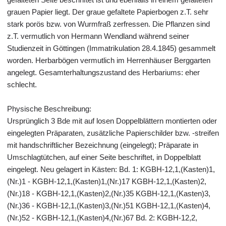
grauen Papier liegt. Der graue gefaltete Papierbogen z.T. sehr
stark porös bzw. von Wurmfraß zerfressen. Die Pflanzen sind
z.T. vermutlich von Hermann Wendland während seiner
Studienzeit in Göttingen (Immatrikulation 28.4.1845) gesammelt
worden. Herbarbögen vermutlich im Herrenhäuser Berggarten
angelegt. Gesamterhaltungszustand des Herbariums: eher
schlecht.
Physische Beschreibung:
Ursprünglich 3 Bde mit auf losen Doppelblättern montierten oder
eingelegten Präparaten, zusätzliche Papierschilder bzw. -streifen
mit handschriftlicher Bezeichnung (eingelegt); Präparate in
Umschlagtütchen, auf einer Seite beschriftet, in Doppelblatt
eingelegt. Neu gelagert in Kästen: Bd. 1: KGBH-12,1,(Kasten)1,
(Nr.)1 - KGBH-12,1,(Kasten)1,(Nr.)17 KGBH-12,1,(Kasten)2,
(Nr.)18 - KGBH-12,1,(Kasten)2,(Nr.)35 KGBH-12,1,(Kasten)3,
(Nr.)36 - KGBH-12,1,(Kasten)3,(Nr.)51 KGBH-12,1,(Kasten)4,
(Nr.)52 - KGBH-12,1,(Kasten)4,(Nr.)67 Bd. 2: KGBH-12,2,