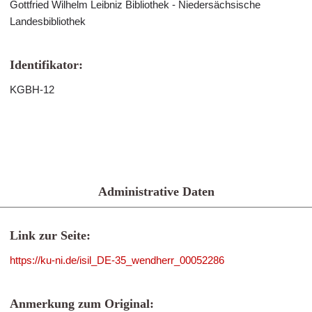
Gottfried Wilhelm Leibniz Bibliothek - Niedersächsische
Landesbibliothek
Identifikator:
KGBH-12
Administrative Daten
Link zur Seite:
https://ku-ni.de/isil_DE-35_wendherr_00052286
Anmerkung zum Original: