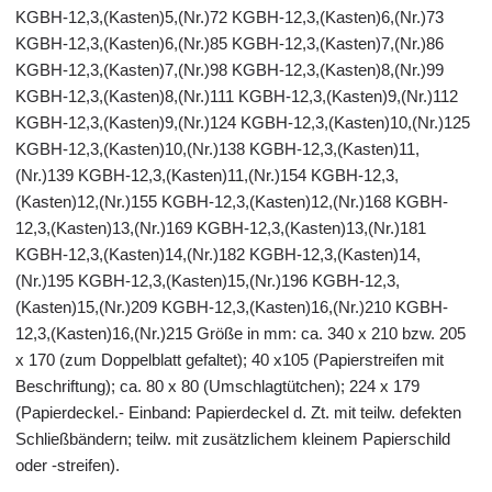
KGBH-12,3,(Kasten)5,(Nr.)72 KGBH-12,3,(Kasten)6,(Nr.)73
KGBH-12,3,(Kasten)6,(Nr.)85 KGBH-12,3,(Kasten)7,(Nr.)86
KGBH-12,3,(Kasten)7,(Nr.)98 KGBH-12,3,(Kasten)8,(Nr.)99
KGBH-12,3,(Kasten)8,(Nr.)111 KGBH-12,3,(Kasten)9,(Nr.)112
KGBH-12,3,(Kasten)9,(Nr.)124 KGBH-12,3,(Kasten)10,(Nr.)125
KGBH-12,3,(Kasten)10,(Nr.)138 KGBH-12,3,(Kasten)11,
(Nr.)139 KGBH-12,3,(Kasten)11,(Nr.)154 KGBH-12,3,
(Kasten)12,(Nr.)155 KGBH-12,3,(Kasten)12,(Nr.)168 KGBH-
12,3,(Kasten)13,(Nr.)169 KGBH-12,3,(Kasten)13,(Nr.)181
KGBH-12,3,(Kasten)14,(Nr.)182 KGBH-12,3,(Kasten)14,
(Nr.)195 KGBH-12,3,(Kasten)15,(Nr.)196 KGBH-12,3,
(Kasten)15,(Nr.)209 KGBH-12,3,(Kasten)16,(Nr.)210 KGBH-
12,3,(Kasten)16,(Nr.)215 Größe in mm: ca. 340 x 210 bzw. 205
x 170 (zum Doppelblatt gefaltet); 40 x105 (Papierstreifen mit
Beschriftung); ca. 80 x 80 (Umschlagtütchen); 224 x 179
(Papierdeckel.- Einband: Papierdeckel d. Zt. mit teilw. defekten
Schließbändern; teilw. mit zusätzlichem kleinem Papierschild
oder -streifen).