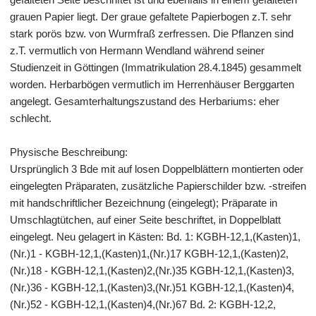
grauen Papier liegt. Der graue gefaltete Papierbogen z.T. sehr
stark porös bzw. von Wurmfraß zerfressen. Die Pflanzen sind
z.T. vermutlich von Hermann Wendland während seiner
Studienzeit in Göttingen (Immatrikulation 28.4.1845) gesammelt
worden. Herbarbögen vermutlich im Herrenhäuser Berggarten
angelegt. Gesamterhaltungszustand des Herbariums: eher
schlecht.
Physische Beschreibung:
Ursprünglich 3 Bde mit auf losen Doppelblättern montierten oder
eingelegten Präparaten, zusätzliche Papierschilder bzw. -streifen
mit handschriftlicher Bezeichnung (eingelegt); Präparate in
Umschlagtütchen, auf einer Seite beschriftet, in Doppelblatt
eingelegt. Neu gelagert in Kästen: Bd. 1: KGBH-12,1,(Kasten)1,
(Nr.)1 - KGBH-12,1,(Kasten)1,(Nr.)17 KGBH-12,1,(Kasten)2,
(Nr.)18 - KGBH-12,1,(Kasten)2,(Nr.)35 KGBH-12,1,(Kasten)3,
(Nr.)36 - KGBH-12,1,(Kasten)3,(Nr.)51 KGBH-12,1,(Kasten)4,
(Nr.)52 - KGBH-12,1,(Kasten)4,(Nr.)67 Bd. 2: KGBH-12,2,