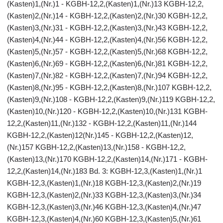
(Kasten)1,(Nr.)1 - KGBH-12,2,(Kasten)1,(Nr.)13 KGBH-12,2,
(Kasten)2,(Nr.)14 - KGBH-12,2,(Kasten)2,(Nr.)30 KGBH-12,2,
(Kasten)3,(Nr.)31 - KGBH-12,2,(Kasten)3,(Nr.)43 KGBH-12,2,
(Kasten)4,(Nr.)44 - KGBH-12,2,(Kasten)4,(Nr.)56 KGBH-12,2,
(Kasten)5,(Nr.)57 - KGBH-12,2,(Kasten)5,(Nr.)68 KGBH-12,2,
(Kasten)6,(Nr.)69 - KGBH-12,2,(Kasten)6,(Nr.)81 KGBH-12,2,
(Kasten)7,(Nr.)82 - KGBH-12,2,(Kasten)7,(Nr.)94 KGBH-12,2,
(Kasten)8,(Nr.)95 - KGBH-12,2,(Kasten)8,(Nr.)107 KGBH-12,2,
(Kasten)9,(Nr.)108 - KGBH-12,2,(Kasten)9,(Nr.)119 KGBH-12,2,
(Kasten)10,(Nr.)120 - KGBH-12,2,(Kasten)10,(Nr.)131 KGBH-
12,2,(Kasten)11,(Nr.)132 - KGBH-12,2,(Kasten)11,(Nr.)144
KGBH-12,2,(Kasten)12(Nr.)145 - KGBH-12,2,(Kasten)12,
(Nr.)157 KGBH-12,2,(Kasten)13,(Nr.)158 - KGBH-12,2,
(Kasten)13,(Nr.)170 KGBH-12,2,(Kasten)14,(Nr.)171 - KGBH-
12,2,(Kasten)14,(Nr.)183 Bd. 3: KGBH-12,3,(Kasten)1,(Nr.)1
KGBH-12,3,(Kasten)1,(Nr.)18 KGBH-12,3,(Kasten)2,(Nr.)19
KGBH-12,3,(Kasten)2,(Nr.)33 KGBH-12,3,(Kasten)3,(Nr.)34
KGBH-12,3,(Kasten)3,(Nr.)46 KGBH-12,3,(Kasten)4,(Nr.)47
KGBH-12,3,(Kasten)4,(Nr.)60 KGBH-12,3,(Kasten)5,(Nr.)61