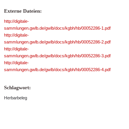
Externe Dateien:
http://digitale-
sammlungen.gwlb.de/gwlb/docs/kgbh/hb/00052286-1.pdf
http://digitale-
sammlungen.gwlb.de/gwlb/docs/kgbh/hb/00052286-2.pdf
http://digitale-
sammlungen.gwlb.de/gwlb/docs/kgbh/hb/00052286-3.pdf
http://digitale-
sammlungen.gwlb.de/gwlb/docs/kgbh/hb/00052286-4.pdf
Schlagwort:
Herbarbeleg