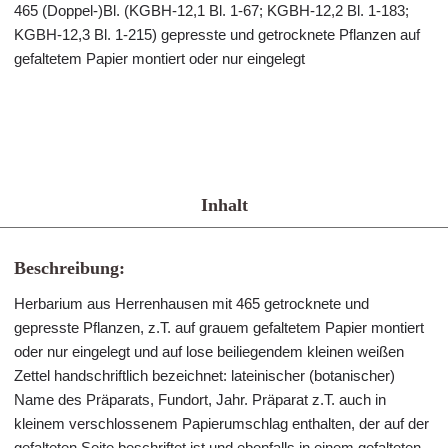
465 (Doppel-)Bl. (KGBH-12,1 Bl. 1-67; KGBH-12,2 Bl. 1-183;
KGBH-12,3 Bl. 1-215) gepresste und getrocknete Pflanzen auf
gefaltetem Papier montiert oder nur eingelegt
Inhalt
Beschreibung:
Herbarium aus Herrenhausen mit 465 getrocknete und
gepresste Pflanzen, z.T. auf grauem gefaltetem Papier montiert
oder nur eingelegt und auf lose beiliegendem kleinen weißen
Zettel handschriftlich bezeichnet: lateinischer (botanischer)
Name des Präparats, Fundort, Jahr. Präparat z.T. auch in
kleinem verschlossenem Papierumschlag enthalten, der auf der
gefalteten Seite beschriftet ist und ebenfalls in einem gefalteten