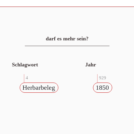
darf es mehr sein?
Schlagwort
Jahr
4
929
Herbarbeleg
1850