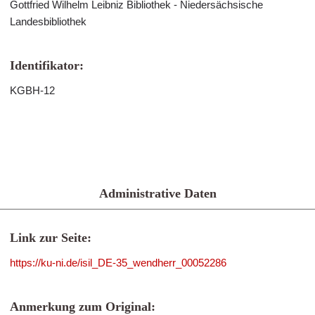
Gottfried Wilhelm Leibniz Bibliothek - Niedersächsische
Landesbibliothek
Identifikator:
KGBH-12
Administrative Daten
Link zur Seite:
https://ku-ni.de/isil_DE-35_wendherr_00052286
Anmerkung zum Original: