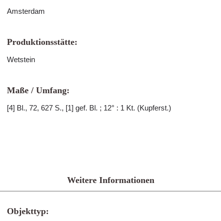
Amsterdam
Produktionsstätte:
Wetstein
Maße / Umfang:
[4] Bl., 72, 627 S., [1] gef. Bl. ; 12° : 1 Kt. (Kupferst.)
Weitere Informationen
Objekttyp: