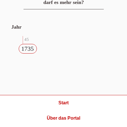
darf es mehr sein?
Jahr
45
1735
Start
Über das Portal