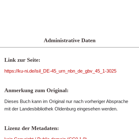
Administrative Daten
Link zur Seite:
https://ku-ni.de/isil_DE-45_urn_nbn_de_gbv_45_1-3025
Anmerkung zum Original:
Dieses Buch kann im Original nur nach vorheriger Absprache
mit der Landesbibliothek Oldenburg eingesehen werden.
Lizenz der Metadaten: