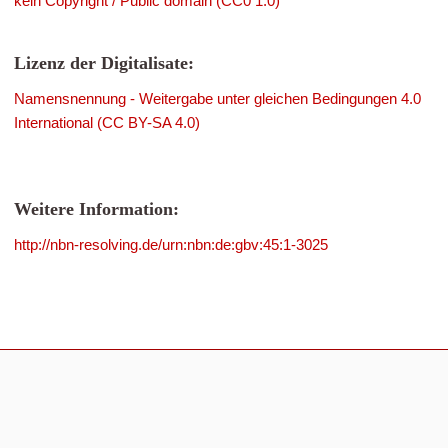
kein Copyright / Public domain (CC0 1.0)
Lizenz der Digitalisate:
Namensnennung - Weitergabe unter gleichen Bedingungen 4.0
International (CC BY-SA 4.0)
Weitere Information:
http://nbn-resolving.de/urn:nbn:de:gbv:45:1-3025