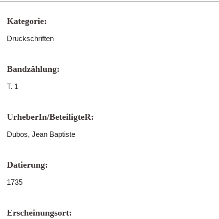
Kategorie:
Druckschriften
Bandzählung:
T. 1
UrheberIn/BeteiligteR:
Dubos, Jean Baptiste
Datierung:
1735
Erscheinungsort: