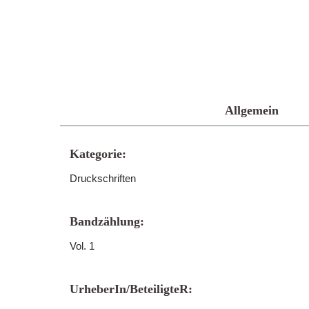
Allgemein
Kategorie:
Druckschriften
Bandzählung:
Vol. 1
UrheberIn/BeteiligteR: