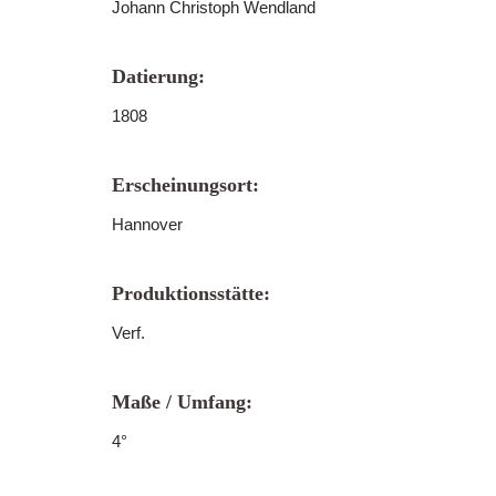
Johann Christoph Wendland
Datierung:
1808
Erscheinungsort:
Hannover
Produktionsstätte:
Verf.
Maße / Umfang:
4°