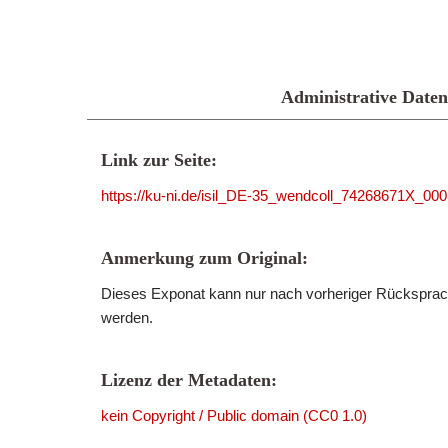
Administrative Daten
Link zur Seite:
https://ku-ni.de/isil_DE-35_wendcoll_74268671X_00
Anmerkung zum Original:
Dieses Exponat kann nur nach vorheriger Rücksprach
werden.
Lizenz der Metadaten:
kein Copyright / Public domain (CC0 1.0)