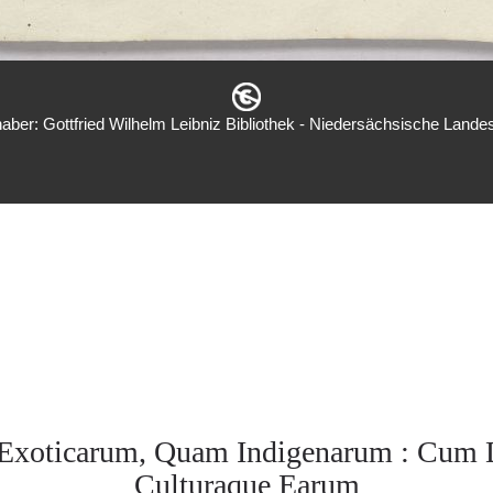
aber: Gottfried Wilhelm Leibniz Bibliothek - Niedersächsische Landes
Exoticarum, Quam Indigenarum : Cum D
Culturaque Earum