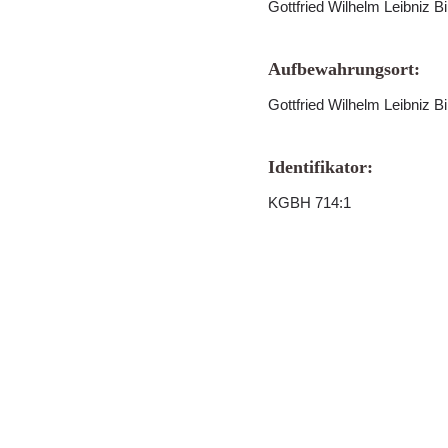
Gottfried Wilhelm Leibniz B
Aufbewahrungsort:
Gottfried Wilhelm Leibniz B
Identifikator:
KGBH 714:1