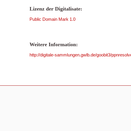
Lizenz der Digitalisate:
Public Domain Mark 1.0
Weitere Information:
http://digitale-sammlungen.gwlb.de/goobit3/ppnres