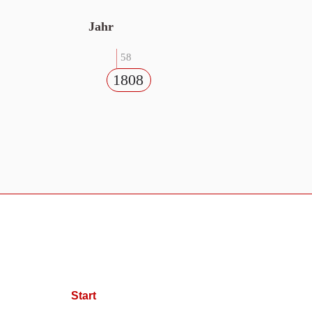
Jahr
58
1808
Start