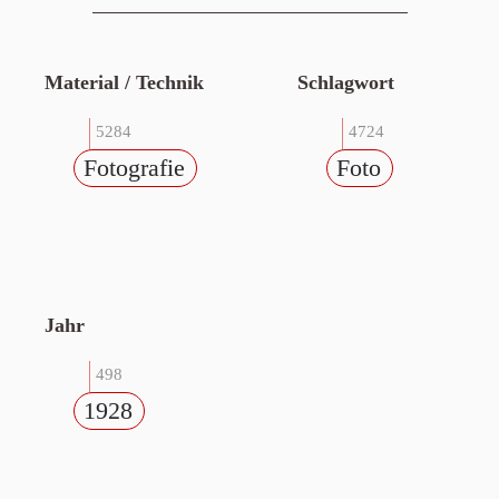
Material / Technik
Schlagwort
5284
4724
Fotografie
Foto
Jahr
498
1928