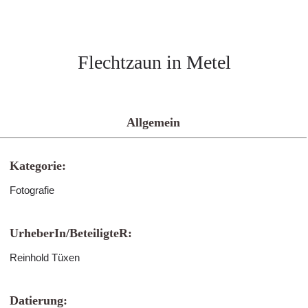
Flechtzaun in Metel
Allgemein
Kategorie:
Fotografie
UrheberIn/BeteiligteR:
Reinhold Tüxen
Datierung: