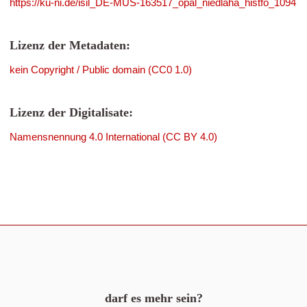
https://ku-ni.de/isil_DE-MUS-163517_opal_niedlaha_histfo_1094
Lizenz der Metadaten:
kein Copyright / Public domain (CC0 1.0)
Lizenz der Digitalisate:
Namensnennung 4.0 International (CC BY 4.0)
darf es mehr sein?