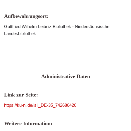
Aufbewahrungsort:
Gottfried Wilhelm Leibniz Bibliothek - Niedersächsische
Landesbibliothek
Administrative Daten
Link zur Seite:
https://ku-ni.de/isil_DE-35_742686426
Weitere Information: