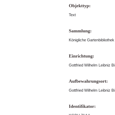
Objekttyp:
Text
Sammlung:
Königliche Gartenbibliothe
Einrichtung:
Gottfried Wilhelm Leibniz B
Aufbewahrungsort:
Gottfried Wilhelm Leibniz B
Identifikator: