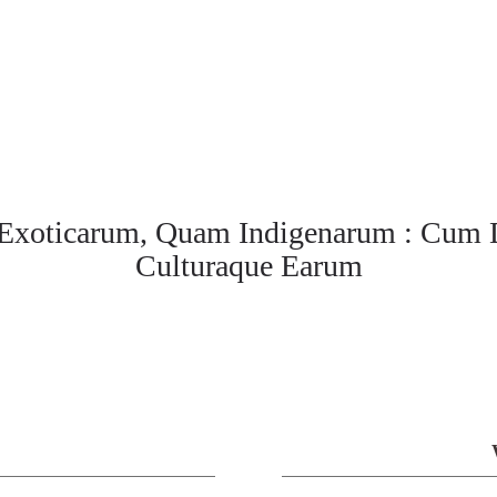
Exoticarum, Quam Indigenarum : Cum D
Culturaque Earum