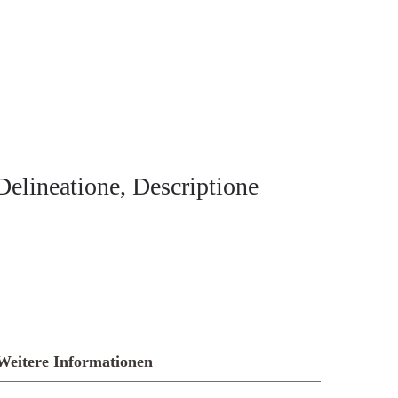
elineatione, Descriptione
Weitere Informationen