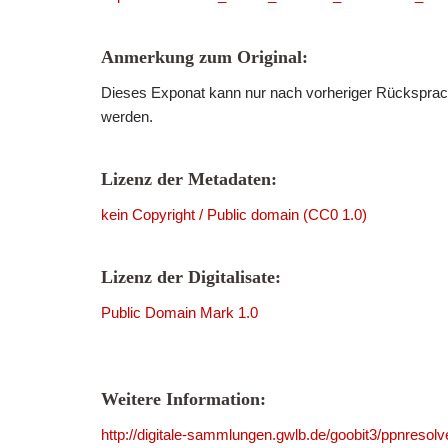
Anmerkung zum Original:
Dieses Exponat kann nur nach vorheriger Rücksprach
werden.
Lizenz der Metadaten:
kein Copyright / Public domain (CC0 1.0)
Lizenz der Digitalisate:
Public Domain Mark 1.0
Weitere Information:
http://digitale-sammlungen.gwlb.de/goobit3/ppnres