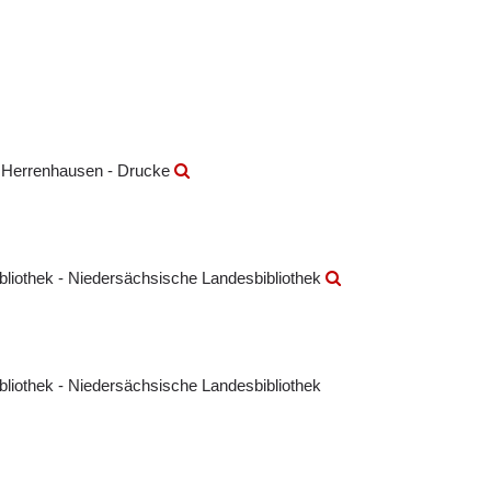
k Herrenhausen - Drucke
ibliothek - Niedersächsische Landesbibliothek
ibliothek - Niedersächsische Landesbibliothek