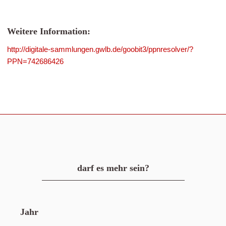
Weitere Information:
http://digitale-sammlungen.gwlb.de/goobit3/ppnresolver/?
PPN=742686426
darf es mehr sein?
Jahr