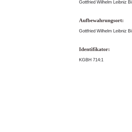
Gottfried Wilhelm Leibniz B
Aufbewahrungsort:
Gottfried Wilhelm Leibniz B
Identifikator:
KGBH 714:1