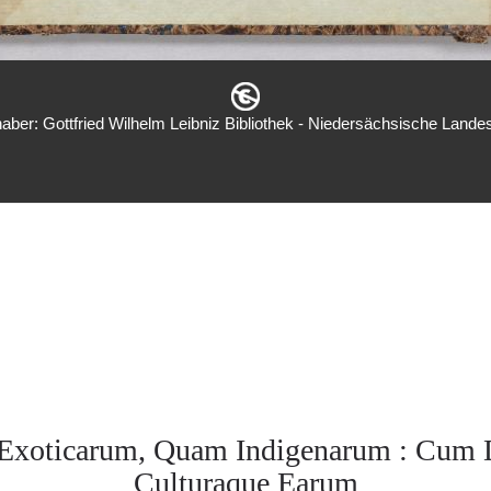
aber: Gottfried Wilhelm Leibniz Bibliothek - Niedersächsische Landes
Exoticarum, Quam Indigenarum : Cum D
Culturaque Earum