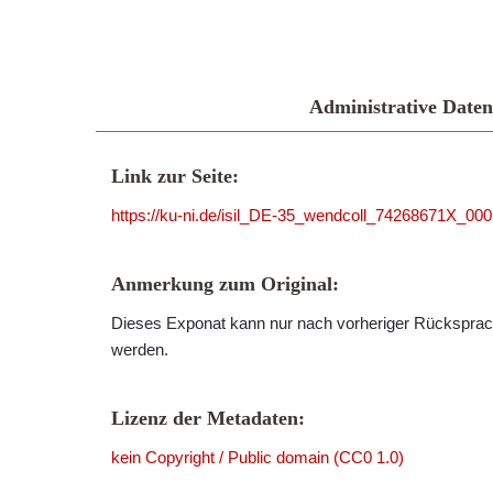
Administrative Daten
Link zur Seite:
https://ku-ni.de/isil_DE-35_wendcoll_74268671X_00
Anmerkung zum Original:
Dieses Exponat kann nur nach vorheriger Rücksprach
werden.
Lizenz der Metadaten:
kein Copyright / Public domain (CC0 1.0)