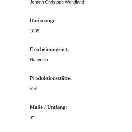
Johann Christoph Wendland
Datierung:
1808
Erscheinungsort:
Hannover
Produktionsstätte:
Verf.
Maße / Umfang:
4°