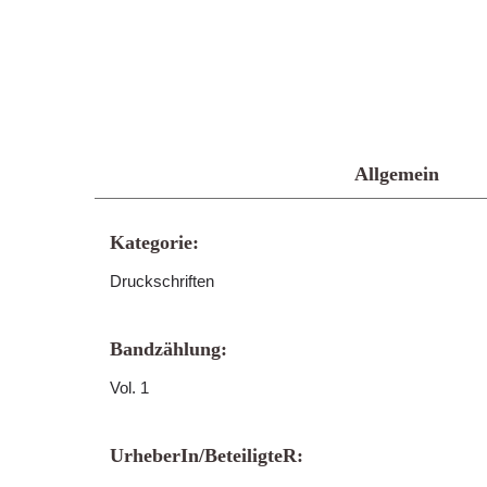
Allgemein
Kategorie:
Druckschriften
Bandzählung:
Vol. 1
UrheberIn/BeteiligteR: