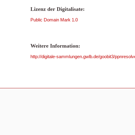
Lizenz der Digitalisate:
Public Domain Mark 1.0
Weitere Information:
http://digitale-sammlungen.gwlb.de/goobit3/ppnres