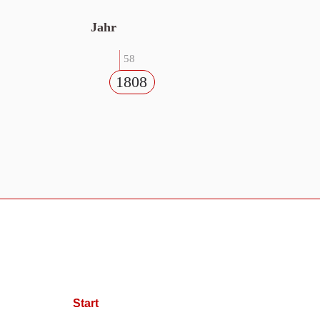
Jahr
58
1808
Start