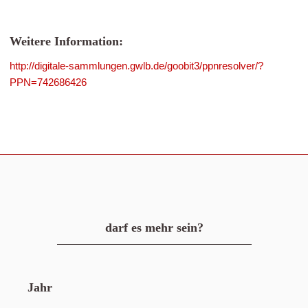
Weitere Information:
http://digitale-sammlungen.gwlb.de/goobit3/ppnresolver/?
PPN=742686426
darf es mehr sein?
Jahr