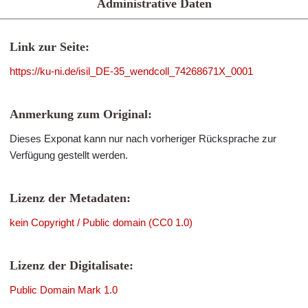
Administrative Daten
Link zur Seite:
https://ku-ni.de/isil_DE-35_wendcoll_74268671X_0001
Anmerkung zum Original:
Dieses Exponat kann nur nach vorheriger Rücksprache zur
Verfügung gestellt werden.
Lizenz der Metadaten:
kein Copyright / Public domain (CC0 1.0)
Lizenz der Digitalisate:
Public Domain Mark 1.0