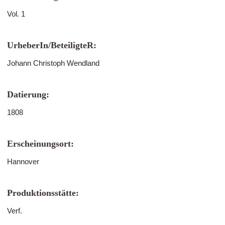
Vol. 1
UrheberIn/BeteiligteR:
Johann Christoph Wendland
Datierung:
1808
Erscheinungsort:
Hannover
Produktionsstätte:
Verf.