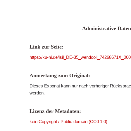
Administrative Daten
Link zur Seite:
https://ku-ni.de/isil_DE-35_wendcoll_74268671X_00
Anmerkung zum Original:
Dieses Exponat kann nur nach vorheriger Rücksprach
werden.
Lizenz der Metadaten:
kein Copyright / Public domain (CC0 1.0)