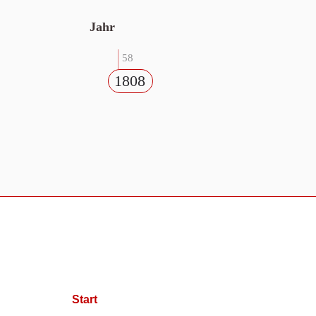
Jahr
58
1808
Start