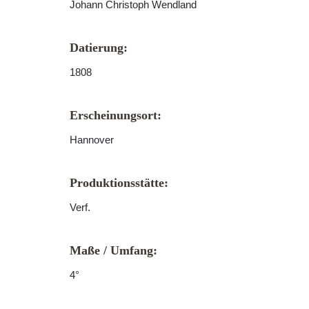
Johann Christoph Wendland
Datierung:
1808
Erscheinungsort:
Hannover
Produktionsstätte:
Verf.
Maße / Umfang:
4°