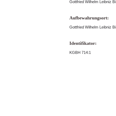
Gottfried Wilhelm Leibniz B
Aufbewahrungsort:
Gottfried Wilhelm Leibniz B
Identifikator:
KGBH 714:1