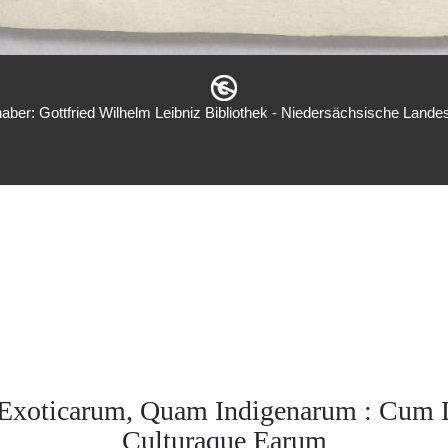
aber: Gottfried Wilhelm Leibniz Bibliothek - Niedersächsische Landes
Exoticarum, Quam Indigenarum : Cum D
Culturaque Earum