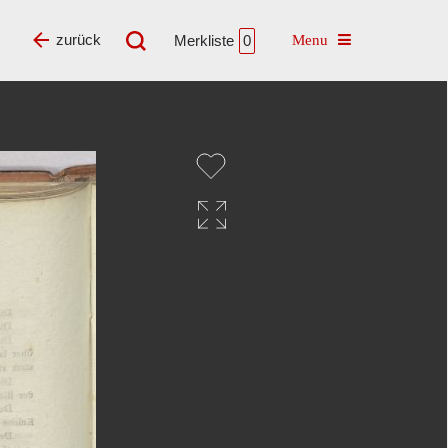
Toggle navigatio
zurück
Merkliste
0