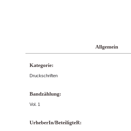
Allgemein
Kategorie:
Druckschriften
Bandzählung:
Vol. 1
UrheberIn/BeteiligteR: