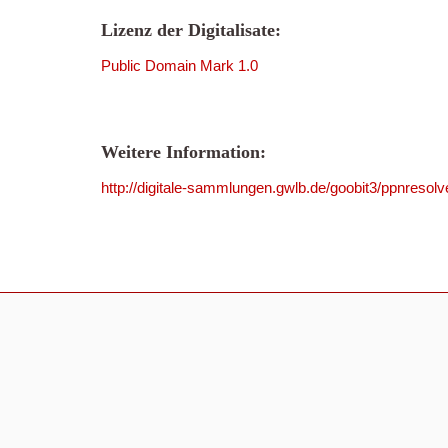
Lizenz der Digitalisate:
Public Domain Mark 1.0
Weitere Information:
http://digitale-sammlungen.gwlb.de/goobit3/ppnres